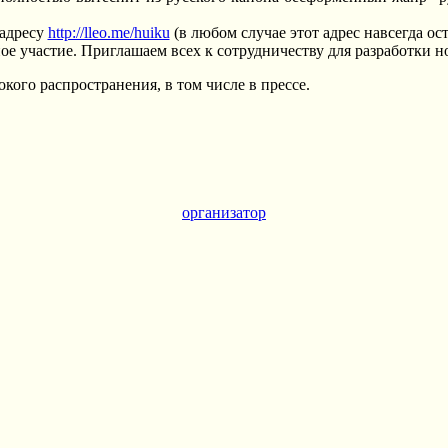
 адресу
http://lleo.me/huiku
(в любом случае этот адрес навсегда ос
е участие. Приглашаем всех к сотрудничеству для разработки н
кого распространения, в том числе в прессе.
организатор