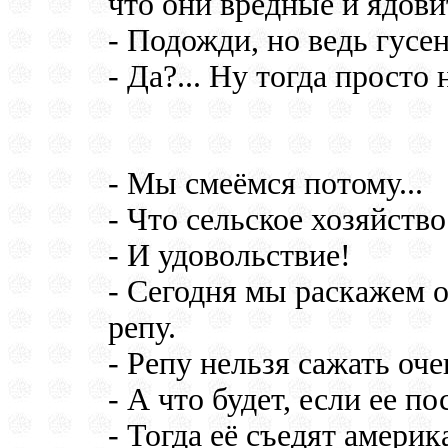
что они вредные и ядови
- Подожди, но ведь гусе
- Да?... Ну тогда просто
- Мы смеёмся потому...
- Что сельское хозяйств
- И удовольствие!
- Сегодня мы раскажем о
репу.
- Репу нельзя сажать оче
- А что будет, если ее п
- Тогда её съедят амери