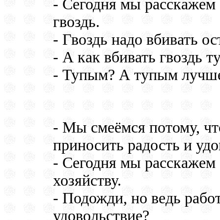
- Сегодня мы расскажем о
гвоздь.
- Гвоздь надо вбивать о
- А как вбивать гвоздь 
- Тупым? А тупым лучше
- Мы смеёмся потому, чт
приносить радость и удо
- Сегодня мы расскажем 
хозяйству.
- Подожди, но ведь рабо
удовольствие?