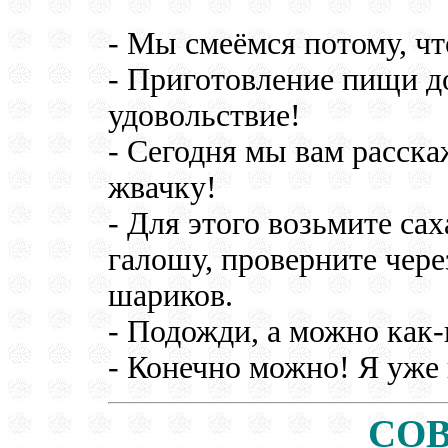
- Мы смеёмся потому, что
- Приготовление пищи д
удовольствие!
- Сегодня мы вам расска
жвачку!
- Для этого возьмите са
галошу, проверните чере
шариков.
- Подожди, а можно как-
- Конечно можно! Я уже 
СО