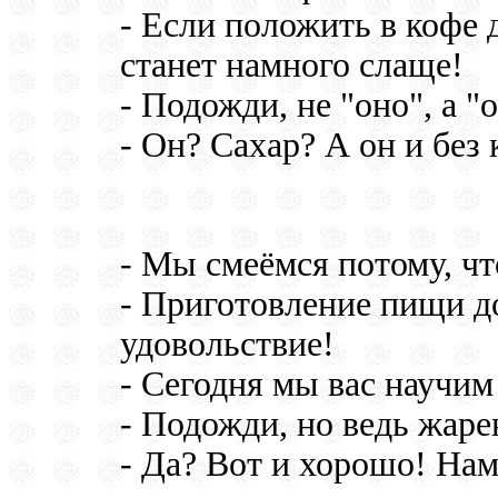
- Если положить в кофе д
станет намного слаще!
- Подожди, не "оно", а "о
- Он? Сахар? А он и без
- Мы смеёмся потому, что
- Приготовление пищи д
удовольствие!
- Сегодня мы вас научи
- Подожди, но ведь жаре
- Да? Вот и хорошо! Нам