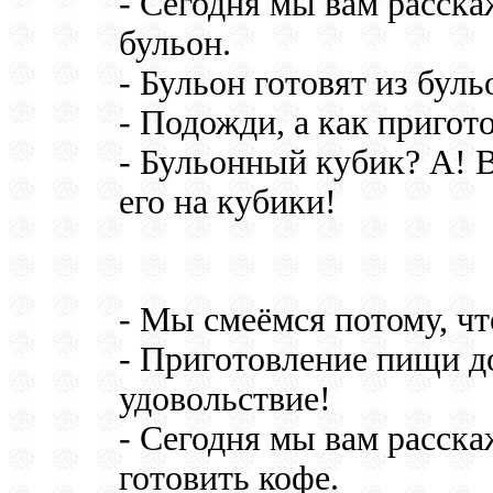
- Сегодня мы вам расска
бульон.
- Бульон готовят из буль
- Подожди, а как пригот
- Бульонный кубик? А! 
его на кубики!
- Мы смеёмся потому, что
- Приготовление пищи д
удовольствие!
- Сегодня мы вам расска
готовить кофе.