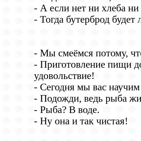
- А если нет ни хлеба ни
- Тогда бутерброд будет 
- Мы смеёмся потому, что
- Приготовление пищи д
удовольствие!
- Сегодня мы вас научим
- Подожди, ведь рыба жи
- Рыба? В воде.
- Ну она и так чистая!