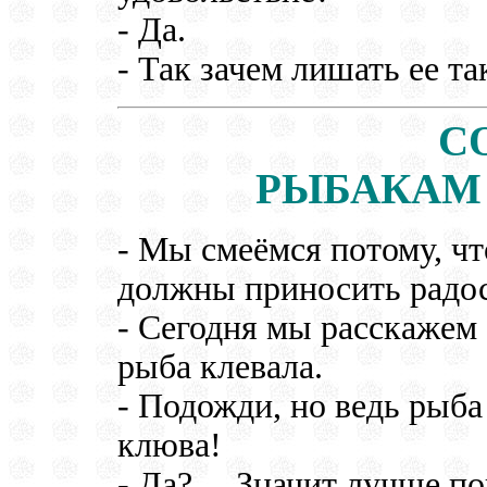
- Да.
- Так зачем лишать ее та
С
РЫБАКАМ
- Мы смеёмся потому, чт
должны приносить радос
- Сегодня мы расскажем о
рыба клевала.
- Подожди, но ведь рыба 
клюва!
- Да? ... Значит лучше по