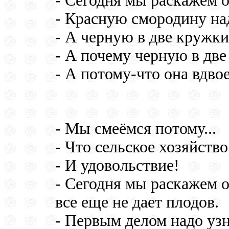
- Сегодня мы раскажем о
- Красную смородину над
- А черную в две кружки
- А почему черную в дв
- А потому-что она вдво
- Мы смеёмся потому...
- Что сельское хозяйств
- И удовольствие!
- Сегодня мы раскажем о
все еще не дает плодов.
- Первым делом надо узн