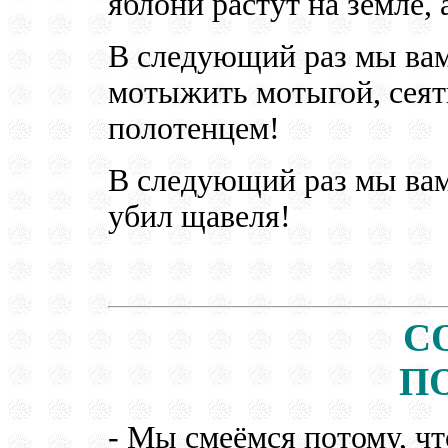
яблони растут на земле, 
В следующий раз мы вам
мотыжить мотыгой, сеят
полотенцем!
В следующий раз мы вам 
убил щавеля!
С
ПО
- Мы смеёмся потому, чт