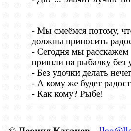
- Мы смеёмся потому, чт
должны приносить радос
- Сегодня мы расскажем 
пришли на рыбалку без 
- Без удочки делать нече
- А кому же будет радос
- Как кому? Рыбе!
© Леонид Каганов
lleo@ll