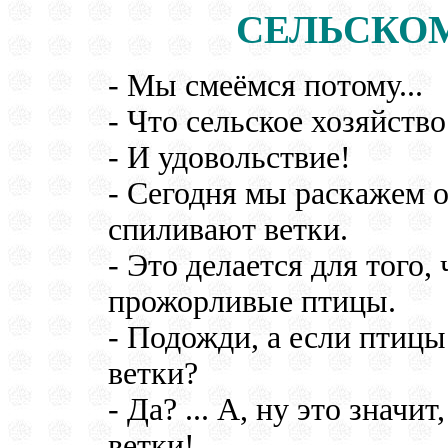
СЕЛЬСКО
- Мы смеёмся потому...
- Что сельское хозяйств
- И удовольствие!
- Сегодня мы раскажем о
спиливают ветки.
- Это делается для того,
прожорливые птицы.
- Подожди, а если птицы
ветки?
- Да? ... А, ну это значи
ветки!