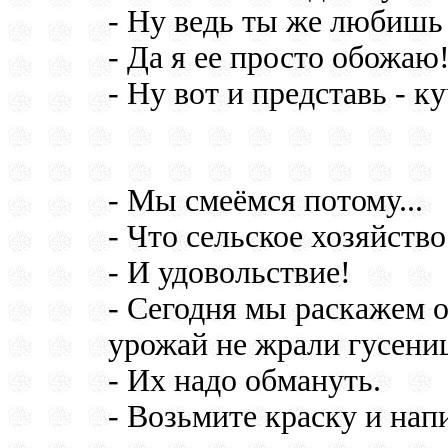
- Ну ведь ты же любишь
- Да я ее просто обожаю
- Ну вот и представь - к
- Мы смеёмся потому...
- Что сельское хозяйств
- И удовольствие!
- Сегодня мы раскажем о
урожай не жрали гусени
- Их надо обмануть.
- Возьмите краску и нап