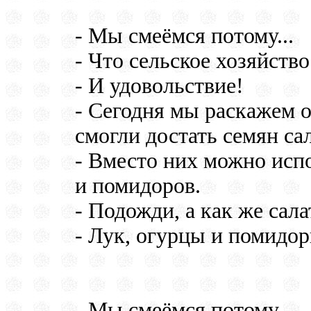
- Мы смеёмся потому...
- Что сельское хозяйств
- И удовольствие!
- Сегодня мы раскажем о
смогли достать семян сал
- Вместо них можно испо
и помидоров.
- Подожди, а как же сала
- Лук, огурцы и помидор
- Мы смеёмся потому...