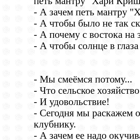
петь мантру "Хари Криш
- А зачем петь мантру 
- А чтобы было не так с
- А почему с востока на 
- А чтобы солнце в глаза
- Мы смеёмся потому...
- Что сельское хозяйств
- И удовольствие!
- Сегодня мы раскажем о
клубнику.
- А зачем ее надо окучив