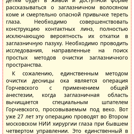
рассказываться о заглазничном волосяном
коме и смертельно опасной привычке тереть
глаза. Необходимо совершенствовать
конструкцию контактных линз, полностью
исключающую вероятность их откатки в
заглазничную пазуху. Необходимо проводить
исследования, направленные на поиск
простых методов очистки заглазничного
пространства.
К сожалению, единственным методом
очистки десницы ока является операция
Горчевского с применением общей
анестезии, когда заглазничная область
вычищается специальным шпателем
Горчевского, просовываемым под веко. Вот
уже 27 лет эту операцию проводят во Втором
московском НИИ хирургии глаза при бывшем
четвертом управлении. Это единственный в