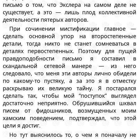
письмо о том, что Экслера на самом деле не
существует, а это — лишь плод коллективной
деятельности пятерых авторов.
При сочинении мистификации главное —
сделать основной упор на второстепенные
детали, тогда никто не станет сомневаться в
деталях первостепенных. Поэтому для пущей
правдоподобности письмо я составил в
скандальной сетевой манере — из него
следовало, что меня эти авторы лично обидели
по какому-то пустяку, а за это я в отместку
раскрываю их великую тайну. Я постарался
сделать так, чтобы мой “поступок” выглядел
достаточно неприятно. Обрушившийся шквал
писем от фидошников, возмущенных моим
хамским поведением, подтверждал, что этой
цели я достиг.
Но тут выяснилось то, о чем я поначалу не