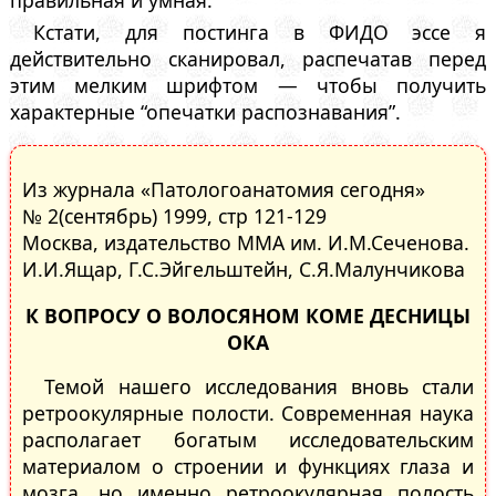
Кстати, для постинга в ФИДО эссе я
действительно сканировал, распечатав перед
этим мелким шрифтом — чтобы получить
характерные “опечатки распознавания”.
Из журнала «Патологоанатомия сегодня»
№ 2(сентябрь) 1999, стр 121-129
Москва, издательство ММА им. И.М.Сеченова.
И.И.Ящар, Г.С.Эйгельштейн, С.Я.Малунчикова
К ВОПРОСУ О ВОЛОСЯНОМ КОМЕ ДЕСНИЦЫ
ОКА
Темой нашего исследования вновь стали
ретроокулярные полости. Современная наука
располагает богатым исследовательским
материалом о строении и функциях глаза и
мозга, но именно ретроокулярная полость