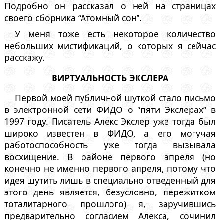
Подробно он рассказал о ней на страницах
своего сборника “Атомный сон”.
У меня тоже есть некоторое количество
небольших мистификаций, о которых я сейчас
расскажу.
ВИРТУАЛЬНОСТЬ ЭКСЛЕРА
Первой моей публичной шуткой стало письмо
в электронной сети ФИДО о “пяти Экслерах” в
1997 году. Писатель Алекс Экслер уже тогда был
широко известен в ФИДО, а его могучая
работоспособность уже тогда вызывала
восхищение. В районе первого апреля (но
конечно не именно первого апреля, потому что
идея шутить лишь в специально отведенный для
этого день является, безусловно, пережитком
тоталитарного прошлого) я, заручившись
предварительно согласием Алекса, сочинил