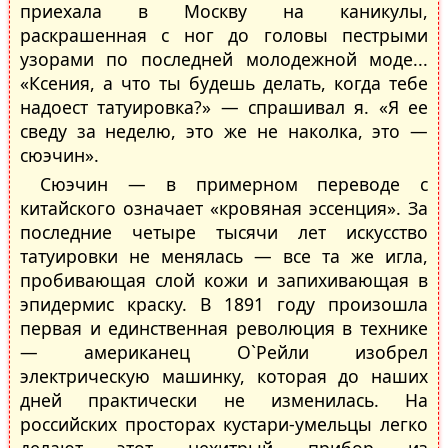
приехала в Москву на каникулы,
раскрашенная с ног до головы пестрыми
узорами по последней молодежной моде...
«Ксения, а что ты будешь делать, когда тебе
надоест татуировка?» — спрашивал я. «Я ее
сведу за неделю, это же не наколка, это —
сюэчин».
Сюэчин — в примерном переводе с
китайского означает «кровяная эссенция». За
последние четыре тысячи лет искусство
татуировки не менялась — все та же игла,
пробивающая слой кожи и запихивающая в
эпидермис краску. В 1891 году произошла
первая и единственная революция в технике
— американец О`Рейли изобрел
электрическую машинку, которая до наших
дней практически не изменилась. На
российских просторах кустари-умельцы легко