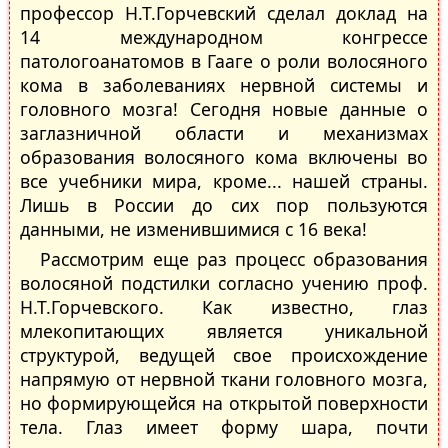
профессор Н.Т.Горчевский сделал доклад на
14 международном конгрессе
патологоанатомов в Гааге о роли волосяного
кома в заболеваниях нервной системы и
головного мозга! Сегодня новые данные о
заглазничной области и механизмах
образования волосяного кома включены во
все учебники мира, кроме... нашей страны.
Лишь в России до сих пор пользуются
данными, не изменившимися с 16 века!
Рассмотрим еще раз процесс образования
волосяной подстилки согласно учению проф.
Н.Т.Горчевского. Как известно, глаз
млекопитающих является уникальной
структурой, ведущей свое происхождение
напрямую от нервной ткани головного мозга,
но формирующейся на открытой поверхности
тела. Глаз имеет форму шара, почти