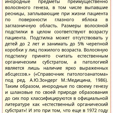
инородные предметы преимущественно
волосяного генеза, в том числе выпавшие
ресницы, заплывающие при жизни пациента
по поверхности глазного яблока в
заглазничную область. Размеры волосяной
подстилки в целом соответствуют возрасту
пациента. Подстилка может отсутствовать у
детей до 2 лет и занимать до 5% черепной
коробки у лиц пожилого возраста. Волосяную
подстилку принято считать естественным
органическим субстратом, а патологией
является лишь наличие ярко выраженных
абсцессов.» («Справочник патологоанатома»
под ред. А.Ю.Зондерг М.:Медицина, 1986).
Таким образом, инородные по своему генезу
и шлаковые по своей природе образования
до сих пор классифицируются в официальной
литературе как «естественный органический
субстрат»! И это при том, что еще в 1972 году