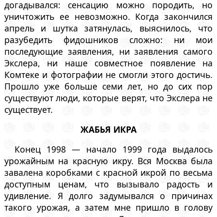
догадывался: сенсацию можно породить, но
уничтожить ее невозможно. Когда закончился
апрель и шутка затянулась, выяснилось, что
разубедить фидошников сложно: ни мои
последующие заявления, ни заявления самого
Экслера, ни наше совместное появление на
Комтеке и фотографии не смогли этого достичь.
Прошло уже больше семи лет, но до сих пор
существуют люди, которые верят, что Экслера не
существует.
ЖАБЬЯ ИКРА
Конец 1998 — начало 1999 года выдалось
урожайным на красную икру. Вся Москва была
завалена коробками с красной икрой по весьма
доступным ценам, что вызывало радость и
удивление. Я долго задумывался о причинах
такого урожая, а затем мне пришло в голову