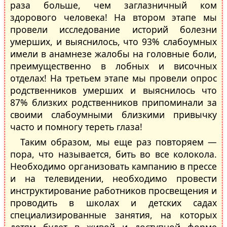
раза больше, чем заглазничный ком
здорового человека! На втором этапе мы
провели исследование историй болезни
умерших, и выяснилось, что 93% слабоумных
имели в анамнезе жалобы на головные боли,
преимущественно в лобных и височных
отделах! На третьем этапе мы провели опрос
родственников умерших и выяснилось что
87% близких родственников припоминали за
своими слабоумными близкими привычку
часто и помногу тереть глаза!
Таким образом, мы еще раз повторяем —
пора, что называется, бить во все колокола.
Необходимо организовать кампанию в прессе
и на телевидении, необходимо провести
инструктирование работников просвещения и
проводить в школах и детских садах
специализированные занятия, на которых
детям будет в живой и доступной форме