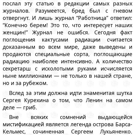
послал эту статью в редакции самых разных
журналов. Разумеется, бред был с гневом
отвергнут. И лишь журнал “Работница” ответил:
“Конечно берем! Это то, что интересует наших
женщин!” Журнал не ошибся. Сегодня факт
поглощения кактусами радиации считается
доказанным во всем мире, даже выведены и
продаются специальные сорта, поглощающие
радиацию наиболее интенсивно. А количество
секретарш с исколотыми руками исчисляется
ныне миллионами — не только в нашей стране,
но и за рубежом.
Вслед за этим должна идти знаменитая шутка
Сергея Курехина о том, что Ленин на самом
деле — гриб.
Вне всяких сомнений выдающейся
мистификацией является легенда острова Барса-
Кельмес, сочиненная Сергеем Лукьяненко.