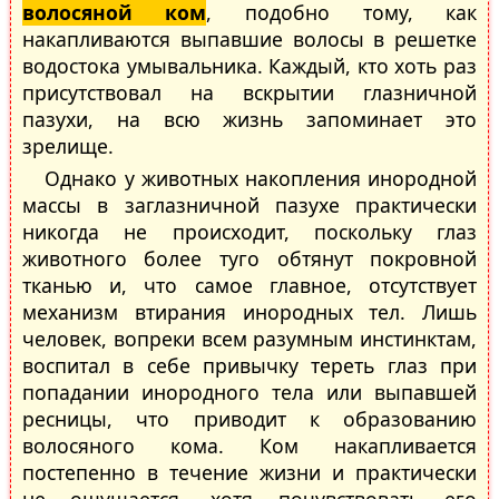
волосяной ком
, подобно тому, как
накапливаются выпавшие волосы в решетке
водостока умывальника. Каждый, кто хоть раз
присутствовал на вскрытии глазничной
пазухи, на всю жизнь запоминает это
зрелище.
Однако у животных накопления инородной
массы в заглазничной пазухе практически
никогда не происходит, поскольку глаз
животного более туго обтянут покровной
тканью и, что самое главное, отсутствует
механизм втирания инородных тел. Лишь
человек, вопреки всем разумным инстинктам,
воспитал в себе привычку тереть глаз при
попадании инородного тела или выпавшей
ресницы, что приводит к образованию
волосяного кома. Ком накапливается
постепенно в течение жизни и практически
не ощущается, хотя почувствовать его