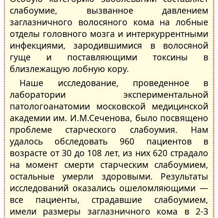
слабоумие, вызванное давлением
заглазничного волосяного кома на лобные
отделы головного мозга и интеркуррентными
инфекциями, зародившимися в волосяной
гуще и поставляющими токсины в
близлежащую лобную кору.
Наше исследование, проведенное в
лаборатории экспериментальной
патологоанатомии московской медицинской
академии им. И.М.Сеченова, было посвящено
проблеме старческого слабоумия. Нам
удалось обследовать 960 пациентов в
возрасте от 30 до 108 лет, из них 620 страдало
на момент смерти старческим слабоумием,
остальные умерли здоровыми. Результаты
исследований оказались ошеломляющими —
все пациенты, страдавшие слабоумием,
имели размеры заглазничного кома в 2-3