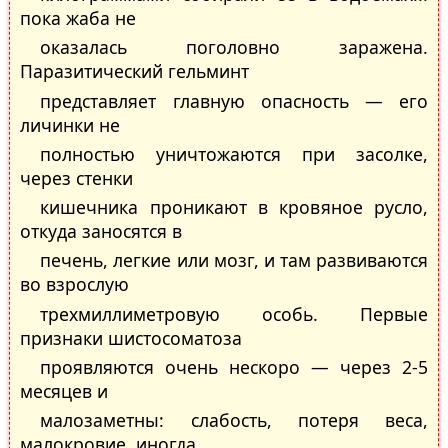
пока жаба не
оказалась поголовно заражена.
Паразитический гельминт
представляет главную опасность — его
личинки не
полностью уничтожаются при засолке,
через стенки
кишечника проникают в кровяное русло,
откуда заносятся в
печень, легкие или мозг, и там развиваются
во взрослую
трехмиллиметровую особь. Первые
признаки шистосоматоза
проявляются очень нескоро — через 2-5
месяцев и
малозаметны: слабость, потеря веса,
малокровие, иногда