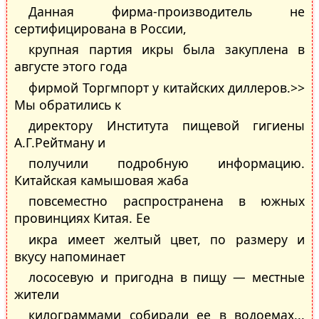
Данная фирма-производитель не
сертифицирована в России,
крупная партия икры была закуплена в
августе этого года
фирмой Торгмпорт у китайских диллеров.>>
Мы обратились к
директору Института пищевой гигиены
А.Г.Рейтману и
получили подробную информацию.
Китайская камышовая жаба
повсеместно распространена в южных
провинциях Китая. Ее
икра имеет желтый цвет, по размеру и
вкусу напоминает
лососевую и пригодна в пищу — местные
жители
килограммами собирали ее в водоемах...