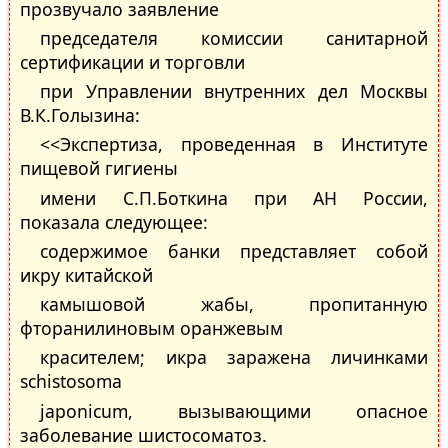
прозвучало заявление
председателя комиссии санитарной
сертификации и торговли
при Управлении внутренних дел Москвы
В.К.Голызина:
<<Экспертиза, проведенная в Институте
пищевой гигиены
имени С.П.Боткина при АН России,
показала следующее:
содержимое банки представляет собой
икру китайской
камышовой жабы, пропитанную
фторанилиновым оранжевым
красителем; икра заражена личинками
schistosoma
jaрonicum, вызывающими опасное
заболевание шистосоматоз.