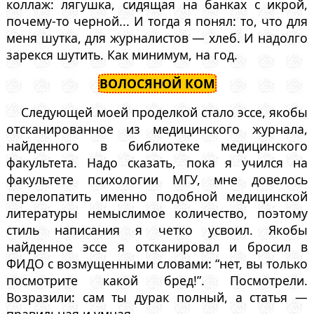
коллаж: лягушка, сидящая на банках с икрой,
почему-то черной... И тогда я понял: то, что для
меня шутка, для журналистов — хлеб. И надолго
зарекся шутить. Как минимум, на год.
ВОЛОСЯНОЙ КОМ
Следующей моей проделкой стало эссе, якобы
отсканированное из медицинского журнала,
найденного в библиотеке медицинского
факультета. Надо сказать, пока я учился на
факультете психологии МГУ, мне довелось
перелопатить именно подобной медицинской
литературы немыслимое количество, поэтому
стиль написания я четко усвоил. Якобы
найденное эссе я отсканировал и бросил в
ФИДО с возмущенными словами: “нет, вы только
посмотрите какой бред!”. Посмотрели.
Возразили: сам ты дурак полный, а статья —
правильная и умная.