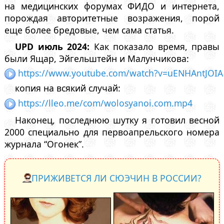
на медицинских форумах ФИДО и интернета,
порождая авторитетные возражения, порой
еще более бредовые, чем сама статья.
UPD июль 2024:
Как показало время, правы
были Ящар, Эйгельштейн и Малунчикова:
https://www.youtube.com/watch?v=uENHAntJOIA
копия на всякий случай:
https://lleo.me/com/wolosyanoi.com.mp4
Наконец, последнюю шутку я готовил весной
2000 специально для первоапрельского номера
журнала “Огонек”.
ПРИЖИВЕТСЯ ЛИ СЮЭЧИН В РОССИИ?