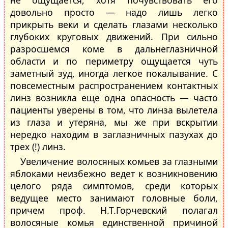
довольно просто — надо лишь легко
прикрыть веки и сделать глазами несколько
глубоких круговых движений. При сильно
разросшемся коме в дальнеглазничной
области и по периметру ощущается чуть
заметный зуд, иногда легкое покалывание. С
повсеместным распространением контактных
линз возникла еще одна опасность — часто
пациенты уверены в том, что линза вылетела
из глаза и утеряна, мы же при вскрытии
нередко находим в заглазничных пазухах до
трех (!) линз.
Увеличение волосяных комьев за глазными
яблоками неизбежно ведет к возникновению
целого ряда симптомов, среди которых
ведущее место занимают головные боли,
причем проф. Н.Т.Горчевский полагал
волосяные комья единственной причиной