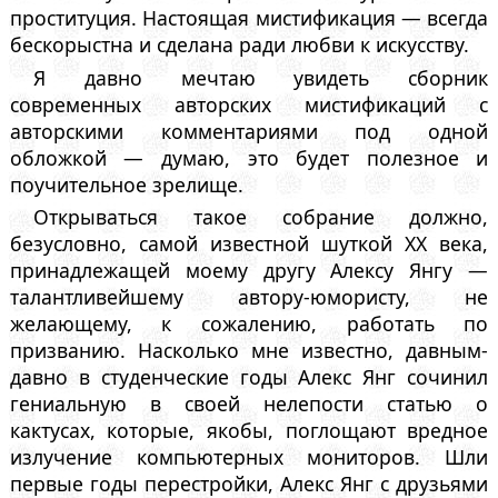
проституция. Настоящая мистификация — всегда
бескорыстна и сделана ради любви к искусству.
Я давно мечтаю увидеть сборник
современных авторских мистификаций с
авторскими комментариями под одной
обложкой — думаю, это будет полезное и
поучительное зрелище.
Открываться такое собрание должно,
безусловно, самой известной шуткой ХХ века,
принадлежащей моему другу Алексу Янгу —
талантливейшему автору-юмористу, не
желающему, к сожалению, работать по
призванию. Насколько мне известно, давным-
давно в студенческие годы Алекс Янг сочинил
гениальную в своей нелепости статью о
кактусах, которые, якобы, поглощают вредное
излучение компьютерных мониторов. Шли
первые годы перестройки, Алекс Янг с друзьями