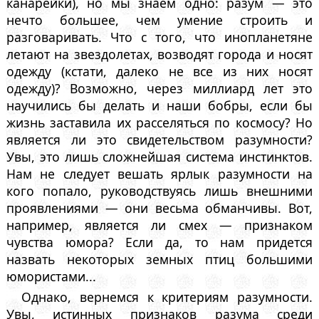
канарейки), но мы знаем одно: разум — это
нечто большее, чем умение строить и
разговаривать. Что с того, что инопланетяне
летают на звездолетах, возводят города и носят
одежду (кстати, далеко не все из них носят
одежду)? Возможно, через миллиард лет это
научились бы делать и наши бобры, если бы
жизнь заставила их расселяться по космосу? Но
является ли это свидетельством разумности?
Увы, это лишь сложнейшая система инстинктов.
Нам не следует вешать ярлык разумности на
кого попало, руководствуясь лишь внешними
проявлениями — они весьма обманчивы. Вот,
например, является ли смех — признаком
чувства юмора? Если да, то нам придется
назвать некоторых земных птиц большими
юмористами...
Однако, вернемся к критериям разумности.
Увы, истинных признаков разума среди