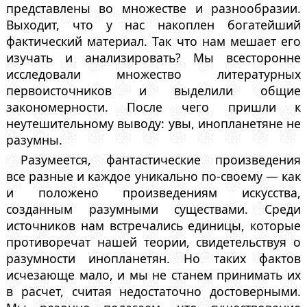
представлены во множестве и разнообразии.
Выходит, что у нас накоплен богатейший
фактический материал. Так что нам мешает его
изучать и анализировать? Мы всесторонне
исследовали множество литературных
первоисточников и выделили общие
закономерности. После чего пришли к
неутешительному выводу: увы, инопланетяне не
разумны.
Разумеется, фантастические произведения
все разные и каждое уникально по-своему — как
и положено произведениям искусства,
созданным разумными существами. Среди
источников нам встречались единицы, которые
противоречат нашей теории, свидетельствуя о
разумности инопланетян. Но таких фактов
исчезающе мало, и мы не станем принимать их
в расчет, считая недостаточно достоверными.