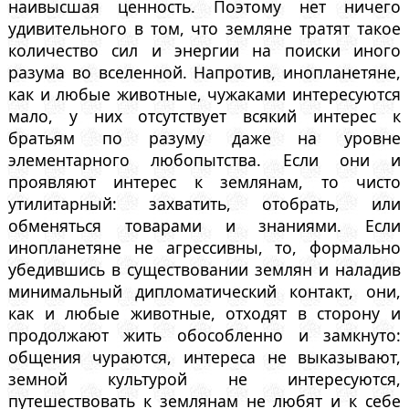
наивысшая ценность. Поэтому нет ничего
удивительного в том, что земляне тратят такое
количество сил и энергии на поиски иного
разума во вселенной. Напротив, инопланетяне,
как и любые животные, чужаками интересуются
мало, у них отсутствует всякий интерес к
братьям по разуму даже на уровне
элементарного любопытства. Если они и
проявляют интерес к землянам, то чисто
утилитарный: захватить, отобрать, или
обменяться товарами и знаниями. Если
инопланетяне не агрессивны, то, формально
убедившись в существовании землян и наладив
минимальный дипломатический контакт, они,
как и любые животные, отходят в сторону и
продолжают жить обособленно и замкнуто:
общения чураются, интереса не выказывают,
земной культурой не интересуются,
путешествовать к землянам не любят и к себе