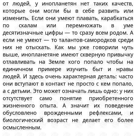
от людей, у инопланетян нет таких качеств,
которые они могли бы в себе развить или
изменить. Если они умеют плавать, карабкаться
по скалам или перемножать в уме
десятизначные цифры — то сразу всем родом. А
если не умеют — то талантов-самородков среди
них не отыскать. Как мы уже говорили чуть
выше, инопланетяне имеют скверную привычку
отлавливать на Земле кого попало чтобы на
единичном примере изучить быт и нравы
людей. И здесь очень характерная деталь: часто
они вступают в контакт не просто с кем попало,
а с детьми. Это может означать лишь одно: у них
отсутствует само понятие приобретенного
жизненного опыта. А значит их поведение
обусловлено врожденными рефлексами, и
биологический возраст не делает его более
осмысленным.