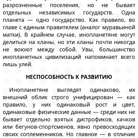
разрозненные поселения, но не бывает
отдельных независимых государств. Одна
планета — одно государство. Как правило, во
главе с единым правителем (аналог муравьиной
матки). В крайнем случае, инопланетяне могут
делиться на кланы, но эти кланы почти никогда
не воюют между собой. Увы, большинство
инопланетных цивилизаций напоминает всего
лишь улей.
НЕСПОСОБНОСТЬ К РАЗВИТИЮ
Инопланетяне выглядят одинаково, их
внешний облик строго унифицирован — как
правило, у них одинаковый рост и цвет,
одинаковые физические данные — среди них не
бывает отдельно взятых дистрофиков, качков
или бегунов-спортсменов, явно превосходящих
своих соплеменников. Но главное — в отличие