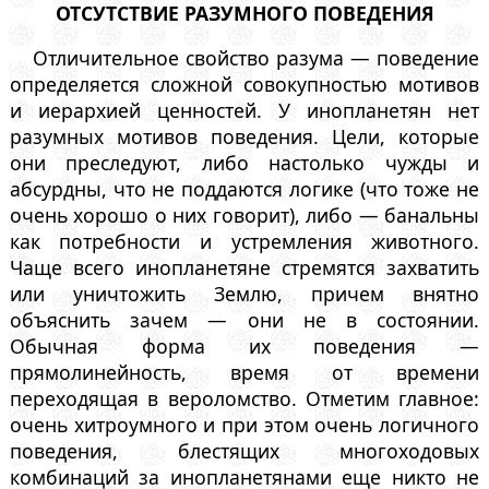
ОТСУТСТВИЕ РАЗУМНОГО ПОВЕДЕНИЯ
Отличительное свойство разума — поведение
определяется сложной совокупностью мотивов
и иерархией ценностей. У инопланетян нет
разумных мотивов поведения. Цели, которые
они преследуют, либо настолько чужды и
абсурдны, что не поддаются логике (что тоже не
очень хорошо о них говорит), либо — банальны
как потребности и устремления животного.
Чаще всего инопланетяне стремятся захватить
или уничтожить Землю, причем внятно
объяснить зачем — они не в состоянии.
Обычная форма их поведения —
прямолинейность, время от времени
переходящая в вероломство. Отметим главное:
очень хитроумного и при этом очень логичного
поведения, блестящих многоходовых
комбинаций за инопланетянами еще никто не