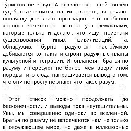
туристов не зовут. А незванных гостей, волею
судеб оказавшихся на их планете, встречают
поначалу довольно прохладно. Это особенно
хорошо заметно по контрасту с землянами,
которые только и делают, что ищут признаки
существования иных цивилизаций, а,
обнаружив, бурно радуются, настойчиво
добиваются контакта и строят радужные планы
культурной интеграции. Инопланетян братья по
разуму интересуют не более, чем звери иной
породы, и отсюда напрашивается вывод о том,
что они попросту не знают что такое разум.
Этот список можно продолжать до
бесконечности, и выводы пока неутешительны.
Увы, мы совершенно одиноки во вселенной.
Братья по разуму не встречаются нам не только
в окружающем мире, но даже в иллюзорных