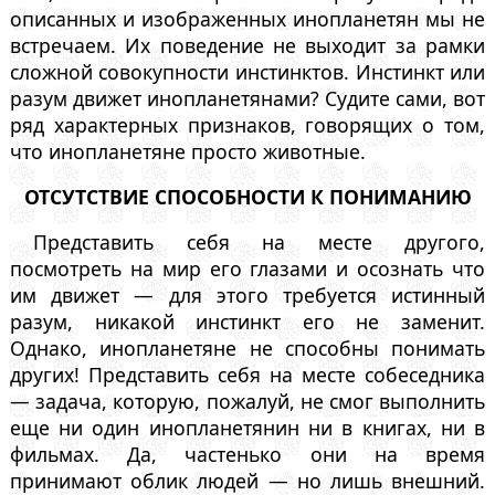
описанных и изображенных инопланетян мы не
встречаем. Их поведение не выходит за рамки
сложной совокупности инстинктов. Инстинкт или
разум движет инопланетянами? Судите сами, вот
ряд характерных признаков, говорящих о том,
что инопланетяне просто животные.
ОТСУТСТВИЕ СПОСОБНОСТИ К ПОНИМАНИЮ
Представить себя на месте другого,
посмотреть на мир его глазами и осознать что
им движет — для этого требуется истинный
разум, никакой инстинкт его не заменит.
Однако, инопланетяне не способны понимать
других! Представить себя на месте собеседника
— задача, которую, пожалуй, не смог выполнить
еще ни один инопланетянин ни в книгах, ни в
фильмах. Да, частенько они на время
принимают облик людей — но лишь внешний.