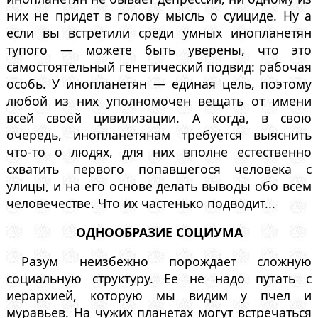
них не придет в голову мысль о суициде. Ну а
если вы встретили среди умных инопланетян
тупого — можете быть уверены, что это
самостоятельный генетический подвид: рабочая
особь. У инопланетян — единая цель, поэтому
любой из них уполномочен вещать от имени
всей своей цивилизации. А когда, в свою
очередь, инопланетянам требуется выяснить
что-то о людях, для них вполне естественно
схватить первого попавшегося человека с
улицы, и на его основе делать выводы обо всем
человечестве. Что их частенько подводит...
ОДНООБРАЗИЕ СОЦИУМА
Разум неизбежно порождает сложную
социальную структуру. Ее не надо путать с
иерархией, которую мы видим у пчел и
муравьев. На чужих планетах могут встречаться