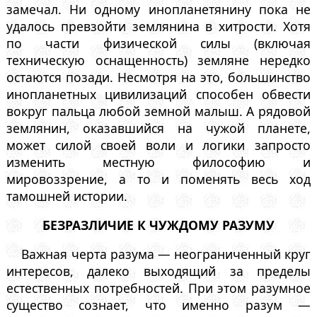
замечал. Ни одному инопланетянину пока не
удалось превзойти землянина в хитрости. Хотя
по части физической силы (включая
техническую оснащенность) земляне нередко
остаются позади. Несмотря на это, большинство
инопланетных цивилизаций способен обвести
вокруг пальца любой земной малыш. А рядовой
землянин, оказавшийся на чужой планете,
может силой своей воли и логики запросто
изменить местную философию и
мировоззрение, а то и поменять весь ход
тамошней истории.
БЕЗРАЗЛИЧИЕ К ЧУЖДОМУ РАЗУМУ
Важная черта разума — неограниченный круг
интересов, далеко выходящий за пределы
естественных потребностей. При этом разумное
существо сознает, что именно разум —