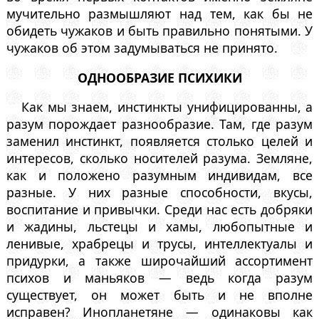
мучительно размышляют над тем, как бы не
обидеть чужаков и быть правильно понятыми. У
чужаков об этом задумываться не принято.
ОДНООБРАЗИЕ ПСИХИКИ
Как мы знаем, инстинкты унифицированны, а
разум порождает разнообразие. Там, где разум
заменил инстинкт, появляется столько целей и
интересов, сколько носителей разума. Земляне,
как и положено разумным индивидам, все
разные. У них разные способности, вкусы,
воспитание и привычки. Среди нас есть добряки
и жадины, льстецы и хамы, любопытные и
ленивые, храбрецы и трусы, интеллектуалы и
придурки, а также широчайший ассортимент
психов и маньяков — ведь когда разум
существует, он может быть и не вполне
исправен? Инопланетяне — одинаковы как