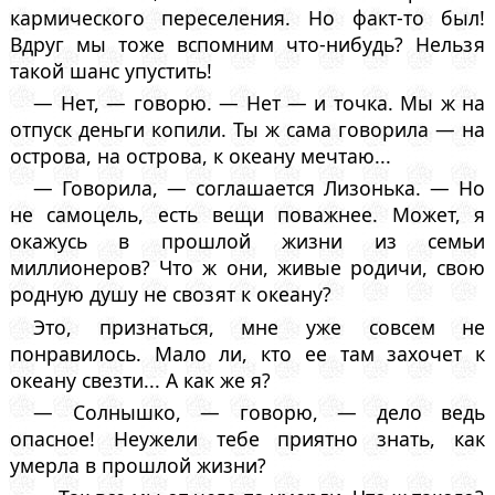
кармического переселения. Но факт-то был!
Вдруг мы тоже вспомним что-нибудь? Нельзя
такой шанс упустить!
— Нет, — говорю. — Нет — и точка. Мы ж на
отпуск деньги копили. Ты ж сама говорила — на
острова, на острова, к океану мечтаю...
— Говорила, — соглашается Лизонька. — Но
не самоцель, есть вещи поважнее. Может, я
окажусь в прошлой жизни из семьи
миллионеров? Что ж они, живые родичи, свою
родную душу не свозят к океану?
Это, признаться, мне уже совсем не
понравилось. Мало ли, кто ее там захочет к
океану свезти... А как же я?
— Солнышко, — говорю, — дело ведь
опасное! Неужели тебе приятно знать, как
умерла в прошлой жизни?