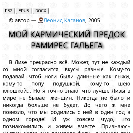
© автор —
Леонид Каганов
, 2005
МОЙ КАРМИЧЕСКИЙ ПРЕДОК
РАМИРЕС ГАЛЬЕГА
В Лизе прекрасно всё. Может, тут не каждый
со мной согласится, вкусы разные. Кому-то
подавай, чтоб ноги были длинные как лыжи,
кому-то попу подушкой, кому-то шею
клюшкой... Но я точно знаю, что лучше Лизы в
мире не бывает женщин. Никогда не было и
никогда больше не будет. До чего ж мне
повезло, что мы родились с ней в один год в
одном городе! И уж совсем чудо, что
познакомились и живем вместе. Признаюсь