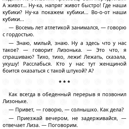
А живот... Ну-ка, напряг живот быстро! Где наши
кубики? Ну-ка покажем кубики... Во-о-от наши
кубики...
— Восемь лет атлетикой занимался, — говорю
с гордостью.
— Знаю, милый, знаю. Ну а здесь что у нас
такое? — говорит Лизонька. — Это что, я
спрашиваю? Тихо, тихо, лежи! Лежать, сказала,
укушу! Расслабься. Кто у нас тут женщиной
боится оказаться с такой штукой? А?
* * *
Как всегда в обеденный перерыв я позвонил
Лизоньке.
— Привет, — говорю, — солнышко. Как дела?
— Приезжай вечером, не задерживайся, —
отвечает Лиза. — Поговорим.