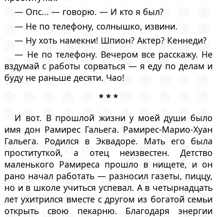
— Опс... — говорю. — И кто я был?
— Не по телефону, солнышко, извини.
— Ну хоть намекни! Шпион? Актер? Кеннеди?
— Не по телефону. Вечером все расскажу. Не
вздумай с работы сорваться — я еду по делам и
буду не раньше десяти. Чао!
* * *
И вот. В прошлой жизни у моей души было
имя дон Рамирес Гальега. Рамирес-Марио-Хуан
Гальега. Родился в Эквадоре. Мать его была
проституткой, а отец неизвестен. Детство
маленького Рамиреса прошло в нищете, и он
рано начал работать — разносил газеты, пиццу,
но и в школе учиться успевал. А в четырнадцать
лет ухитрился вместе с другом из богатой семьи
открыть свою пекарню. Благодаря энергии