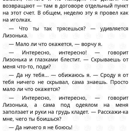
возвращают — там в договоре отдельный пункт
на этот счет. В общем, неделю эту я провел как
на иголках.
— Что ты так трясешься? — удивляется
Лизонька.
— Мало ли что окажется, — ворчу я.
— Интересно, интересно! — говорит
Лизонька и глазками блестит. — Скрываешь от
меня что-то, поди?
— Да ну тебя... — обижаюсь я. — Сроду я от
тебя ничего не скрывал, сама знаешь. Просто
мало ли что окажется?
— Интересно, интересно, — говорит
Лизонька, а сама под одеялом на меня
заползает и руки на грудь кладет. — Расскажи-ка
мне, чего ты боишься?
— Да ничего я не боюсь!