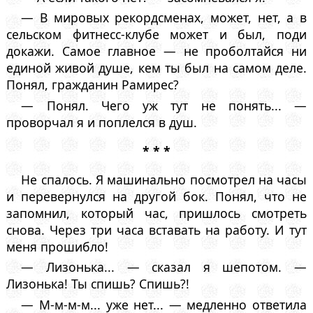
— В мировых рекордсменах, может, нет, а в
сельском фитнесс-клубе может и был, поди
докажи. Самое главное — не проболтайся ни
единой живой душе, кем ты был на самом деле.
Понял, гражданин Рамирес?
— Понял. Чего уж тут не понять... —
проворчал я и поплелся в душ.
* * *
Не спалось. Я машинально посмотрел на часы
и перевернулся на другой бок. Понял, что не
запомнил, который час, пришлось смотреть
снова. Через три часа вставать на работу. И тут
меня прошибло!
— Лизонька... — сказал я шепотом. —
Лизонька! Ты спишь? Спишь?!
— М-м-м-м... уже нет... — медленно ответила