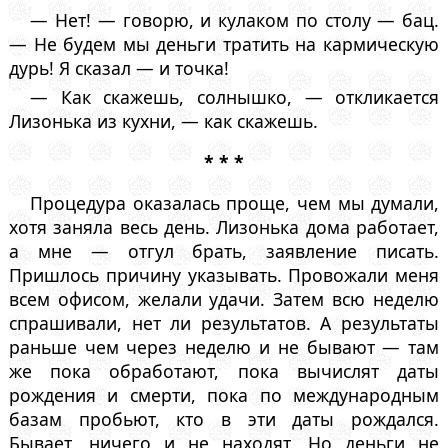
— Нет! — говорю, и кулаком по столу — бац.
— Не будем мы деньги тратить на кармическую
дурь! Я сказал — и точка!
— Как скажешь, солнышко, — откликается
Лизонька из кухни, — как скажешь.
* * *
Процедура оказалась проще, чем мы думали,
хотя заняла весь день. Лизонька дома работает,
а мне — отгул брать, заявление писать.
Пришлось причину указывать. Провожали меня
всем офисом, желали удачи. Затем всю неделю
спрашивали, нет ли результатов. А результаты
раньше чем через неделю и не бывают — там
же пока обработают, пока вычислят даты
рождения и смерти, пока по международным
базам пробьют, кто в эти даты рождался.
Бывает, ничего и не находят. Но деньги не