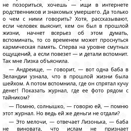
не позориться, хочешь — ищи в интернете
родственников и знакомых умершего. Да только
о чем с ними говорить? Хотя, рассказывают,
если человек выяснит, кем он был в прошлой
жизни, начнет всерьез об этом думать,
вспоминать, то со временем может проснуться
кармическая память. Сперва на уровне смутных
ощущений, а если повезет — и детали вспомнит.
Так мне Лизка объяснила.
— Андреище, — говорит, — вот одна баба в
Зеландии узнала, что в прошлой жизни была
шейхом. А потом вспомнила, где он спрятал кучу
денег! Показать журнал, где ее фото рядом с
тайником?
— Помню, солнышко, — говорю ей, — помню
этот журнал. Но ведь ей же деньги не отдали?
— Это мелочи, — отвечает Лизонька, — баба
не виновата, что ислам не признает