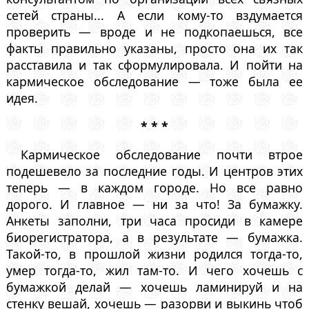
сетей страны... А если кому-то вздумается
проверить — вроде и не подкопаешься, все
факты правильно указаны, просто она их так
расставила и так сформулировала. И пойти на
кармическое обследование — тоже была ее
идея.
* * *
Кармическое обследование почти втрое
подешевело за последние годы. И центров этих
теперь — в каждом городе. Но все равно
дорого. И главное — ни за что! За бумажку.
Анкеты заполни, три часа просиди в камере
биорегистратора, а в результате — бумажка.
Такой-то, в прошлой жизни родился тогда-то,
умер тогда-то, жил там-то. И чего хочешь с
бумажкой делай — хочешь ламинируй и на
стенку вешай, хочешь — разорви и выкинь чтоб