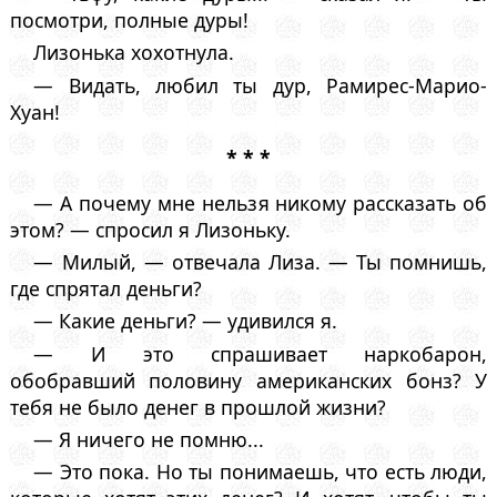
посмотри, полные дуры!
Лизонька хохотнула.
— Видать, любил ты дур, Рамирес-Марио-
Хуан!
* * *
— А почему мне нельзя никому рассказать об
этом? — спросил я Лизоньку.
— Милый, — отвечала Лиза. — Ты помнишь,
где спрятал деньги?
— Какие деньги? — удивился я.
— И это спрашивает наркобарон,
обобравший половину американских бонз? У
тебя не было денег в прошлой жизни?
— Я ничего не помню...
— Это пока. Но ты понимаешь, что есть люди,