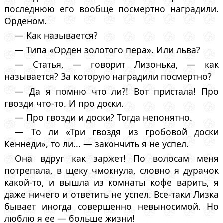
последнюю его вообще посмертно наградили.
Орденом.
— Как называется?
— Типа «Орден золотого пера». Или льва?
— Статья, — говорит Лизонька, — как
называется? За которую наградили посмертно?
— Да я помню что ли?! Вот пристала! Про
гвозди что-то. И про доски.
— Про гвозди и доски? Тогда непонятно.
— То ли «Три гвоздя из гробовой доски
Кеннеди», то ли... — закончить я не успел.
Она вдруг как заржет! По волосам меня
потрепала, в щеку чмокнула, словно я дурачок
какой-то, и вышла из комнаты кофе варить, я
даже ничего и ответить не успел. Все-таки Лизка
бывает иногда совершенно невыносимой. Но
люблю я ее — больше жизни!