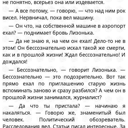
не понятно, всерьез она или издевается.
— А все потому, — говорю, — что над ним рок
висел. Нервничал, пока вел машину.
— Он что, на собственной машине в аэропорт
ехал? — поднимает бровь Лизонька.
— Да не знаю я, на чем он ехал! Дело-то не в
этом! Он бессознательно искал такой же смерти,
как и в прошлой жизни! Ждал бессознательно! И
дождался!
— Бессознательно, — говорит Лизонька. —
Бессознательно — это подозрительно. Вот так
прямо ехал по приглашению старую жизнь
вспоминать заново и сразу разбился? А чем он в
прошлой жизни занимался, журналист?
— Да что ты пристала? — начинаю я
накаляться. — Говорю же, знаменитый был
человек. Политический обозреватель.
Расследования вел. Статьи писал интересные. За