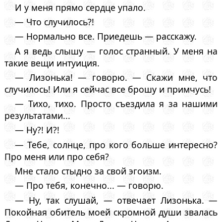
И у меня прямо сердце упало.
— Что случилось?!
— Нормально все. Приедешь — расскажу.
А я ведь слышу — голос странный. У меня на
такие вещи интуиция.
— Лизонька! — говорю. — Скажи мне, что
случилось! Или я сейчас все брошу и примчусь!
— Тихо, тихо. Просто съездила я за нашими
результатами...
— Ну?! И?!
— Тебе, солнце, про кого больше интересно?
Про меня или про себя?
Мне стало стыдно за свой эгоизм.
— Про тебя, конечно... — говорю.
— Ну, так слушай, — отвечает Лизонька. —
Покойная обитель моей скромной души звалась