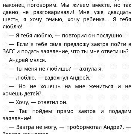
наконец поговорим. Мы живем вместе, но так
давно не разговаривали! Мне уже двадцать
шесть, я хочу семью, хочу ребенка... Я тебя
люблю!
— Я тебя люблю, — повторил он послушно.
— Если я тебе сама предложу завтра пойти в
ЗАГС и подать заявление, что ты мне ответишь?
Андрей мялся.
— Ты меня не любишь? — ахнула я.
— Люблю, — вздохнул Андрей.
— Но не хочешь на мне жениться и не
хочешь детей?
— Хочу, — ответил он.
— Так пойдем прямо завтра и подадим
заявление!
— Завтра не могу, — пробормотал Андрей. —
Завтра дежурство.