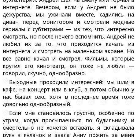
интернете. Вечером, если у Андрея не было
дежурства, мы ужинали вместе, садились на
диван перед монитором и смотрели модные
сериалы с субтитрами — из тех, что интересно
смотреть, но после нечего вспомнить. Андрей не
любил их за то, что приходится качать из
интернета и смотреть на маленьком экране. Но
все равно качал и смотрел. Фильмы, которые
крутил его кинотеатр, он тоже не любил —
говорил, скучно, однообразно.
Выходные проходили интересней: мы шли в
кафе, на концерт или в клуб, а потом обычно у
нас бывал секс, хотя в последнее время тоже
довольно однообразный.
Если мне становилось грустно, особенно по
утрам, когда просыпаешься по будильнику и
смертельно не хочется вставать, я складывала
руку в кулачок и звала Анну пожить за меня