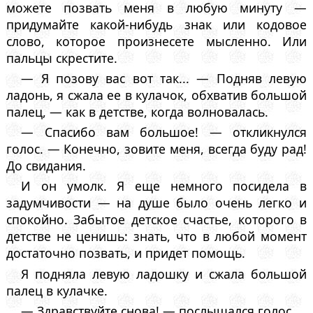
можете позвать меня в любую минуту —
придумайте какой-нибудь знак или кодовое
слово, которое произнесете мысленно. Или
пальцы скрестите.
— Я позову вас вот так... — Подняв левую
ладонь, я сжала ее в кулачок, обхватив большой
палец, — как в детстве, когда волновалась.
— Спасибо вам большое! — откликнулся
голос. — Конечно, зовите меня, всегда буду рад!
До свидания.
И он умолк. Я еще немного посидела в
задумчивости — на душе было очень легко и
спокойно. Забытое детское счастье, которого в
детстве не ценишь: знать, что в любой момент
достаточно позвать, и придет помощь.
Я подняла левую ладошку и сжала большой
палец в кулачке.
— Здравствуйте снова! — послышался голос.