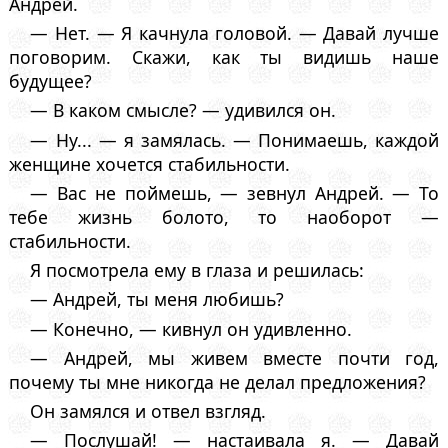
Андрей.
— Нет. — Я качнула головой. — Давай лучше
поговорим. Скажи, как ты видишь наше
будущее?
— В каком смысле? — удивился он.
— Ну... — я замялась. — Понимаешь, каждой
женщине хочется стабильности.
— Вас не поймешь, — зевнул Андрей. — То
тебе жизнь болото, то наоборот —
стабильности.
Я посмотрела ему в глаза и решилась:
— Андрей, ты меня любишь?
— Конечно, — кивнул он удивленно.
— Андрей, мы живем вместе почти год,
почему ты мне никогда не делал предложения?
Он замялся и отвел взгляд.
— Послушай! — настаивала я. — Давай