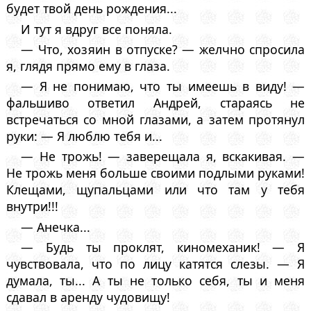
будет твой день рождения...
И тут я вдруг все поняла.
— Что, хозяин в отпуске? — желчно спросила
я, глядя прямо ему в глаза.
— Я не понимаю, что ты имеешь в виду! —
фальшиво ответил Андрей, стараясь не
встречаться со мной глазами, а затем протянул
руки: — Я люблю тебя и...
— Не трожь! — заверещала я, вскакивая. —
Не трожь меня больше своими подлыми руками!
Клещами, щупальцами или что там у тебя
внутри!!!
— Анечка...
— Будь ты проклят, киномеханик! — Я
чувствовала, что по лицу катятся слезы. — Я
думала, ты... А ты не только себя, ты и меня
сдавал в аренду чудовищу!