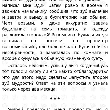
написал мне Эдик. Затем ровно в восемь я
звонила начальнику, сообщив, что зуб вылечен
и завтра я выйду в бухгалтерию как обычно.
Черт возьми, я даже аккуратно завела
будильник на семь тридцать, а одежду
разложила стопочкой! Вспомнив о будильнике, я
вскочила на постели: на просмотр
воспоминаний ушло больше часа. Ругая себя за
несобранность, я заметалась по комнате и
вскоре окунулась в обычную жизненную суету.
Осталось неясным, услышу ли я когда-нибудь
тот голос и смогу ли его как-то отблагодарить?
Что для этого надо сделать? Запустить второй
зуб мудрости? Ответ на эти вопросы я узнала
только через два месяца.
* * *
Андрей предложил меня проводить, но я