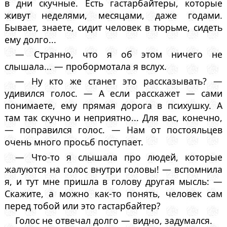
в дни скучные. Есть гастарбайтеры, которые
живут неделями, месяцами, даже годами.
Бывает, знаете, сидит человек в тюрьме, сидеть
ему долго...
— Странно, что я об этом ничего не
слышала... — пробормотала я вслух.
— Ну кто же станет это рассказывать? —
удивился голос. — А если расскажет — сами
понимаете, ему прямая дорога в психушку. А
там так скучно и неприятно... Для вас, конечно,
— поправился голос. — Нам от постояльцев
очень много просьб поступает.
— Что-то я слышала про людей, которые
жалуются на голос внутри головы! — вспомнила
я, и тут мне пришла в голову другая мысль: —
Скажите, а можно как-то понять, человек сам
перед тобой или это гастарбайтер?
Голос не отвечал долго — видно, задумался.