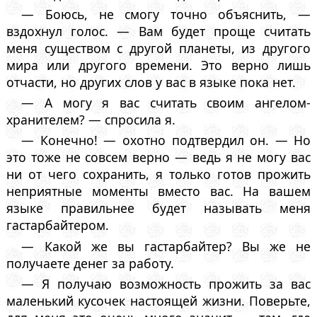
— Боюсь, не смогу точно объяснить, —
вздохнул голос. — Вам будет проще считать
меня существом с другой планеты, из другого
мира или другого времени. Это верно лишь
отчасти, но других слов у вас в языке пока нет.
— А могу я вас считать своим ангелом-
хранителем? — спросила я.
— Конечно! — охотно подтвердил он. — Но
это тоже не совсем верно — ведь я не могу вас
ни от чего сохранить, я только готов прожить
неприятные моменты вместо вас. На вашем
языке правильнее будет называть меня
гастарбайтером.
— Какой же вы гастарбайтер? Вы же не
получаете денег за работу.
— Я получаю возможность прожить за вас
маленький кусочек настоящей жизни. Поверьте,