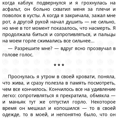
когда каблук подвернулся и я грохнулась на
асфальт, он больно схватил меня за плечи и
поволок в кусты. А когда я закричала, зажал мне
рот, а другой рукой начал душить — не сильно,
но мне в тот момент показалось, что насмерть. Я
продолжала биться и сопротивляться, и пальцы
на моем горле сжимались все сильнее...
— Разрешите мне? — вдруг ясно прозвучал в
голове голос.
* * *
Проснулась я утром в своей кровати, поняла,
что жива, и сразу полезла в память посмотреть,
чем все кончилось. Кончилось все на удивление
легко: сопротивляться я прекратила, обмякла —
и маньяк тут же отпустил горло. Некоторое
время он мешкал и копошился — то в своей
одежде, то в моей, и непонятно было, что он