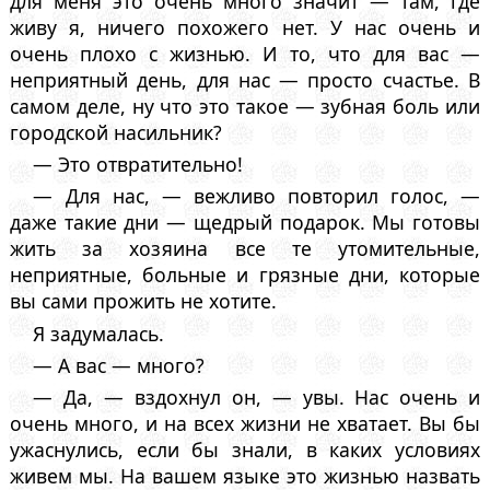
для меня это очень много значит — там, где
живу я, ничего похожего нет. У нас очень и
очень плохо с жизнью. И то, что для вас —
неприятный день, для нас — просто счастье. В
самом деле, ну что это такое — зубная боль или
городской насильник?
— Это отвратительно!
— Для нас, — вежливо повторил голос, —
даже такие дни — щедрый подарок. Мы готовы
жить за хозяина все те утомительные,
неприятные, больные и грязные дни, которые
вы сами прожить не хотите.
Я задумалась.
— А вас — много?
— Да, — вздохнул он, — увы. Нас очень и
очень много, и на всех жизни не хватает. Вы бы
ужаснулись, если бы знали, в каких условиях
живем мы. На вашем языке это жизнью назвать