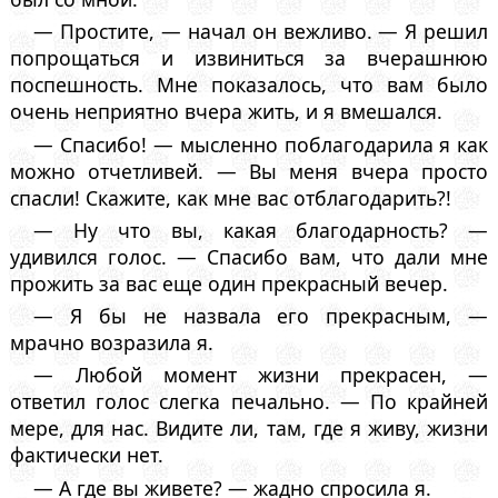
— Простите, — начал он вежливо. — Я решил
попрощаться и извиниться за вчерашнюю
поспешность. Мне показалось, что вам было
очень неприятно вчера жить, и я вмешался.
— Спасибо! — мысленно поблагодарила я как
можно отчетливей. — Вы меня вчера просто
спасли! Скажите, как мне вас отблагодарить?!
— Ну что вы, какая благодарность? —
удивился голос. — Спасибо вам, что дали мне
прожить за вас еще один прекрасный вечер.
— Я бы не назвала его прекрасным, —
мрачно возразила я.
— Любой момент жизни прекрасен, —
ответил голос слегка печально. — По крайней
мере, для нас. Видите ли, там, где я живу, жизни
фактически нет.
— А где вы живете? — жадно спросила я.