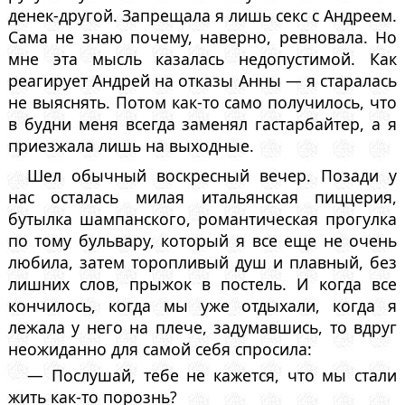
денек-другой. Запрещала я лишь секс с Андреем.
Сама не знаю почему, наверно, ревновала. Но
мне эта мысль казалась недопустимой. Как
реагирует Андрей на отказы Анны — я старалась
не выяснять. Потом как-то само получилось, что
в будни меня всегда заменял гастарбайтер, а я
приезжала лишь на выходные.
Шел обычный воскресный вечер. Позади у
нас осталась милая итальянская пиццерия,
бутылка шампанского, романтическая прогулка
по тому бульвару, который я все еще не очень
любила, затем торопливый душ и плавный, без
лишних слов, прыжок в постель. И когда все
кончилось, когда мы уже отдыхали, когда я
лежала у него на плече, задумавшись, то вдруг
неожиданно для самой себя спросила:
— Послушай, тебе не кажется, что мы стали
жить как-то порознь?