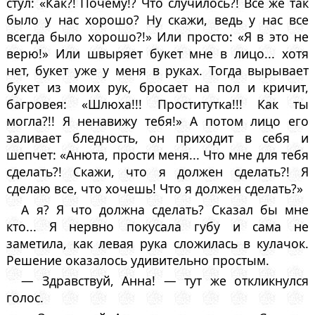
стул: «Как?! Почему!? Что случилось?! Все же так
было у нас хорошо? Ну скажи, ведь у нас все
всегда было хорошо?!» Или просто: «Я в это не
верю!» Или швыряет букет мне в лицо... хотя
нет, букет уже у меня в руках. Тогда вырывает
букет из моих рук, бросает на пол и кричит,
багровея: «Шлюха!!! Проститутка!!! Как ты
могла?!! Я ненавижу тебя!» А потом лицо его
заливает бледность, он приходит в себя и
шепчет: «Анюта, прости меня... Что мне для тебя
сделать?! Скажи, что я должен сделать?! Я
сделаю все, что хочешь! Что я должен сделать?»
А я? Я что должна сделать? Сказал бы мне
кто... Я нервно покусала губу и сама не
заметила, как левая рука сложилась в кулачок.
Решение оказалось удивительно простым.
— Здравствуй, Анна! — тут же откликнулся
голос.