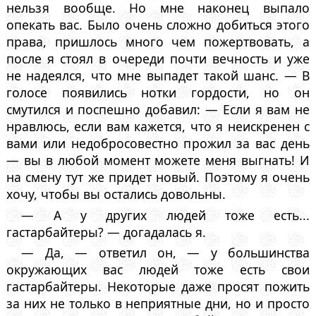
нельзя вообще. Но мне наконец выпало
опекать вас. Было очень сложно добиться этого
права, пришлось много чем пожертвовать, а
после я стоял в очереди почти вечность и уже
не надеялся, что мне выпадет такой шанс. — В
голосе появились нотки гордости, но он
смутился и поспешно добавил: — Если я вам не
нравлюсь, если вам кажется, что я неискренен с
вами или недобросовестно прожил за вас день
— вы в любой момент можете меня выгнать! И
на смену тут же придет новый. Поэтому я очень
хочу, чтобы вы остались довольны.
— А у других людей тоже есть...
гастарбайтеры? — догадалась я.
— Да, — ответил он, — у большинства
окружающих вас людей тоже есть свои
гастарбайтеры. Некоторые даже просят пожить
за них не только в неприятные дни, но и просто