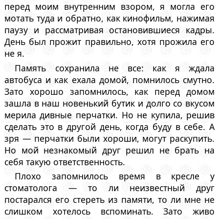
перед моим внутренним взором, я могла его
мотать туда и обратно, как кинофильм, нажимая
паузу и рассматривая остановившиеся кадры.
День был прожит правильно, хотя прожила его
не я.
Память сохранила не все: как я ждала
автобуса и как ехала домой, помнилось смутно.
Зато хорошо запомнилось, как перед домом
зашла в наш новенький бутик и долго со вкусом
мерила дивные перчатки. Но не купила, решив
сделать это в другой день, когда буду в себе. А
зря — перчатки были хороши, могут раскупить.
Но мой незнакомый друг решил не брать на
себя такую ответственность.
Плохо запомнилось время в кресле у
стоматолога — то ли неизвестный друг
постарался его стереть из памяти, то ли мне не
слишком хотелось вспоминать. Зато живо