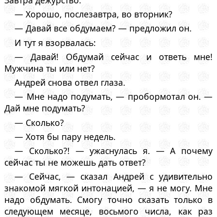
— Хорошо, послезавтра, во вторник?
— Давай все обдумаем? — предложил он.
И тут я взорвалась:
— Давай! Обдумай сейчас и ответь мне!
Мужчина ты или нет?
Андрей снова отвел глаза.
— Мне надо подумать, — пробормотал он. —
Дай мне подумать?
— Сколько?
— Хотя бы пару недель.
— Сколько?! — ужаснулась я. — А почему
сейчас ты не можешь дать ответ?
— Сейчас, — сказал Андрей с удивительно
знакомой мягкой интонацией, — я не могу. Мне
надо обдумать. Смогу точно сказать только в
следующем месяце, восьмого числа, как раз