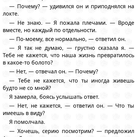
— Почему? — удивился он и приподнялся на
локте.
— Не знаю. — Я пожала плечами. — Вроде
вместе, но каждый по отдельности.
— По-моему, все нормально, — ответил он.
— Я так не думаю, — грустно сказала я. —
Тебе не кажется, что наша жизнь превратилось
в какое-то болото?
— Нет, — отвечал он. — Почему?
— Тебе не кажется, что ты иногда живешь
будто не со мной?
Я замерла, боясь услышать ответ.
— Нет, не кажется, — ответил он. — Что ты
имеешь в виду?
Я помолчала.
— Хочешь, серию посмотрим? — предложил