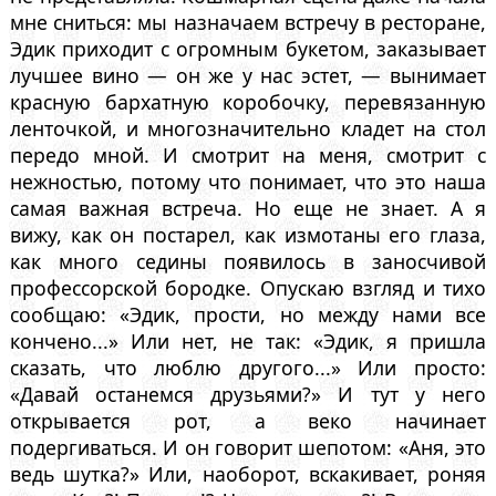
мне сниться: мы назначаем встречу в ресторане,
Эдик приходит с огромным букетом, заказывает
лучшее вино — он же у нас эстет, — вынимает
красную бархатную коробочку, перевязанную
ленточкой, и многозначительно кладет на стол
передо мной. И смотрит на меня, смотрит с
нежностью, потому что понимает, что это наша
самая важная встреча. Но еще не знает. А я
вижу, как он постарел, как измотаны его глаза,
как много седины появилось в заносчивой
профессорской бородке. Опускаю взгляд и тихо
сообщаю: «Эдик, прости, но между нами все
кончено...» Или нет, не так: «Эдик, я пришла
сказать, что люблю другого...» Или просто:
«Давай останемся друзьями?» И тут у него
открывается рот, а веко начинает
подергиваться. И он говорит шепотом: «Аня, это
ведь шутка?» Или, наоборот, вскакивает, роняя