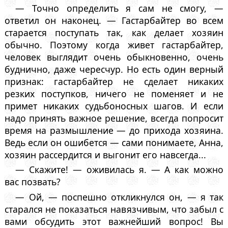
— Точно определить я сам не смогу, —
ответил он наконец. — Гастарбайтер во всем
старается поступать так, как делает хозяин
обычно. Поэтому когда живет гастарбайтер,
человек выглядит очень обыкновенно, очень
буднично, даже чересчур. Но есть один верный
признак: гастарбайтер не сделает никаких
резких поступков, ничего не поменяет и не
примет никаких судьбоносных шагов. И если
надо принять важное решение, всегда попросит
время на размышление — до прихода хозяина.
Ведь если он ошибется — сами понимаете, Анна,
хозяин рассердится и выгонит его навсегда...
— Скажите! — оживилась я. — А как можно
вас позвать?
— Ой, — поспешно откликнулся он, — я так
старался не показаться навязчивым, что забыл с
вами обсудить этот важнейший вопрос! Вы