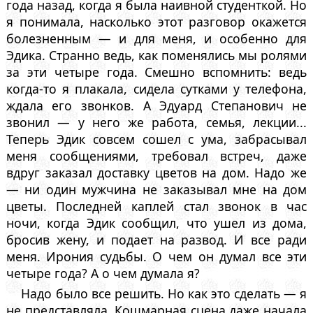
года назад, когда я была наивной студенткой. Но
я понимала, насколько этот разговор окажется
болезненным — и для меня, и особенно для
Эдика. Странно ведь, как поменялись мы ролями
за эти четыре года. Смешно вспомнить: ведь
когда-то я плакала, сидела сутками у телефона,
ждала его звонков. А Эдуард Степанович не
звонил — у него же работа, семья, лекции...
Теперь Эдик совсем сошел с ума, забрасывал
меня сообщениями, требовал встреч, даже
вдруг заказал доставку цветов на дом. Надо же
— ни один мужчина не заказывал мне на дом
цветы. Последней каплей стал звонок в час
ночи, когда Эдик сообщил, что ушел из дома,
бросив жену, и подает на развод. И все ради
меня. Ирония судьбы. О чем он думал все эти
четыре года? А о чем думала я?
Надо было все решить. Но как это сделать — я
не представляла. Кошмарная сцена даже начала