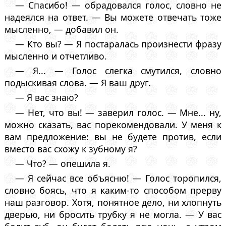
— Спасибо! — обрадовался голос, словно не
надеялся на ответ. — Вы можете отвечать тоже
мысленно, — добавил он.
— Кто вы? — Я постаралась произнести фразу
мысленно и отчетливо.
— Я... — Голос слегка смутился, словно
подыскивая слова. — Я ваш друг.
— Я вас знаю?
— Нет, что вы! — заверил голос. — Мне... ну,
можно сказать, вас порекомендовали. У меня к
вам предложение: вы не будете против, если
вместо вас схожу к зубному я?
— Что? — опешила я.
— Я сейчас все объясню! — Голос торопился,
словно боясь, что я каким-то способом прерву
наш разговор. Хотя, понятное дело, ни хлопнуть
дверью, ни бросить трубку я не могла. — У вас