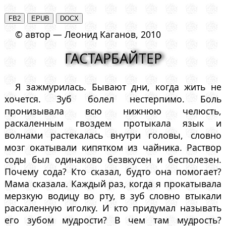
© автор — Леонид Каганов, 2010
ГАСТАРБАЙТЕР
Я зажмурилась. Бывают дни, когда жить не
хочется. Зуб болел нестерпимо. Боль
пронизывала всю нижнюю челюсть,
раскаленным гвоздем протыкала язык и
волнами растекалась внутри головы, словно
мозг окатывали кипятком из чайника. Раствор
соды был одинаково безвкусен и бесполезен.
Почему сода? Кто сказал, будто она помогает?
Мама сказала. Каждый раз, когда я прокатывала
мерзкую водицу во рту, в зуб словно втыкали
раскаленную иголку. И кто придумал называть
его зубом мудрости? В чем там мудрость?