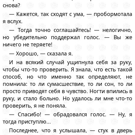
снова?
— Кажется, так сходят с ума, — пробормотала
я вслух.
— Тогда точно соглашайтесь! — нелогично,
но убедительно поддержал голос. — Вы же
ничего не теряете!
— Хорошо, — сказала я.
И на всякий случай ущипнула себя за руку,
чтобы что-то проверить. Я знала, что есть такой
способ, но что именно так определяют, не
помнила: то ли сумасшествие, то ли сон, то ли
просто приводят себя в чувство. Ногти впились в
руку, и стало больно. Но удалось ли мне что-то
проверить, я не поняла.
— Спасибо! — обрадовался голос. — Ну, я
тогда приступлю...
Последнее, что я услышала, — стук в дверь