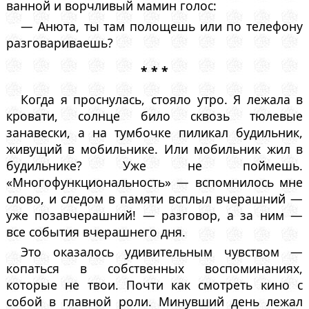
ванной и ворчливый мамин голос:
— Анюта, ты там полощешь или по телефону
разговариваешь?
* * *
Когда я проснулась, стояло утро. Я лежала в
кровати, солнце било сквозь тюлевые
занавески, а на тумбочке пиликал будильник,
живущий в мобильнике. Или мобильник жил в
будильнике? Уже не поймешь.
«Многофункциональность» — вспомнилось мне
слово, и следом в памяти всплыл вчерашний —
уже позавчерашний! — разговор, а за ним —
все события вчерашнего дня.
Это оказалось удивительным чувством —
копаться в собственных воспоминаниях,
которые не твои. Почти как смотреть кино с
собой в главной роли. Минувший день лежал