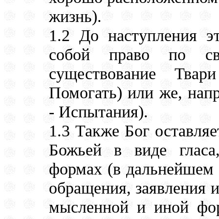
жизнь).
1.2 До наступления э
собой право по св
существование Тва
Помогать) или же, нап
- Испытания).
1.3 Также Бог оставляе
Божьей в виде гласа
формах (в дальнейшем 
обращения, заявления и
мысленной и иной фор