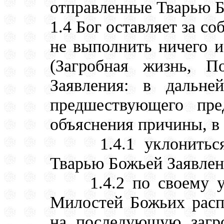
отправленные Тварью Б
1.4 Бог оставляет за с
не выполнить ничего 
(Загробная жизнь, П
Заявления: в дальн
предшествующего пре
объяснения причины, в 
1.4.1 уклониться о
Тварью Божьей Заявлен
1.4.2 по своему ус
Милостей Божьих расп
на последующую загр