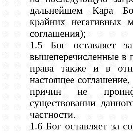
дальнейшем Кара Бо
крайних негативных м
соглашения);
1.5 Бог оставляет з
вышеперечисленные в п
права также и в отн
настоящее соглашение, 
причин не проинф
существовании данног
частности.
1.6 Бог оставляет за с