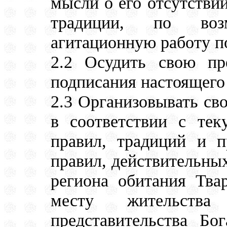
мысли о его отсутствии
традиции, по воз
агитационную работу п
2.2 Осудить свою п
подписания настоящего 
2.3 Организовывать св
в соответствии с те
правил, традиций и п
правил, действительны
региона обитания Тва
месту жительств
представительства Бог