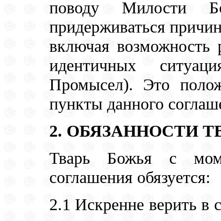
поводу Милости 
придерживаться причин
включая возможность 
идентичных ситуа
Промысел). Это полож
пункты данного соглаше
2. ОБЯЗАННОСТИ Т
Тварь Божья с моме
соглашения обязуется:
2.1 Искренне верить в 