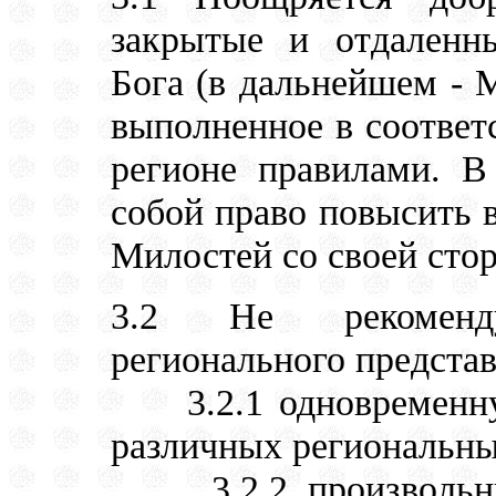
закрытые и отдаленн
Бога (в дальнейшем - 
выполненное в соответ
регионе правилами. В
собой право повысить 
Милостей со своей сто
3.2 Не рекоменду
регионального представ
3.2.1 одновременную
различных региональны
3.2.2 произвольный