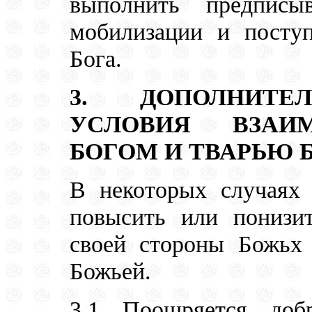
выполнить предписы
мобилизации и посту
Бога.
3. ДОПОЛНИТЕ
УСЛОВИЯ ВЗАИ
БОГОМ И ТВАРЬЮ 
В некоторых случаях 
повысить или понизи
своей стороны Божьх
Божьей.
3.1 Поощряется добр