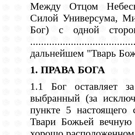
Между Отцом Небесн
Силой Универсума, Ми
Бог) с одной стор
...........................
дальнейшем "Тварь Бож
1. ПРАВА БОГА
1.1 Бог оставляет з
выбранный (за исключ
пункте 5 настоящего 
Твари Божьей вечную
хорошо расположенном 