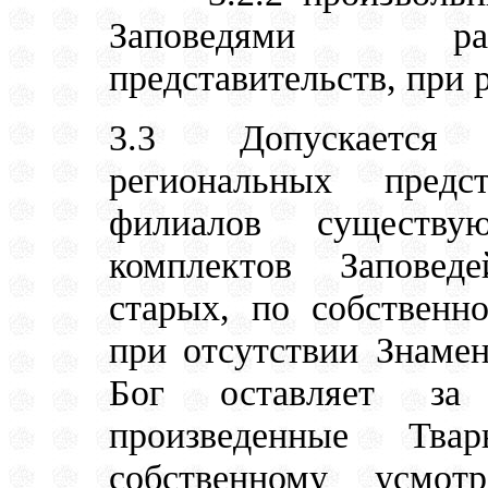
Заповедями раз
представительств, при 
3.3 Допускается 
региональных предс
филиалов существ
комплектов Заповед
старых, по собствен
при отсутствии Знаме
Бог оставляет за
произведенные Тв
собственному усмо