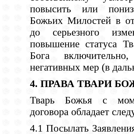
повысить или пониз
Божьих Милостей в о
до серьезного изме
повышение статуса Тв
Бога включительно
негативных мер (в даль
4. ПРАВА ТВАРИ Б
Тварь Божья с моме
договора обладает сле
4.1 Посылать Заявлени