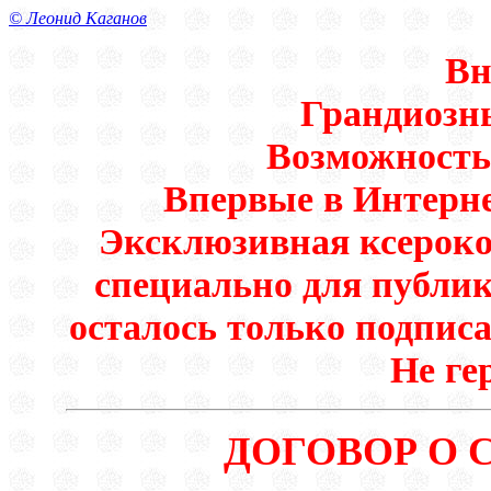
© Леонид Каганов
Вн
Грандиозн
Возможность 
Впервые в Интерне
Эксклюзивная ксероко
специально для публи
осталось только подписа
Не ге
ДОГОВОР О 