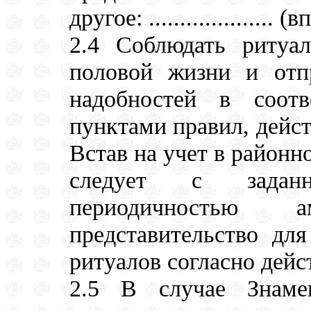
другое: .................... (
2.4 Соблюдать ритуа
половой жизни и отп
надобностей в соотв
пунктами правил, дейст
Встав на учет в районн
следует с задан
периодичностью 
представительство дл
ритуалов согласно дей
2.5 В случае Знаме