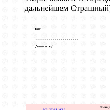
дальнейшем Страшный)
Бог:
----------------------
/вписать/
Леонид
вернуться назад