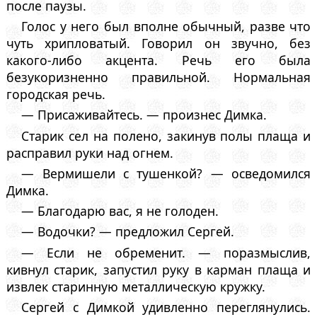
после паузы.
Голос у него был вполне обычный, разве что
чуть хрипловатый. Говорил он звучно, без
какого-либо акцента. Речь его была
безукоризненно правильной. Нормальная
городская речь.
— Присаживайтесь. — произнес Димка.
Старик сел на полено, закинув полы плаща и
расправил руки над огнем.
— Вермишели с тушенкой? — осведомился
Димка.
— Благодарю вас, я не голоден.
— Водочки? — предложил Сергей.
— Если не обременит. — поразмыслив,
кивнул старик, запустил руку в карман плаща и
извлек старинную металлическую кружку.
Сергей с Димкой удивленно переглянулись.