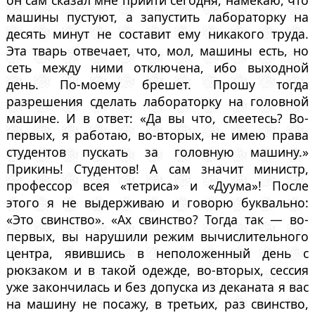
машины пустуют, а запустить лабораторку на
десять минут не составит ему никакого труда.
Эта тварь отвечает, что, мол, машины есть, но
сеть между ними отключена, ибо выходной
день. По-моему брешет. Прошу тогда
разрешения сделать лабораторку на головной
машине. И в ответ: «Да вы что, смеетесь? Во-
первых, я работаю, во-вторых, не имею права
студентов пускать за головную машину.»
Прикинь! Студентов! А сам значит министр,
профессор всея «тетриса» и «Дуума»! После
этого я не выдерживаю и говорю буквально:
«Это свинство». «Ах свинство? Тогда так — во-
первых, вы нарушили режим вычислительного
центра, явившись в неположенный день с
рюкзаком и в такой одежде, во-вторых, сессия
уже закончилась и без допуска из деканата я вас
на машину не посажу, в третьих, раз свинство,