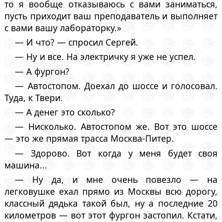
то я вообще отказываюсь с вами заниматься,
пусть приходит ваш преподаватель и выполняет
с вами вашу лабораторку.»
— И что? — спросил Сергей.
— Ну и все. На электричку я уже не успел.
— А фургон?
— Автостопом. Доехал до шоссе и голосовал.
Туда, к Твери.
— А денег это сколько?
— Нисколько. Автостопом же. Вот это шоссе
— это же прямая трасса Москва-Питер.
— Здорово. Вот когда у меня будет своя
машина...
— Ну да, и мне очень повезло — на
легковушке ехал прямо из Москвы всю дорогу,
классный дядька такой был, ну а последние 20
километров — вот этот фургон застопил. Кстати,