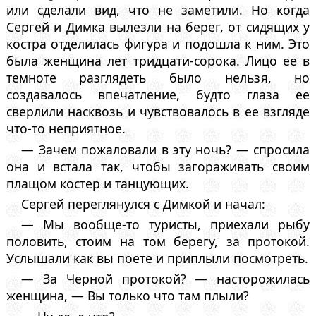
или сделали вид, что не заметили. Но когда
Сергей и Димка вылезли на берег, от сидящих у
костра отделилась фигура и подошла к ним. Это
была женщина лет тридцати-сорока. Лицо ее в
темноте разглядеть было нельзя, но
создавалось впечатление, будто глаза ее
сверлили насквозь и чувствовалось в ее взгляде
что-то неприятное.
— Зачем пожаловали в эту ночь? — спросила
она и встала так, чтобы загораживать своим
плащом костер и танцующих.
Сергей переглянулся с Димкой и начал:
— Мы вообще-то туристы, приехали рыбу
половить, стоим на том берегу, за протокой.
Услышали как вы поете и приплыли посмотреть.
— За Черной протокой? — насторожилась
женщина, — Вы только что там плыли?