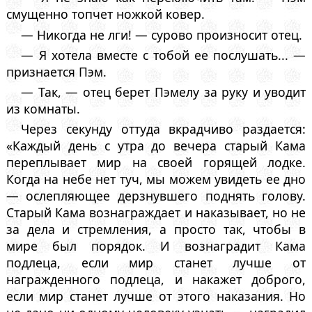
смущенно топчет ножкой ковер.
— Никогда не лги! — сурово произносит отец.
— Я хотела вместе с тобой ее послушать... —
признается Пэм.
— Так, — отец берет Пэмелу за руку и уводит
из комнаты.
Через секунду оттуда вкрадчиво раздается:
«Каждый день с утра до вечера старый Кама
переплывает мир на своей горящей лодке.
Когда на небе нет туч, мы можем увидеть ее дно
— ослепляющее дерзнувшего поднять голову.
Старый Кама вознаграждает и наказывает, но не
за дела и стремления, а просто так, чтобы в
мире был порядок. И вознаградит Кама
подлеца, если мир станет лучше от
награжденного подлеца, и накажет доброго,
если мир станет лучше от этого наказания. Но