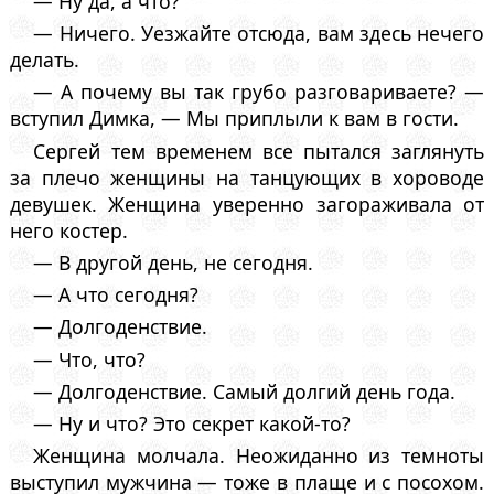
— Ну да, а что?
— Ничего. Уезжайте отсюда, вам здесь нечего
делать.
— А почему вы так грубо разговариваете? —
вступил Димка, — Мы приплыли к вам в гости.
Сергей тем временем все пытался заглянуть
за плечо женщины на танцующих в хороводе
девушек. Женщина уверенно загораживала от
него костер.
— В другой день, не сегодня.
— А что сегодня?
— Долгоденствие.
— Что, что?
— Долгоденствие. Самый долгий день года.
— Ну и что? Это секрет какой-то?
Женщина молчала. Неожиданно из темноты
выступил мужчина — тоже в плаще и с посохом.