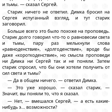
и тьмы. — сказал Сергей.
Старик ничего не ответил. Димка бросил на
Сергея испуганный взгляд, и тут старик
заговорил.
Больше всего это было похоже на проповедь.
Старик долго говорил что-то о равновесии света
и тьмы, пару раз мелькнули слова
«равноденствие», «долгоденствие», вроде бы
даже «короткоденствие», но смысла проповеди
ни Димка ни Сергей так и не поняли. Затем
старик спросил, что бы они хотели получить от
сил света и тьмы?
— Да в общем ничего. — ответил Димка.
— Это уже хорошо. — сказал старик. —
Значит, вы поняли то, что я сказал.
— Нет, — вмешался Сергей, — а есть какие-
нибудь э... возможности?