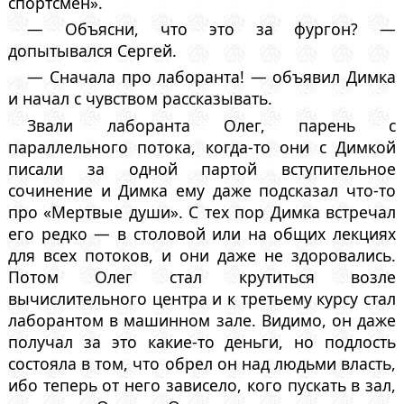
спортсмен».
— Объясни, что это за фургон? —
допытывался Сергей.
— Сначала про лаборанта! — объявил Димка
и начал с чувством рассказывать.
Звали лаборанта Олег, парень с
параллельного потока, когда-то они с Димкой
писали за одной партой вступительное
сочинение и Димка ему даже подсказал что-то
про «Мертвые души». С тех пор Димка встречал
его редко — в столовой или на общих лекциях
для всех потоков, и они даже не здоровались.
Потом Олег стал крутиться возле
вычислительного центра и к третьему курсу стал
лаборантом в машинном зале. Видимо, он даже
получал за это какие-то деньги, но подлость
состояла в том, что обрел он над людьми власть,
ибо теперь от него зависело, кого пускать в зал,