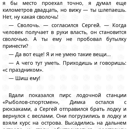
я бы место проехал точно, я думал еще
километров двадцать, но вижу — ты шлепаешь.
Нет, ну какая сволочь!
— Сволочь. — согласился Сергей. — Когда
человек получает в руки власть, он становится
сволочью. А ты ему не пробовал бутылку
принести?
— Да вот еще! Я и не умею такие вещи...
— А чего тут уметь. Приходишь и говоришь:
«с праздником».
— Шиш ему!
Вдали показался пирс лодочной станции
«Рыболов-спортсмен», Димка остался с
рюкзаками, а Сергей отправился брать лодку и
вернулся с веслами. Они погрузились в лодку и
взяли курс на острова. Высадились на дальнем