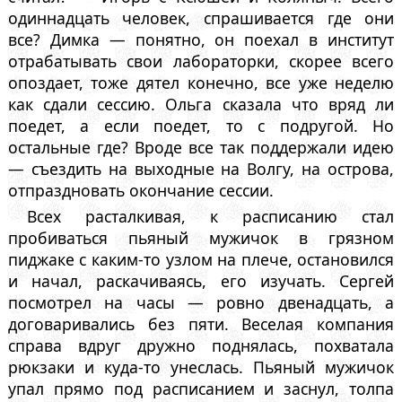
одиннадцать человек, спрашивается где они
все? Димка — понятно, он поехал в институт
отрабатывать свои лабораторки, скорее всего
опоздает, тоже дятел конечно, все уже неделю
как сдали сессию. Ольга сказала что вряд ли
поедет, а если поедет, то с подругой. Но
остальные где? Вроде все так поддержали идею
— съездить на выходные на Волгу, на острова,
отпраздновать окончание сессии.
Всех расталкивая, к расписанию стал
пробиваться пьяный мужичок в грязном
пиджаке с каким-то узлом на плече, остановился
и начал, раскачиваясь, его изучать. Сергей
посмотрел на часы — ровно двенадцать, а
договаривались без пяти. Веселая компания
справа вдруг дружно поднялась, похватала
рюкзаки и куда-то унеслась. Пьяный мужичок
упал прямо под расписанием и заснул, толпа