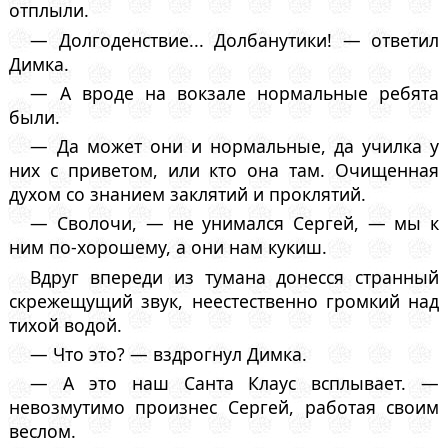
отплыли.
— Долгоденствие... Долбанутики! — ответил
Димка.
— А вроде на вокзале нормальные ребята
были.
— Да может они и нормальные, да училка у
них с приветом, или кто она там. Очищенная
духом со знанием заклятий и проклятий.
— Сволочи, — не унимался Сергей, — мы к
ним по-хорошему, а они нам кукиш.
Вдруг впереди из тумана донесся странный
скрежещущий звук, неестественно громкий над
тихой водой.
— Что это? — вздрогнул Димка.
— А это наш Санта Клаус всплывает. —
невозмутимо произнес Сергей, работая своим
веслом.