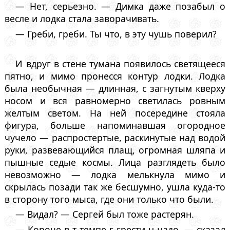
— Нет, серьезно. — Димка даже позабыл о
весле и лодка стала заворачивать.
— Греби, греби. Ты что, в эту чушь поверил?
И вдруг в стене тумана появилось светящееся
пятно, и мимо пронесся контур лодки. Лодка
была необычная — длинная, с загнутым кверху
носом и вся равномерно светилась ровным
желтым светом. На ней посередине стояла
фигура, больше напоминавшая огородное
чучело — распростертые, раскинутые над водой
руки, развевающийся плащ, огромная шляпа и
пышные седые космы. Лица разглядеть было
невозможно — лодка мелькнула мимо и
скрылась позади так же бесшумно, ушла куда-то
в сторону того мыса, где они только что были.
— Видал? — Сергей был тоже растерян.
— Короче в т-темпе г-грести н-надо. — сказал