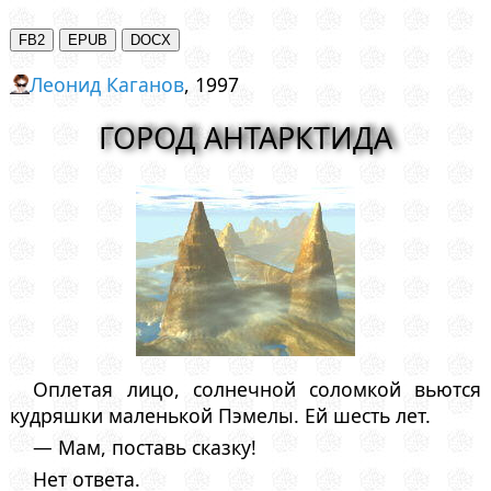
Леонид Каганов
, 1997
ГОРОД АНТАРКТИДА
Оплетая лицо, солнечной соломкой вьются
кудряшки маленькой Пэмелы. Ей шесть лет.
— Мам, поставь сказку!
Нет ответа.