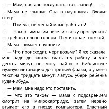
— Мам, поставь послушать этот сланец!
Мама не слышит. Она в наушниках. Входит
отец:
— Пэмела, не мешай маме работать!
— Нам в гимназии велели сказку прослушать!
— требовательно говорит Пэм и топает ножкой.
Мама снимает наушники.
— Что происходит, черт возьми? Я же сказала,
мне надо до завтра сдать эту работу, я уже
десять минут не могу найти в библиотеке
нужную интонацию для третьей фразы, а у меня
текст на тридцать минут! Лапусь, убери ребенка
куда-нибудь.
— Мам, мне надо это поставить.
— Что это такое? — мама с подозрением
смотрит на микрокартридж, затем нервно
втыкает его в гнездо компьютера. Властный