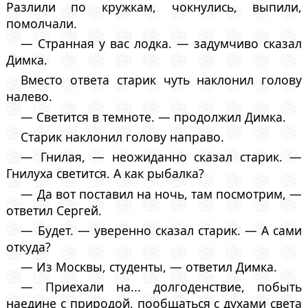
Разлили по кружкам, чокнулись, выпили,
помолчали.
— Странная у вас лодка. — задумчиво сказал
Димка.
Вместо ответа старик чуть наклонил голову
налево.
— Светится в темноте. — продолжил Димка.
Старик наклонил голову направо.
— Гнилая, — неожиданно сказал старик. —
Гнилуха светится. А как рыбалка?
— Да вот поставил на ночь, там посмотрим, —
ответил Сергей.
— Будет. — уверенно сказал старик. — А сами
откуда?
— Из Москвы, студенты, — ответил Димка.
— Приехали на... долгоденствие, побыть
наедине с природой, пообщаться с духами света