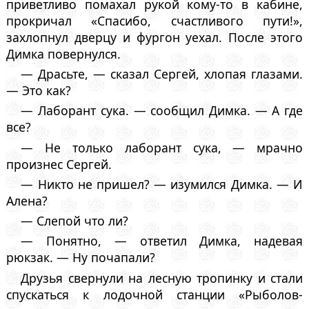
приветливо помахал рукой кому-то в кабине,
прокричал «Спасибо, счастливого пути!»,
захлопнул дверцу и фургон уехал. После этого
Димка повернулся.
— Драсьте, — сказал Сергей, хлопая глазами.
— Это как?
— Лаборант сука. — сообщил Димка. — А где
все?
— Не только лаборант сука, — мрачно
произнес Сергей.
— Никто не пришел? — изумился Димка. — И
Алена?
— Слепой что ли?
— Понятно, — ответил Димка, надевая
рюкзак. — Ну почапали?
Друзья свернули на лесную тропинку и стали
спускаться к лодочной станции «Рыболов-