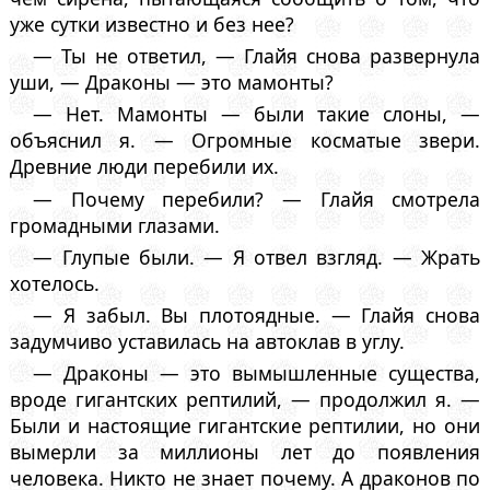
уже сутки известно и без нее?
— Ты не ответил, — Глайя снова развернула
уши, — Драконы — это мамонты?
— Нет. Мамонты — были такие слоны, —
объяснил я. — Огромные косматые звери.
Древние люди перебили их.
— Почему перебили? — Глайя смотрела
громадными глазами.
— Глупые были. — Я отвел взгляд. — Жрать
хотелось.
— Я забыл. Вы плотоядные. — Глайя снова
задумчиво уставилась на автоклав в углу.
— Драконы — это вымышленные существа,
вроде гигантских рептилий, — продолжил я. —
Были и настоящие гигантские рептилии, но они
вымерли за миллионы лет до появления
человека. Никто не знает почему. А драконов по