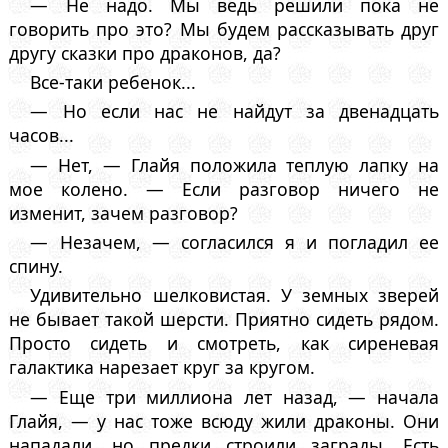
— Не надо. Мы ведь решили пока не
говорить про это? Мы будем рассказывать друг
другу сказки про драконов, да?
Все-таки ребенок...
— Но если нас не найдут за двенадцать
часов...
— Нет, — Глайя положила теплую лапку на
мое колено. — Если разговор ничего не
изменит, зачем разговор?
— Незачем, — согласился я и погладил ее
спину.
Удивительно шелковистая. У земных зверей
не бывает такой шерсти. Приятно сидеть рядом.
Просто сидеть и смотреть, как сиреневая
галактика нарезает круг за кругом.
— Еще три миллиона лет назад, — начала
Глайя, — у нас тоже всюду жили драконы. Они
нападали, но предки строили заграды. Есть