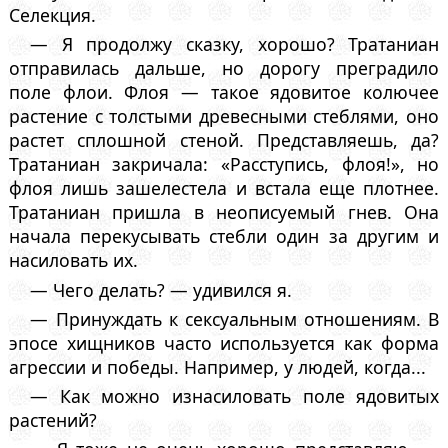
Селекция.
— Я продолжу сказку, хорошо? Тратаниан
отправилась дальше, но дорогу преградило
поле флои. Флоя — такое ядовитое колючее
растение с толстыми древесными стеблями, оно
растет сплошной стеной. Представляешь, да?
Тратаниан закричала: «Расступись, флоя!», но
флоя лишь зашелестела и встала еще плотнее.
Тратаниан пришла в неописуемый гнев. Она
начала перекусывать стебли один за другим и
насиловать их.
— Чего делать? — удивился я.
— Принуждать к сексуальным отношениям. В
эпосе хищников часто используется как форма
агрессии и победы. Например, у людей, когда...
— Как можно изнасиловать поле ядовитых
растений?