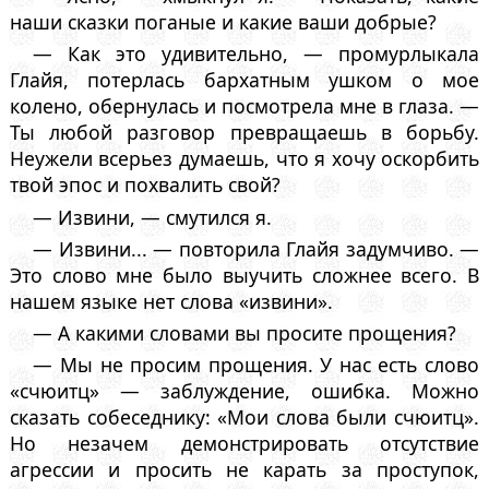
наши сказки поганые и какие ваши добрые?
— Как это удивительно, — промурлыкала
Глайя, потерлась бархатным ушком о мое
колено, обернулась и посмотрела мне в глаза. —
Ты любой разговор превращаешь в борьбу.
Неужели всерьез думаешь, что я хочу оскорбить
твой эпос и похвалить свой?
— Извини, — смутился я.
— Извини... — повторила Глайя задумчиво. —
Это слово мне было выучить сложнее всего. В
нашем языке нет слова «извини».
— А какими словами вы просите прощения?
— Мы не просим прощения. У нас есть слово
«счюитц» — заблуждение, ошибка. Можно
сказать собеседнику: «Мои слова были счюитц».
Но незачем демонстрировать отсутствие
агрессии и просить не карать за проступок,