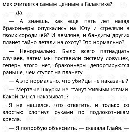
мех считается самым ценным в Галактике?
— Да.
— А знаешь, как еще пять лет назад
браконьеры опускались на Юту и стреляли в
твоих сородичей? И земляне, и бандиты других
планет тайно летали на охоту? Это нормально?
— Ненормально. Было всего пятнадцать
случаев, затем мы поставили систему ловушек,
теперь этого нет, браконьеры депортируются
раньше, чем ступят на планету.
— А это нормально, что убийцы не наказаны?
— Мертвые шкурки не станут живыми ютами.
Какой смысл наказывать?
Я не нашелся, что ответить, и только со
злостью хлопнул руками по подлокотникам
кресла.
— Я попробую объяснить, — сказала Глайя. —