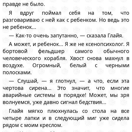
правде не было.
Я вдруг поймал себя на том, что
разговариваю с ней как с ребенком. Но ведь это
не ребенок...
— Как-то очень запутанно, — сказала Глайя.
А может, и ребенок... Я же не ксенопсихолог. Я
бортовой фельдшер самого обычного
человеческого корабля. Хвост снова махнул в
воздухе. Огромный, белый с черными
полосками.
— Слушай, — я глотнул, — а что, если эта
чертова сирена... Это значит, что многие
аварийные системы в порядке! Может, мы зря
волнуемся, уже давно сигнал бедствия...
Глайя мягко плюхнулась со стола на все
четыре лапки и в следующий миг уже сидела
рядом с моим креслом.