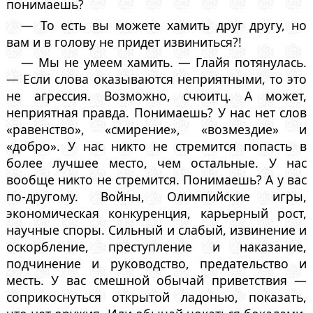
понимаешь?
— То есть вы можете хамить друг другу, но
вам и в голову не придет извиниться?!
— Мы не умеем хамить. — Глайя потянулась.
— Если слова оказываются неприятными, то это
не агрессия. Возможно, счюитц. А может,
неприятная правда. Понимаешь? У нас нет слов
«равенство», «смирение», «возмездие» и
«добро». У нас никто не стремится попасть в
более лучшее место, чем остальные. У нас
вообще никто не стремится. Понимаешь? А у вас
по-другому. Войны, Олимпийские игры,
экономическая конкуренция, карьерный рост,
научные споры. Сильный и слабый, извинение и
оскорбление, преступление и наказание,
подчинение и руководство, предательство и
месть. У вас смешной обычай приветствия —
соприкоснуться открытой ладонью, показать,