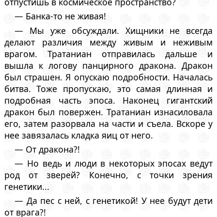
отпустишь в космическое пространство?
— Банка-то не живая!
— Мы уже обсуждали. Хищники не всегда
делают различия между живым и неживым
врагом. Тратаниан отправилась дальше и
вышла к логову панцирного дракона. Дракон
был страшен. Я опускаю подробности. Началась
битва. Тоже пропускаю, это самая длинная и
подробная часть эпоса. Наконец гигантский
дракон был повержен. Тратаниан изнасиловала
его, затем разорвала на части и съела. Вскоре у
нее завязалась кладка яиц от него.
— От дракона?!
— Но ведь и люди в некоторых эпосах ведут
род от зверей? Конечно, с точки зрения
генетики...
— Да пес с ней, с генетикой! У нее будут дети
от врага?!