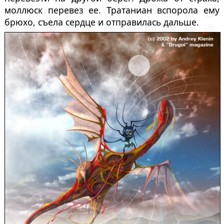
моллюск перевез ее. Тратаниан вспорола ему
брюхо, съела сердце и отправилась дальше.