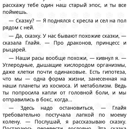
расскажу тебе один наш старый эпос, и ты все
поймешь.
— Сказку? — Я поднялся с кресла и сел на пол
рядом с ней.
— Да, сказку. У нас бывают похожие сказки, —
сказала Глайя. — Про драконов, принцесс и
рыцарей.
— Наши расы вообще похожи, — кивнул я. —
Углеродные, дышащие кислородом организмы,
даже клетки почти одинаковые. Есть гипотеза,
что мы — одна форма жизни, занесенная на
наши планеты из космоса. И метаболизм. Ведь
ты попросила капли от головной боли, и мы
отправились в бокс, когда...
— Здесь надо остановиться, — Глайя
требовательно постучала лапкой по моему
колену. — Послушай, я рассказываю сказку.
Постараюсь перевести дословно. Эта сказка