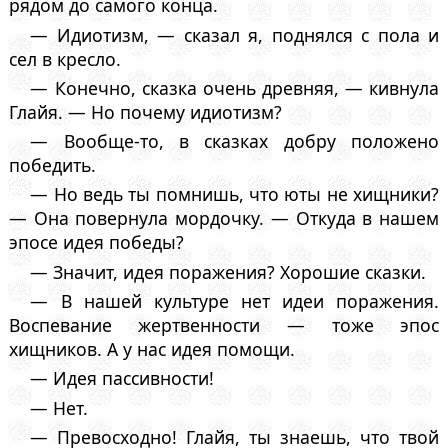
рядом до самого конца.
— Идиотизм, — сказал я, поднялся с пола и
сел в кресло.
— Конечно, сказка очень древняя, — кивнула
Глайя. — Но почему идиотизм?
— Вообще-то, в сказках добру положено
победить.
— Но ведь ты помнишь, что юты не хищники?
— Она повернула мордочку. — Откуда в нашем
эпосе идея победы?
— Значит, идея поражения? Хорошие сказки.
— В нашей культуре нет идеи поражения.
Воспевание жертвенности — тоже эпос
хищников. А у нас идея помощи.
— Идея пассивности!
— Нет.
— Превосходно! Глайя, ты знаешь, что твой