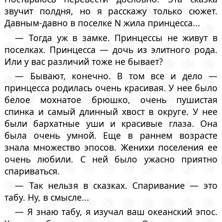
звучит полдня, но я расскажу только сюжет.
Давным-давно в поселке N жила принцесса...
— Тогда уж в замке. Принцессы не живут в
поселках. Принцесса — дочь из элитного рода.
Или у вас различий тоже не бывает?
— Бывают, конечно. В том все и дело —
принцесса родилась очень красивая. У нее было
белое мохнатое брюшко, очень пушистая
спинка и самый длинный хвост в округе. У нее
были бархатные уши и красивые глаза. Она
была очень умной. Еще в раннем возрасте
знала множество эпосов. Женихи поселения ее
очень любили. С ней было ужасно приятно
спариваться.
— Так нельзя в сказках. Спаривание — это
табу. Ну, в смысле...
— Я знаю табу, я изучал ваш океанский эпос.