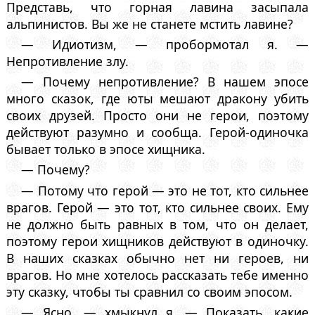
Представь, что горная лавина засыпала
альпинистов. Вы же не станете мстить лавине?
— Идиотизм, — пробормотал я. —
Непротивление злу.
— Почему непротивление? В нашем эпосе
много сказок, где юты мешают дракону убить
своих друзей. Просто они не герои, поэтому
действуют разумно и сообща. Герой-одиночка
бывает только в эпосе хищника.
— Почему?
— Потому что герой — это не тот, кто сильнее
врагов. Герой — это тот, кто сильнее своих. Ему
не должно быть равных в том, что он делает,
поэтому герои хищников действуют в одиночку.
В наших сказках обычно нет ни героев, ни
врагов. Но мне хотелось рассказать тебе именно
эту сказку, чтобы ты сравнил со своим эпосом.
— Ясно, — хмыкнул я. — Показать, какие