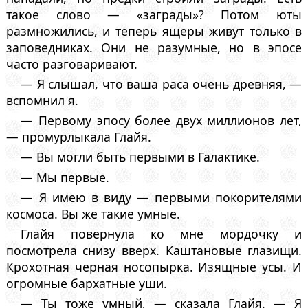
такое слово — «заграды»? Потом юты
размножились, и теперь ящеры живут только в
заповедниках. Они не разумные, но в эпосе
часто разговаривают.
— Я слышал, что ваша раса очень древняя, —
вспомнил я.
— Первому эпосу более двух миллионов лет,
— промурлыкала Глайя.
— Вы могли быть первыми в Галактике.
— Мы первые.
— Я имею в виду — первыми покорителями
космоса. Вы же такие умные.
Глайя повернула ко мне мордочку и
посмотрела снизу вверх. Каштановые глазищи.
Крохотная черная носопырка. Изящные усы. И
огромные бархатные уши.
— Ты тоже умный, — сказала Глайя. — Я