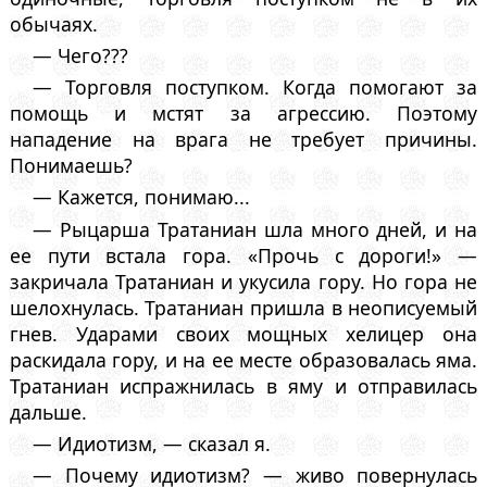
обычаях.
— Чего???
— Торговля поступком. Когда помогают за
помощь и мстят за агрессию. Поэтому
нападение на врага не требует причины.
Понимаешь?
— Кажется, понимаю...
— Рыцарша Тратаниан шла много дней, и на
ее пути встала гора. «Прочь с дороги!» —
закричала Тратаниан и укусила гору. Но гора не
шелохнулась. Тратаниан пришла в неописуемый
гнев. Ударами своих мощных хелицер она
раскидала гору, и на ее месте образовалась яма.
Тратаниан испражнилась в яму и отправилась
дальше.
— Идиотизм, — сказал я.
— Почему идиотизм? — живо повернулась