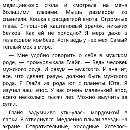
медицинского стола и смотрела на меня
большими глазами. Мышь размером со
спаниеля. Кошка с расцветкой енота. Огромные
глаза. Сплошной каштановый зрачок, никаких
белков. Как ей не холодно? Я мерз даже в
телаксовом комбезе. Хотя ведь у нее мех. Самый
теплый мех в мире.
— Мне удобно говорить о себе в мужском
роде, — промурлыкала Глайя. — Ведь человек
мужского рода. И разум — мужского. И значит,
все, что делает разум, должно быть мужского
рода. Я Глайя из рода ют с планеты Юта. Я
изучал ваш эпос. У вас очень маленький эпос,
всего несколько тысяч лет. Можно выучить за
сутки.
Глайя задумчиво уткнулась мордочкой в
лапки. Я отвернулся. Медленно плыли звезды на
экране. Отвратительные, холодные. Хотелось