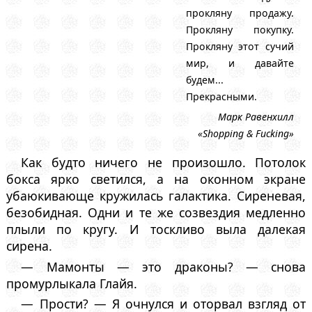
прокляну продажу.
Прокляну покупку.
Прокляну этот сучий
мир, и давайте
будем...
Прекрасными.
Марк Равенхилл
«Shopping & Fucking»
Как будто ничего не произошло. Потолок
бокса ярко светился, а на оконном экране
убаюкивающе кружилась галактика. Сиреневая,
безобидная. Одни и те же созвездия медленно
плыли по кругу. И тоскливо выла далекая
сирена.
— Мамонты — это драконы? — снова
промурлыкала Глайя.
— Прости? — Я очнулся и оторвал взгляд от