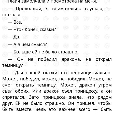
Глайя замолчала и посмотрела на меня.
— Продолжай, я внимательно слушаю, —
сказал я.
— Все.
— Что? Конец сказки?
— Да.
— А в чем смысл?
— Больше ей не было страшно.
— Он не победил дракона, не открыл
темницу?
— Для нашей сказки это непринципиально.
Может, победил, может, не победил. Может, не
смог открыть темницу. Может, дракон утром
съел обоих. Или дракон съел принцессу, а он
спрятался. Зато принцесса знала, что рядом
друг. Ей не было страшно. Он пришел, чтобы
быть вместе. Ведь это важнее всего — быть