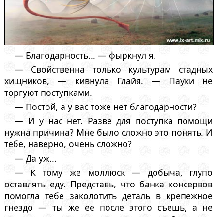
— Благодарность... — фыркнул я.
— Свойственна только культурам стадных
хищников, — кивнула Глайя. — Пауки не
торгуют поступками.
— Постой, а у вас тоже нет благодарности?
— И у нас нет. Разве для поступка помощи
нужна причина? Мне было сложно это понять. И
тебе, наверно, очень сложно?
— Да уж...
— К тому же моллюск — добыча, глупо
оставлять еду. Представь, что банка консервов
помогла тебе заколотить деталь в крепежное
гнездо — ты же ее после этого съешь, а не