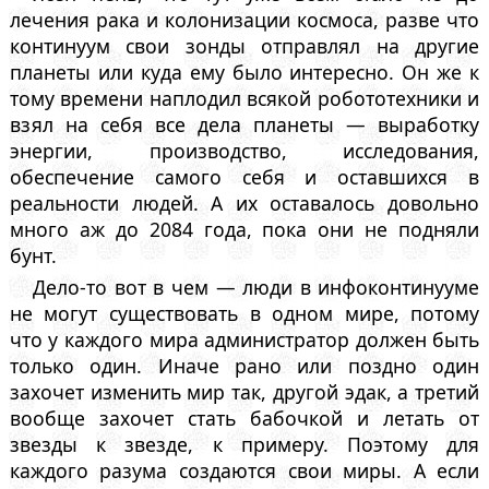
лечения рака и колонизации космоса, разве что
континуум свои зонды отправлял на другие
планеты или куда ему было интересно. Он же к
тому времени наплодил всякой робототехники и
взял на себя все дела планеты — выработку
энергии, производство, исследования,
обеспечение самого себя и оставшихся в
реальности людей. А их оставалось довольно
много аж до 2084 года, пока они не подняли
бунт.
Дело-то вот в чем — люди в инфоконтинууме
не могут существовать в одном мире, потому
что у каждого мира администратор должен быть
только один. Иначе рано или поздно один
захочет изменить мир так, другой эдак, а третий
вообще захочет стать бабочкой и летать от
звезды к звезде, к примеру. Поэтому для
каждого разума создаются свои миры. А если