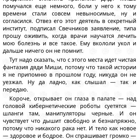
помучался еще немного, боли у него к тому
времени стали совсем невыносимые, ну и
согласился. Отвез его этот деятель в секретный
институт, подписал Свечников заявление, типа
прошу оживить, когда врачи научатся лечить
мою болезнь и все такое. Ему вкололи укол и
дальше ничего он не помнит.
Тут надо сказать, что с этого места идет чистая
фантазия дяди Миши, потому что такой истории
я не припомню в прошлом году, никуда он не
уезжал. Ну да ладно, как слышал — так и
передаю.
Короче, открывает он глаза в палате — над
головой кибернетические роботы суетятся —
шланги там, манипуляторы черные. И он
чувствует что дышит свободно и безнапряжно,
потому что никакого рака нет. И тело как новое
— здоровое и бодрое. Он спрашивает громко —