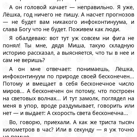
А он головой качает — неправильно. Я уже,
Лёшка, год ничего не пишу. А насчет прогнозов
— не будет вам никакого инфоконтинуума, и
слава Богу что не будет. Поживем как люди.
Я обалдеваю: вот тут уж совсем ни фига не
понял! Ты мне, дядя Миша, такую складную
историю рассказал, а выясняется, что ты в нее и
сам не веришь?
А он мне отвечает: понимаешь, Лёшка,
инфоконтинуум по природе своей бесконечен...
Потому и вмещает в себя бесконечное число
миров... А бесконечен он потому, что построен
на световых волнах... И тут замолк, поглядел на
меня в упор, вроде раздумывает, говорить или
нет — и выдает: А скорость света бесконечна...
Во, говорю, приехали. А как же триста тысяч
километров в час? Или в секунду — я уж точно
не помню...