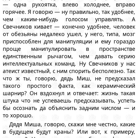
— одна рукоятка, влево холоднее, вправо
горячее. Я говорю — ну правильно, так удобнее,
чем каким-нибудь голосом управлять. А
Свечников кивает — конечно удобнее, человек
от обезьяны недалеко ушел, у него, типа, мозг
приспособлен для манипуляции и ему гораздо
проще манипулировать в пространстве
единственным рычагом, чем давать серию
интеллектуальных команд. Ну Свечников у нас
атеист известный, с ним спорить бесполезно. Так
что ж ты, говорю, дядь Миш, не предсказал
такого простого факта, как керамический
шарнир? Он вздохнул и отвечает: жизнь такая
штука что не успеваешь предсказывать, успеть
бы осознать да объяснить задним числом — и
то хорошо.
Дядя Миша, говорю, скажи мне честно, какие
в будущем будут краны? Или вот, к примеру,