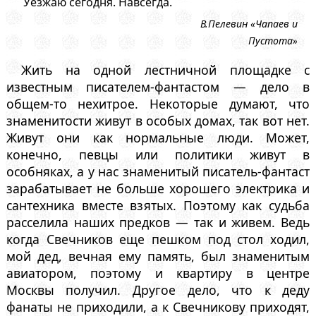
Уезжаю сегодня. Навсегда.
В.Пелевин «Чапаев и
Пустота»
Жить на одной лестничной площадке с
известным писателем-фантастом — дело в
общем-то нехитрое. Некоторые думают, что
знаменитости живут в особых домах, так вот нет.
Живут они как нормальные люди. Может,
конечно, певцы или политики живут в
особняках, а у нас знаменитый писатель-фантаст
зарабатывает не больше хорошего электрика и
сантехника вместе взятых. Поэтому как судьба
расселила наших предков — так и живем. Ведь
когда Свечников еще пешком под стол ходил,
мой дед, вечная ему память, был знаменитым
авиатором, поэтому и квартиру в центре
Москвы получил. Другое дело, что к деду
фанаты не приходили, а к Свечникову приходят,