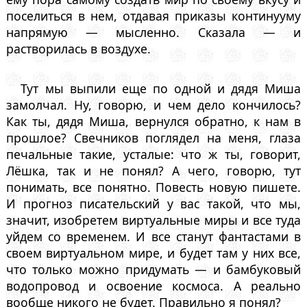
поселиться в нем, отдавая приказы континууму
напрямую — мысленно. Сказала — и
растворилась в воздухе.
Тут мы выпили еще по одной и дядя Миша
замолчал. Ну, говорю, и чем дело кончилось?
Как ты, дядя Миша, вернулся обратно, к нам в
прошлое? Свечников поглядел на меня, глаза
печальные такие, усталые: что ж ты, говорит,
Лёшка, так и не понял? А чего, говорю, тут
понимать, все понятно. Повесть новую пишете.
И прогноз писательский у вас такой, что мы,
значит, изобретем виртуальные миры и все туда
уйдем со временем. И все станут фантастами в
своем виртуальном мире, и будет там у них все,
что только можно придумать — и бамбуковый
водопровод и освоение космоса. А реально
вообще никого не будет. Правильно я понял?