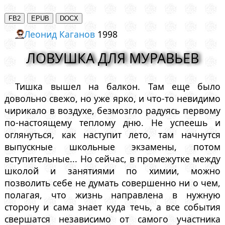
Леонид Каганов
1998
ЛОВУШКА ДЛЯ МУРАВЬЕВ
Тишка вышел на балкон. Там еще было
довольно свежо, но уже ярко, и что-то невидимо
чирикало в воздухе, безмозгло радуясь первому
по-настоящему теплому дню. Не успеешь и
оглянуться, как наступит лето, там начнутся
выпускные школьные экзамены, потом
вступительные... Но сейчас, в промежутке между
школой и занятиями по химии, можно
позволить себе не думать совершенно ни о чем,
полагая, что жизнь направлена в нужную
сторону и сама знает куда течь, а все события
свершатся независимо от самого участника