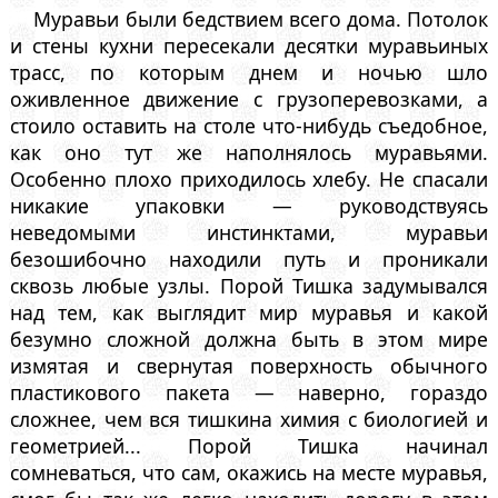
Муравьи были бедствием всего дома. Потолок
и стены кухни пересекали десятки муравьиных
трасс, по которым днем и ночью шло
оживленное движение с грузоперевозками, а
стоило оставить на столе что-нибудь съедобное,
как оно тут же наполнялось муравьями.
Особенно плохо приходилось хлебу. Не спасали
никакие упаковки — руководствуясь
неведомыми инстинктами, муравьи
безошибочно находили путь и проникали
сквозь любые узлы. Порой Тишка задумывался
над тем, как выглядит мир муравья и какой
безумно сложной должна быть в этом мире
измятая и свернутая поверхность обычного
пластикового пакета — наверно, гораздо
сложнее, чем вся тишкина химия с биологией и
геометрией... Порой Тишка начинал
сомневаться, что сам, окажись на месте муравья,