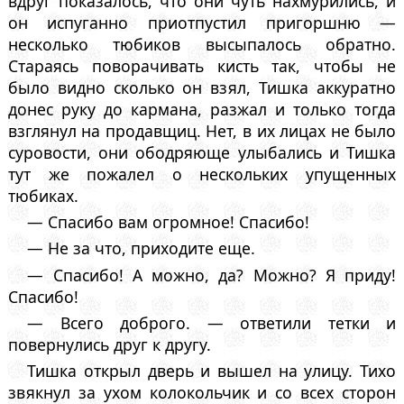
вдруг показалось, что они чуть нахмурились, и
он испуганно приотпустил пригоршню —
несколько тюбиков высыпалось обратно.
Стараясь поворачивать кисть так, чтобы не
было видно сколько он взял, Тишка аккуратно
донес руку до кармана, разжал и только тогда
взглянул на продавщиц. Нет, в их лицах не было
суровости, они ободряюще улыбались и Тишка
тут же пожалел о нескольких упущенных
тюбиках.
— Спасибо вам огромное! Спасибо!
— Не за что, приходите еще.
— Спасибо! А можно, да? Можно? Я приду!
Спасибо!
— Всего доброго. — ответили тетки и
повернулись друг к другу.
Тишка открыл дверь и вышел на улицу. Тихо
звякнул за ухом колокольчик и со всех сторон