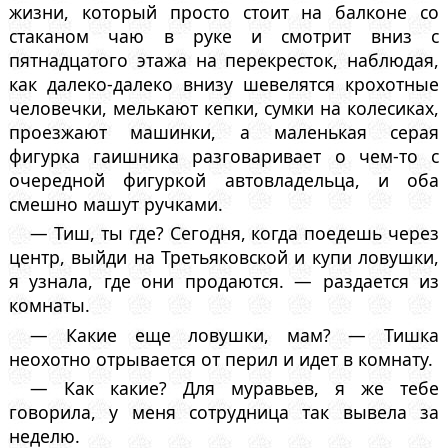
жизни, который просто стоит на балконе со
стаканом чаю в руке и смотрит вниз с
пятнадцатого этажа на перекресток, наблюдая,
как далеко-далеко внизу шевелятся крохотные
человечки, мелькают кепки, сумки на колесиках,
проезжают машинки, а маленькая серая
фигурка гаишника разговаривает о чем-то с
очередной фигуркой автовладельца, и оба
смешно машут ручками.
— Тиш, ты где? Сегодня, когда поедешь через
центр, выйди на Третьяковской и купи ловушки,
я узнала, где они продаются. — раздается из
комнаты.
— Какие еще ловушки, мам? — Тишка
неохотно отрывается от перил и идет в комнату.
— Как какие? Для муравьев, я же тебе
говорила, у меня сотрудница так вывела за
неделю.