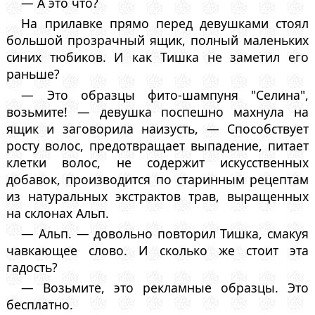
— А это что?
На прилавке прямо перед девушками стоял
большой прозрачный ящик, полный маленьких
синих тюбиков. И как Тишка не заметил его
раньше?
— Это образцы фито-шампуня "Селина",
возьмите! — девушка поспешно махнула на
ящик и заговорила наизусть, — Способствует
росту волос, предотвращает выпадение, питает
клетки волос, не содержит искусственных
добавок, производится по старинным рецептам
из натуральных экстрактов трав, выращенных
на склонах Альп.
— Альп. — довольно повторил Тишка, смакуя
чавкающее слово. И сколько же стоит эта
гадость?
— Возьмите, это рекламные образцы. Это
бесплатно.