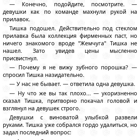
— Конечно, подойдите, посмотрите. —
девушки как по команде махнули рукой на
прилавок.
Тишка подошел. Действительно под стеклом
прилавка была коллекция фирменных паст, но
ничего знакомого вроде "Жемчуга" Тишка не
нашел. Зато увидев цены мысленно
присвистнул.
— Почему я не вижу зубного порошка? —
спросил Тишка назидательно.
— У нас не бывает. — ответила одна девушка.
— Ну что же вы так плохо... — укоризненно
сказал Тишка, притворно покачал головой и
взглянул на девушек строго.
Девушки с виноватой улыбкой развели
руками. Тишка уже собрался гордо удалиться, но
задал последний вопрос: