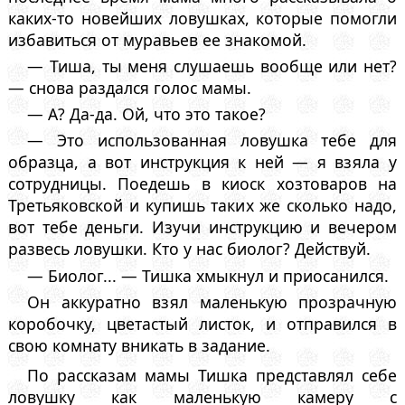
каких-то новейших ловушках, которые помогли
избавиться от муравьев ее знакомой.
— Тиша, ты меня слушаешь вообще или нет?
— снова раздался голос мамы.
— А? Да-да. Ой, что это такое?
— Это использованная ловушка тебе для
образца, а вот инструкция к ней — я взяла у
сотрудницы. Поедешь в киоск хозтоваров на
Третьяковской и купишь таких же сколько надо,
вот тебе деньги. Изучи инструкцию и вечером
развесь ловушки. Кто у нас биолог? Действуй.
— Биолог... — Тишка хмыкнул и приосанился.
Он аккуратно взял маленькую прозрачную
коробочку, цветастый листок, и отправился в
свою комнату вникать в задание.
По рассказам мамы Тишка представлял себе
ловушку как маленькую камеру с