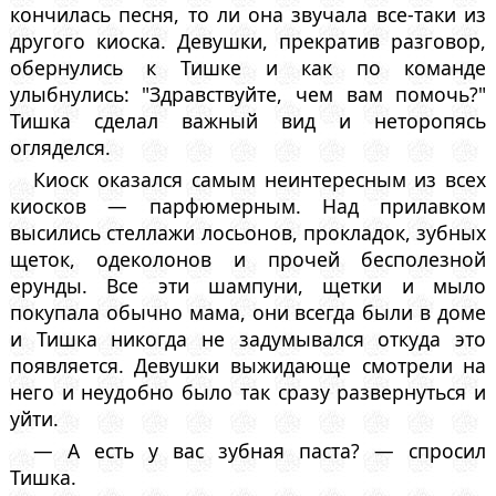
кончилась песня, то ли она звучала все-таки из
другого киоска. Девушки, прекратив разговор,
обернулись к Тишке и как по команде
улыбнулись: "Здравствуйте, чем вам помочь?"
Тишка сделал важный вид и неторопясь
огляделся.
Киоск оказался самым неинтересным из всех
киосков — парфюмерным. Над прилавком
высились стеллажи лосьонов, прокладок, зубных
щеток, одеколонов и прочей бесполезной
ерунды. Все эти шампуни, щетки и мыло
покупала обычно мама, они всегда были в доме
и Тишка никогда не задумывался откуда это
появляется. Девушки выжидающе смотрели на
него и неудобно было так сразу развернуться и
уйти.
— А есть у вас зубная паста? — спросил
Тишка.