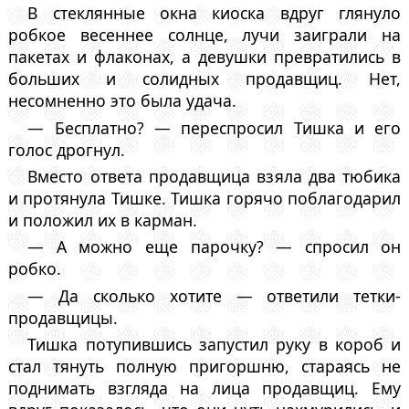
В стеклянные окна киоска вдруг глянуло
робкое весеннее солнце, лучи заиграли на
пакетах и флаконах, а девушки превратились в
больших и солидных продавщиц. Нет,
несомненно это была удача.
— Бесплатно? — переспросил Тишка и его
голос дрогнул.
Вместо ответа продавщица взяла два тюбика
и протянула Тишке. Тишка горячо поблагодарил
и положил их в карман.
— А можно еще парочку? — спросил он
робко.
— Да сколько хотите — ответили тетки-
продавщицы.
Тишка потупившись запустил руку в короб и
стал тянуть полную пригоршню, стараясь не
поднимать взгляда на лица продавщиц. Ему