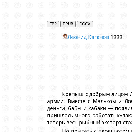
Леонид Каганов
1999
Крепыш с добрым лицом Ле
армии. Вместе с Мальком и Ло
деньги, бабы и кабаки — появил
пришлось много работать кулак
теперь весь рыбный экспорт стр
Hо прыгать с парашютом в