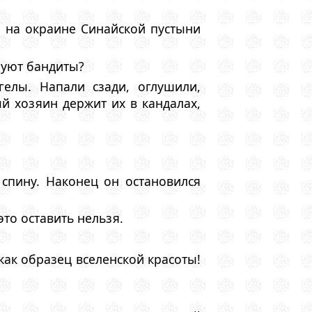
 на окраине Синайской пустыни
буют бандиты?
елы. Напали сзади, оглушили,
й хозяин держит их в кандалах,
 спину. Наконец он остановился
это оставить нельзя.
ак образец вселенской красоты!