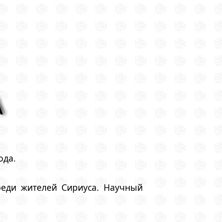
А
ода.
еди жителей Сириуса. Научный