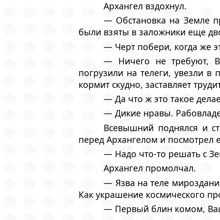
Архангел вздохнул.
— Обстановка на Земле п
были взяты в заложники еще дв
— Черт побери, когда же 
— Ничего не требуют, В
погрузили на телеги, увезли в
кормит скудно, заставляет труди
— Да что ж это такое делае
— Дикие нравы. Рабовладе
Всевышний поднялся и ст
перед Архангелом и посмотрел е
— Надо что-то решать с Зе
Архангел промолчал.
— Язва на теле мироздани
Как украшение космического про
— Первый блин комом, Ваш