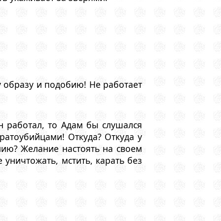
 образу и подобию! Не работает
н работал, то Адам бы слушался
ратоубийцами! Откуда? Откуда у
нию? Желание настоять на своем
 уничтожать, мстить, карать без