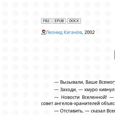
Леонид Каганов
, 2002
— Вызывали, Ваше Всемогу
— Заходи, — хмуро кивнул
— Новости Вселенной! —
совет ангелов-хранителей объяс
— Отставить, — сказал Вс