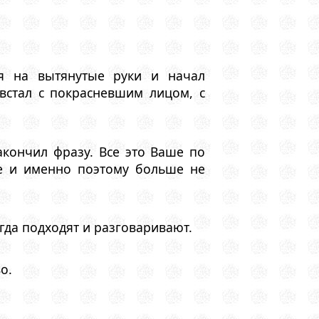
ся на вытянутые руки и начал
встал с покрасневшим лицом, с
акончил фразу. Все это Ваше по
те и именно поэтому больше не
гда подходят и разговаривают.
о.