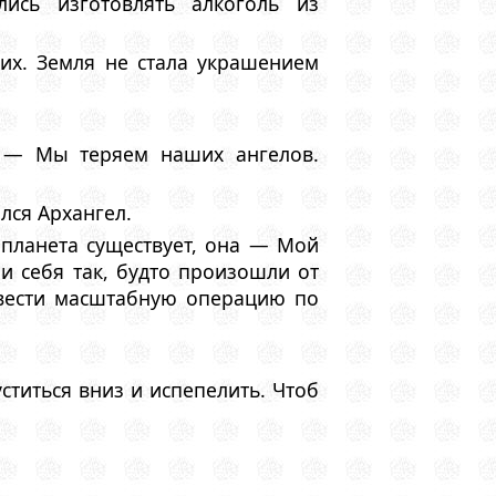
ись изготовлять алкоголь из
их. Земля не стала украшением
 — Мы теряем наших ангелов.
лся Архангел.
 планета существует, она — Мой
и себя так, будто произошли от
овести масштабную операцию по
ститься вниз и испепелить. Чтоб