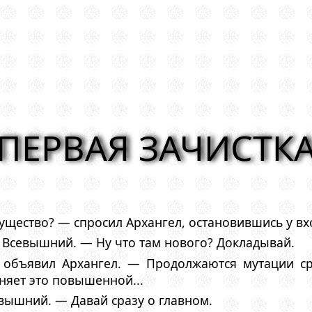
ПЕРВАЯ ЗАЧИСТК
щество? — спросил Архангел, остановившись у вх
 Всевышний. — Ну что там нового? Докладывай.
 объявил Архангел. — Продолжаются мутации ср
няет это повышенной...
евышний. — Давай сразу о главном.