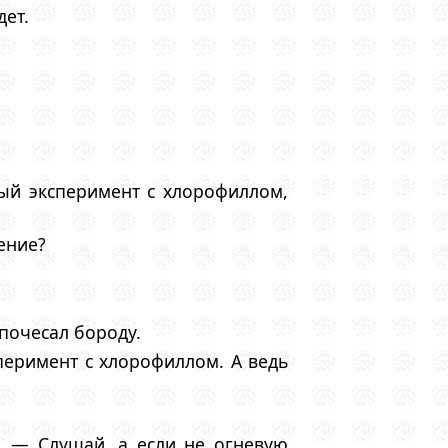
дет.
ый эксперимент с хлорофиллом,
ение?
почесал бороду.
еримент с хлорофиллом. А ведь
. — Слушай, а если не огневую