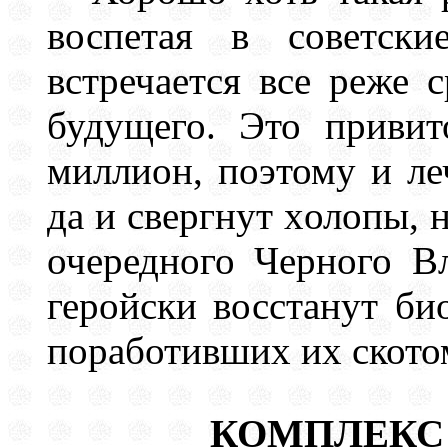
воспетая в советски
встречается все реже 
будущего. Это привит
миллион, поэтому и леч
да и свергнут холопы, 
очередного Черного В
геройски восстанут б
поработивших их ското
КОМПЛЕКС