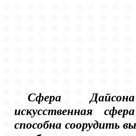
Сфера Дайсон
искусственная сфера
способна соорудить в