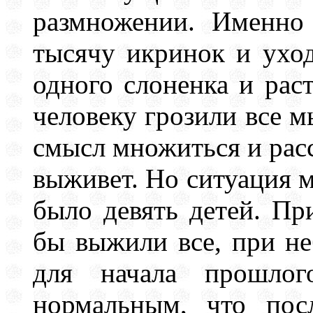
размножении. Именно
тысячу икринок и уход
одного слоненка и рас
человеку грозили все 
смысл множиться и рассе
выживет. Но ситуация 
было девять детей. Пр
бы выжили все, при не
для начала прошлог
нормальным, что пос