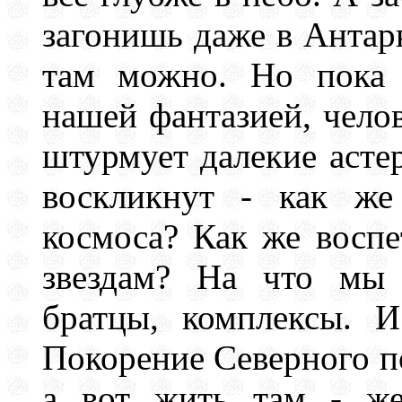
загонишь даже в Антарк
там можно. Но пока 
нашей фантазией, чело
штурмует далекие асте
воскликнут - как же
космоса? Как же воспе
звездам? На что мы 
братцы, комплексы. И
Покорение Северного по
а вот жить там - же