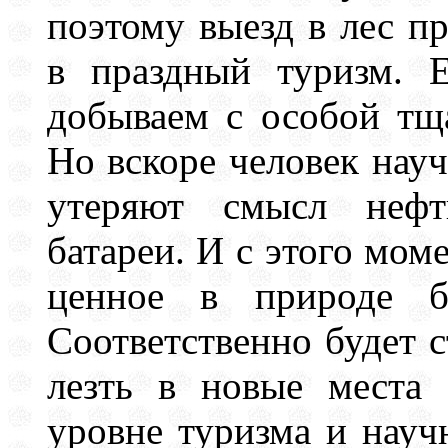
поэтому выезд в лес п
в праздный туризм. 
добываем с особой тща
Но вскоре человек науч
утеряют смысл нефт
батареи. И с этого мом
ценное в природе б
Соответственно будет 
лезть в новые места
уровне туризма и науч