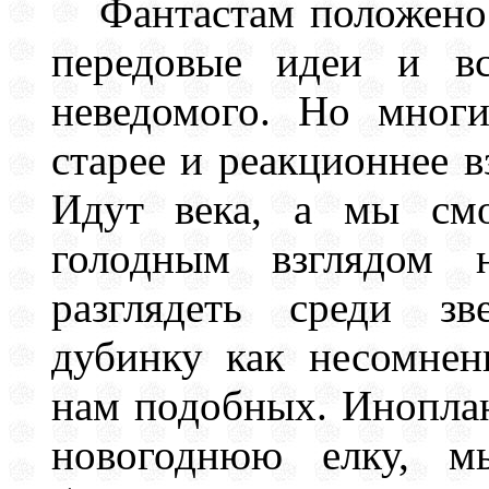
Фантастам положено 
передовые идеи и вс
неведомого. Но мног
старее и реакционнее в
Идут века, а мы см
голодным взглядом н
разглядеть среди зв
дубинку как несомнен
нам подобных. Иноплан
новогоднюю елку, м