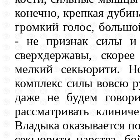
конечно, крепкая дубин
громкий голос, большо
- не признак силы и
сверхдержавы, скоре
мелкий секьюрити. Но
комплекс силы вовсю р
даже не будем говор
рассматривать клинич
Владыка оказывается п
секьюрити царства, бо