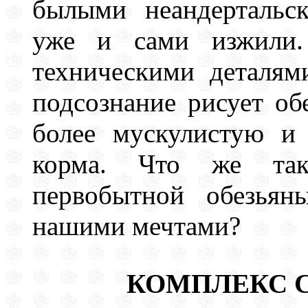
былыми неандертальс
уже и сами изжили.
техническими деталям
подсознание рисует об
более мускулистую и
корма. Что же так
первобытной обезьян
нашими мечтами?
КОМПЛЕКС 