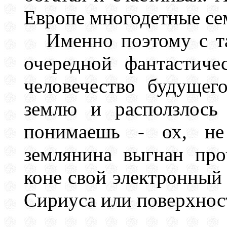
Европе многодетные се
Именно поэтому с т
очередной фантастиче
человечество будущег
землю и расползлось
понимаешь - ох, н
землянина выгнан про
коне свой электронный
Сириуса или поверхност