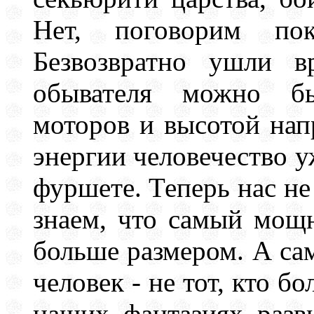
Нет, поговорим по
Безвозвратно ушли в
обывателя можно б
моторов и высотой нап
энергии человечество у
фуршете. Теперь нас не
знаем, что самый мощн
больше размером. А с
человек - не тот, кто б
наших фантазиях разви