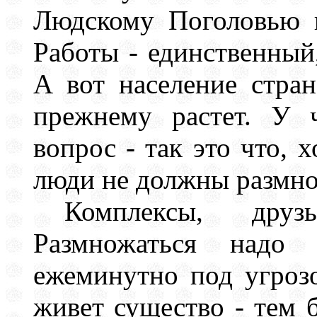
Людскому Поголовью 
Работы - единственны
А вот население стра
прежнему растет. У 
вопрос - так это что,
люди не должны размно
Комплексы, друз
Размножаться надо 
ежеминутно под угроз
живет существо - тем 