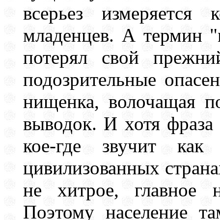
всерьез измеряется 
младенцев. А термин "
потерял свой прежни
подозрительные опасен
нищенка, волочащая п
выводок. И хотя фраза
кое-где звучит как 
цивилизованных страна
не хитрое, главное н
Поэтому население та