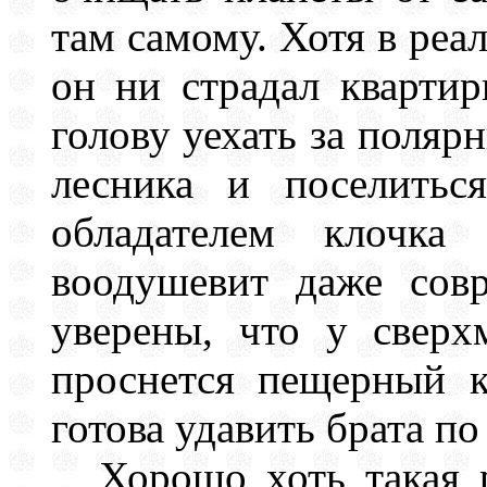
там самому. Хотя в реа
он ни страдал кварти
голову уехать за поляр
лесника и поселитьс
обладателем клочка
воодушевит даже сов
уверены, что у сверх
проснется пещерный к
готова удавить брата по
Хорошо хоть такая р