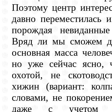
Поэтому центр интере
давно переместилась 
порождая невиданные
Вряд ли мы сможем до
основная масса человеч
но уже сейчас ясно, 
охотой, не скотовод
хижин (вариант: колп
словами, не покорение
даже с учетом не