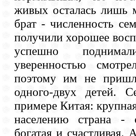
живых осталась лишь 
брат - численность се
получили хорошее восп
успешно поднима
уверенностью смотре
поэтому им не пришл
одного-двух детей. 
примере Китая: крупная
населению страна - 
богатая и счастливая. 