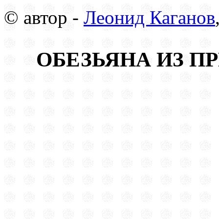
© автор -
Леонид Каганов
ОБЕЗЬЯНА ИЗ П