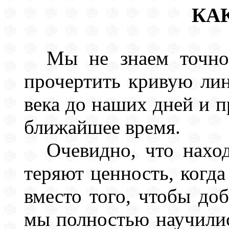
КА
Мы не знаем точно
прочертить кривую ли
века до наших дней и п
ближайшее время.
Очевидно, что нахо
теряют ценность, когда
вместо того, чтобы до
мы полностью научилис