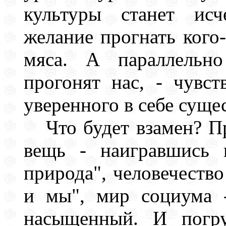
культуры станет исч
желание прогнать кого-
мяса. А параллельно
прогонят нас, - чувст
уверенного в себе сущес
Что будет взамен? 
вещь - наигравшись 
природа", человечество
и мы", мир социума 
насыщенный. И погру