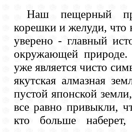
Наш пещерный пр
корешки и желуди, что 
уверено - главный ист
окружающей природе. 
уже является чисто сим
якутская алмазная зем
пустой японской земли,
все равно привыкли, ч
кто больше наберет,