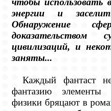
чтобы использовать в
энергии и заселит
Обнаружение сф
доказательством с
цивилизаций, и неко
заняты...
Каждый фантаст н
фантазию элементы 
физики бряцают в ром