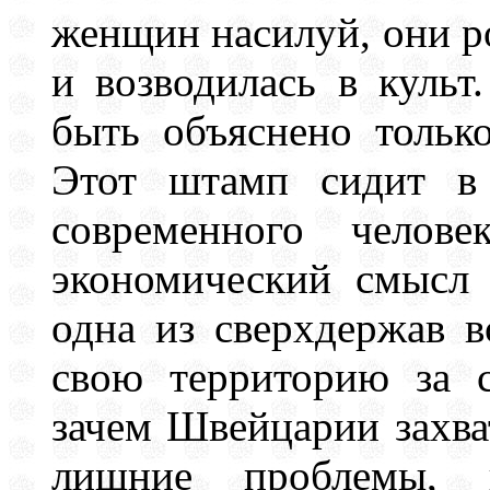
женщин насилуй, они ро
и возводилась в культ
быть объяснено тольк
Этот штамп сидит в 
современного челове
экономический смысл 
одна из сверхдержав в
свою территорию за с
зачем Швейцарии захва
лишние проблемы, к