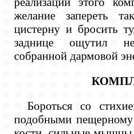
реализации этого ком
желание запереть та
цистерну и бросить ту
заднице ощутил не
собранной дармовой эн
КОМПЛ
Бороться со стихи
подобными пещерному 
кости, сильные мышцы