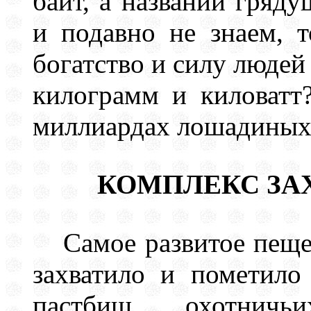
байт, а названий гряд
и подавно не знаем, т
богатство и силу людей
килограмм и киловатт?
миллиардах лошадиных
КОМПЛЕКС ЗА
Самое развитое пеще
захватило и пометило
пастбищ, охотнич