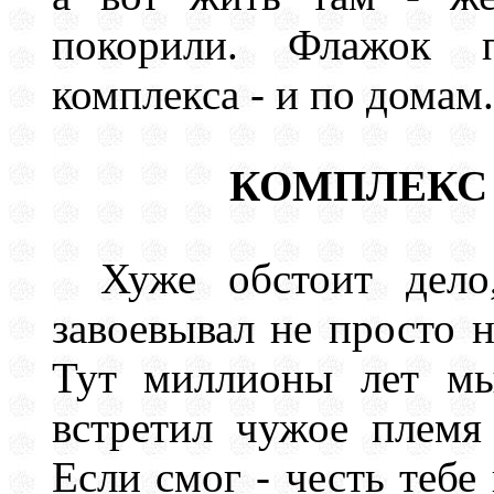
покорили. Флажок п
комплекса - и по домам.
КОМПЛЕКС
Хуже обстоит дело
завоевывал не просто 
Тут миллионы лет мы
встретил чужое племя
Если смог - честь тебе