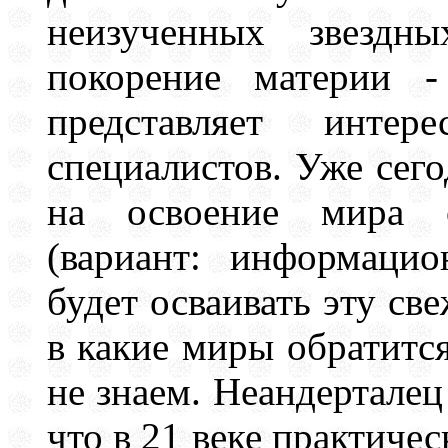
неизученных звездн
покорение материи 
представляет инте
специалистов. Уже сег
на освоение мира с
(вариант: информацио
будет осваивать эту с
в какие миры обратится
не знаем. Неандерталец
что в 21 веке практичес