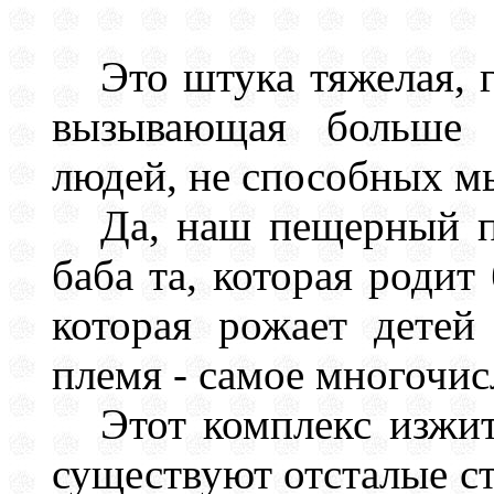
Это штука тяжелая, 
вызывающая больше 
людей, не способных м
Да, наш пещерный п
баба та, которая родит
которая рожает детей
племя - самое многочис
Этот комплекс изжит
существуют отсталые с