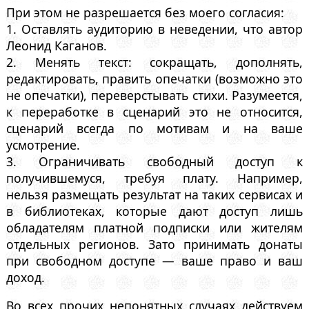
При этом не разрешается без моего согласия:
1. Оставлять аудиторию в неведении, что автор
Леонид Каганов.
2. Менять текст: сокращать, дополнять,
редактировать, править опечатки (возможно это
не опечатки), переверстывать стихи. Разумеется,
к переработке в сценарий это не относится,
сценарий всегда по мотивам и на ваше
усмотрение.
3. Ограничивать свободный доступ к
получившемуся, требуя плату. Например,
нельзя размещать результат на таких сервисах и
в библиотеках, которые дают доступ лишь
обладателям платной подписки или жителям
отдельных регионов. Зато принимать донаты
при свободном доступе — ваше право и ваш
доход.
Во всех прочих непонятных случаях действуем