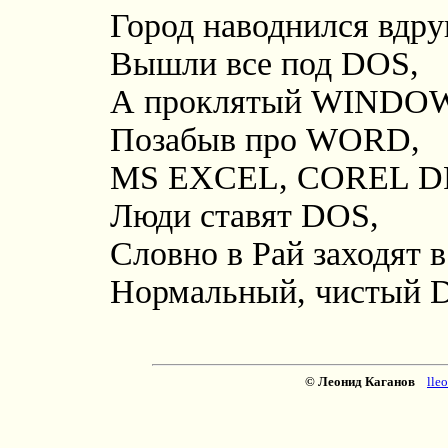
Город наводнился вдр
Вышли все под DOS,
А проклятый WINDOWS 
Позабыв про WORD,
MS EXCEL, COREL DR
Люди ставят DOS,
Словно в Рай заходят 
Нормальный, чистый D
© Леонид Каганов
lle