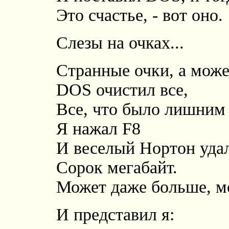
Это счастье, - вот оно.
Слезы на очках...
Странные очки, а может
DOS очистил все,
Все, что было лишним 
Я нажал F8
И веселый Нортон удал
Сорок мегабайт.
Может даже больше, м
И представил я: