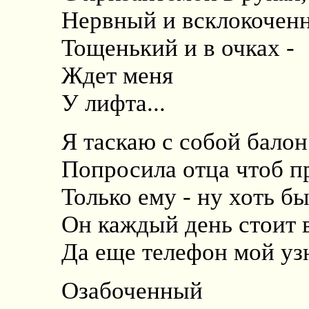
Нервный и всклокочен
Тощенький и в очках -
Ждет меня
У лифта...
Я таскаю с собой балон
Попросила отца чтоб пр
Только ему - ну хоть бы
Он каждый день стоит в
Да еще телефон мой узн
Озабоченный