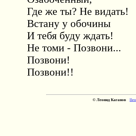
Где же ты? Не видать!
Встану у обочины
И тебя буду ждать!
Не томи - Позвони...
Позвони!
Позвони!!
© Леонид Каганов
lle