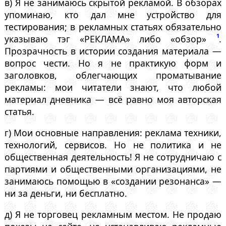
в) Я не занимаюсь скрытой рекламой. В обзорах
упоминаю, кто дал мне устройство для
тестирования; в рекламных статьях обязательно
1
указываю тэг «РЕКЛАМА» либо «обзор»
.
Прозрачность в истории создания материала —
вопрос чести. Но я не практикую форм и
заголовков, облегчающих проматывание
рекламы: мои читатели знают, что любой
материал дневника — всё равно моя авторская
статья.
г) Мои основные направления: реклама техники,
технологий, сервисов. Но не политика и не
общественная деятельность! Я не сотрудничаю с
партиями и общественными организациями, не
занимаюсь помощью в «создании резонанса» —
ни за деньги, ни бесплатно.
д) Я не торговец рекламным местом. Не продаю