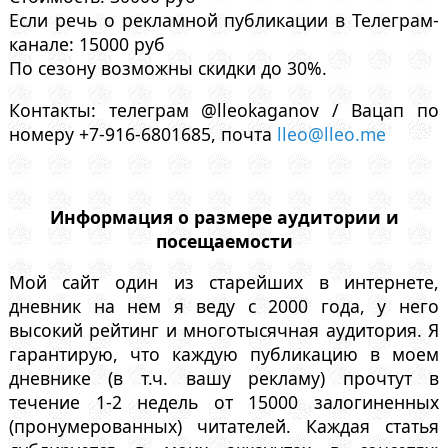
Если речь о рекламной публикации в Телеграм-
канале: 15000 руб
По сезону возможны скидки до 30%.
Контакты: телеграм @lleokaganov / Вацап по
номеру +7-916-6801685, почта
lleo@lleo.me
Информация о размере аудитории и
посещаемости
Мой сайт один из старейших в интернете,
дневник на нем я веду с 2000 года, у него
высокий рейтинг и многотысячная аудитория. Я
гарантирую, что каждую публикацию в моем
дневнике (в т.ч. вашу рекламу) прочтут в
течение 1-2 недель от 15000 залогиненных
(пронумерованных) читателей. Каждая статья