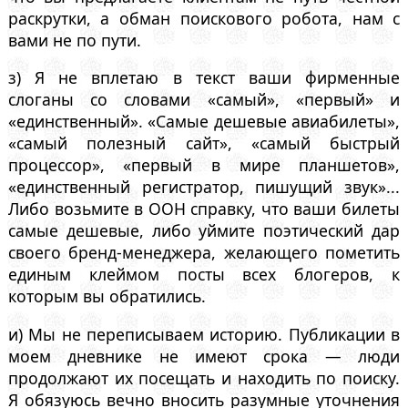
раскрутки, а обман поискового робота, нам с
вами не по пути.
з) Я не вплетаю в текст ваши фирменные
слоганы со словами «самый», «первый» и
«единственный». «Самые дешевые авиабилеты»,
«самый полезный сайт», «самый быстрый
процессор», «первый в мире планшетов»,
«единственный регистратор, пишущий звук»...
Либо возьмите в ООН справку, что ваши билеты
самые дешевые, либо уймите поэтический дар
своего бренд-менеджера, желающего пометить
единым клеймом посты всех блогеров, к
которым вы обратились.
и) Мы не переписываем историю. Публикации в
моем дневнике не имеют срока — люди
продолжают их посещать и находить по поиску.
Я обязуюсь вечно вносить разумные уточнения