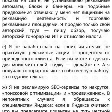
показы на сайте, не устанавливаю рекламные
автоматы, блоки и баннеры. На подобные
предложения отвечаю: у меня нет лицензии на
рекламную деятельность и торговлю
рекламными площадями. Я продаю только свой
авторский труд — пишу обзор, получаю
авторский гонорар на ИП и отчисляю налоги.
е) Я не зарабатываю на своих читателях: не
практикую рекламные акции с процентом от
приведенного клиента. Если вы можете сделать
для моих читателей скидку — сделайте ее. А я
получаю гонорар только за собственную работу:
за создание текста.
ж) Я не рекламирую SEO-сервисы по накрутке,
«поисковой оптимизации» и «продвижению». В
непонятных случаях я обращаюсь к
специалистам Яндекса: если в Яндексе считают,
что вы предлагаете клиентам не путь честной