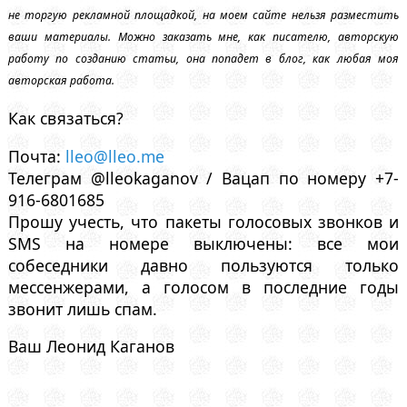
не торгую рекламной площадкой, на моем сайте нельзя разместить
ваши материалы. Можно заказать мне, как писателю, авторскую
работу по созданию статьи, она попадет в блог, как любая моя
авторская работа.
Как связаться?
Почта:
lleo@lleo.me
Телеграм @lleokaganov / Вацап по номеру +7-
916-6801685
Прошу учесть, что пакеты голосовых звонков и
SMS на номере выключены: все мои
собеседники давно пользуются только
мессенжерами, а голосом в последние годы
звонит лишь спам.
Ваш Леонид Каганов