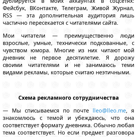
дублируется в моих аккаунтах в соцсетях:
Фейсбук, ВКонтакте, Телеграм, Живой Журнал,
RSS — эта дополнительная аудитория лишь
частично пересекается с читателями сайта.
Мои читатели — преимущественно люди
взрослые, умные, технически подкованные, с
чувством юмора. Многие из них читают мой
дневник не первое десятилетие. Я дорожу
своими читателями и не занимаюсь теми
видами рекламы, которые считаю неэтичными.
Схема рекламного сотрудничества
— Мы списываемся по почте
lleo@lleo.me
, я
знакомлюсь с темой и убеждаюсь, что она
соответствует формату дневника. Обычно любая
тема соответствует. Но если предмет разговора