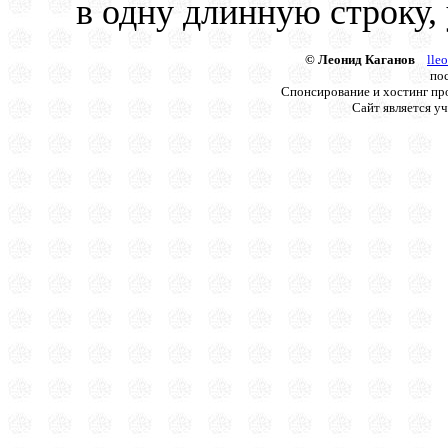
в одну длинную строку, 
© Леонид Каганов
lle
по
Спонсирование и хостинг про
Сайт является у