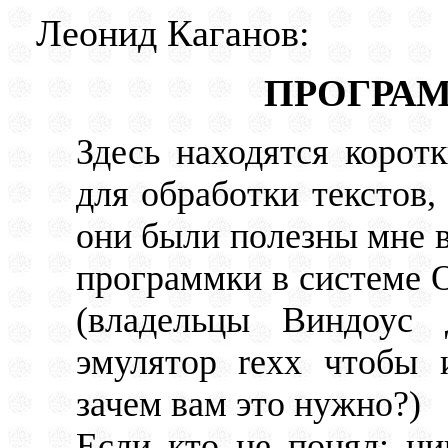
Леонид Каганов:
ПРОГРАМ
Здесь находятся корот
для обработки текстов,
они были полезны мне 
программки в системе O
(владельцы Виндоус 
эмулятор rexx чтобы 
зачем вам это нужно?)
Если кто не понял: ни