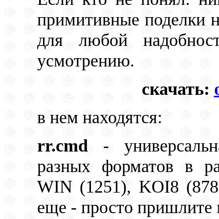
примитивные поделки н
для любой надобнос
усмотрению.
скачать:
в нем находятся:
rr.cmd
- универсальна
разных форматов в ра
WIN (1251), KOI8 (878
еще - просто пришлите 