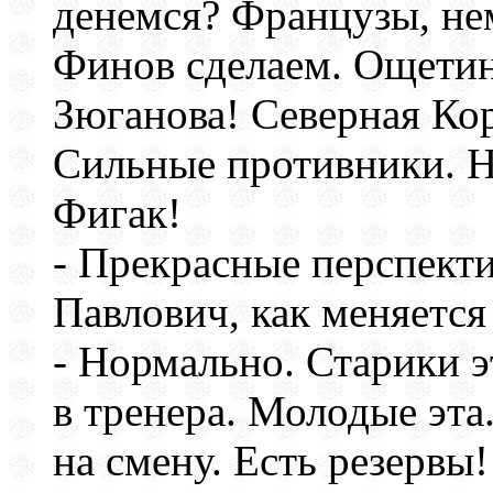
денемся? Французы, нем
Финов сделаем. Ощетини
Зюганова! Северная Ко
Сильные противники. Но
Фигак!
- Прекрасные перспекти
Павлович, как меняется
- Нормально. Старики эт
в тренера. Молодые эта.
на смену. Есть резервы!