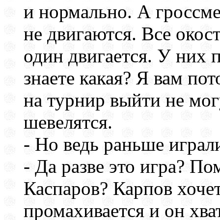
и нормально. А гроссме
не двигаются. Все окост
один двигается. У них 
знаете какая? Я вам по
на турнир выйти не могу
шевелятся.
- Но ведь раньше играл
- Да разве это игра? П
Каспаров? Карпов хочет
промахивается и он хват