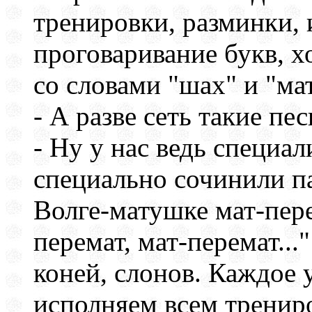
тренировки, разминки, 
проговаривание букв, х
со словами "шах" и "мат
- А разве сеть такие пе
- Ну у нас ведь специал
специально сочинили п
Волге-матушке мат-пере
перемат, мат-перемат...
коней, слонов. Каждое 
исполняем всем тренир