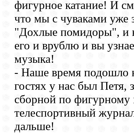
фигурное катание! И см
что мы с чуваками уже
"Дохлые помидоры", и 
его и врублю и вы узнае
музыка!
- Наше время подошло к
гостях у нас был Петя,
сборной по фигурному 
телеспортивный журнал
дальше!