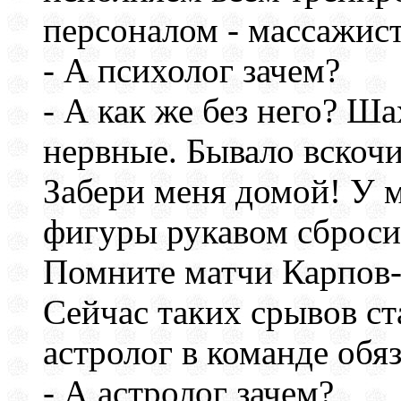
персоналом - массажист,
- А психолог зачем?
- А как же без него? Ш
нервные. Бывало вскочи
Забери меня домой! У м
фигуры рукавом сбросит,
Помните матчи Карпов
Сейчас таких срывов ст
астролог в команде обяз
- А астролог зачем?