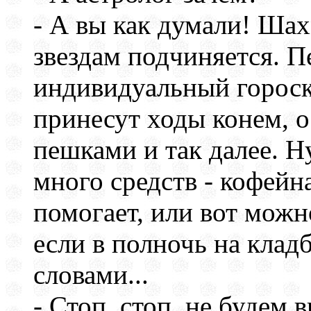
- А вы как думали! Шах
звездам подчиняется. 
индивидуальный гороско
принесут ходы конем, о
пешками и так далее. Н
много средств - кофейн
помогает, или вот можн
если в полночь на кла
словами...
- Стоп, стоп, не будем 