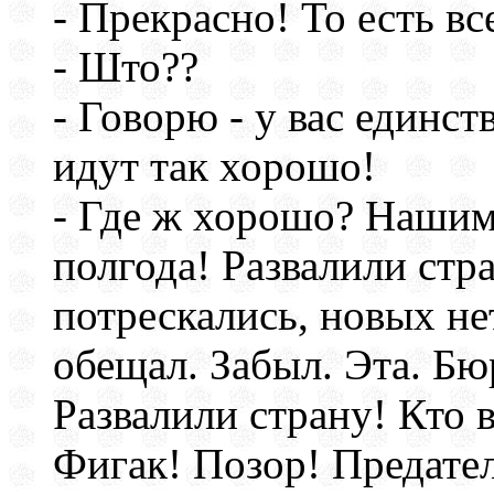
- Прекрасно! То есть в
- Што??
- Говорю - у вас единст
идут так хорошо!
- Где ж хорошо? Нашим
полгода! Развалили стр
потрескались, новых не
обещал. Забыл. Эта. Бю
Развалили страну! Кто 
Фигак! Позор! Предател