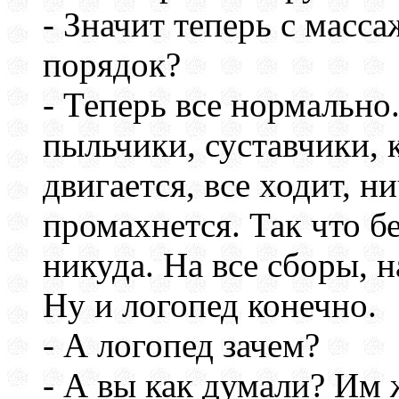
- Значит теперь с масс
порядок?
- Теперь все нормально
пыльчики, суставчики, к
двигается, все ходит, 
промахнется. Так что бе
никуда. На все сборы, н
Ну и логопед конечно.
- А логопед зачем?
- А вы как думали? Им 