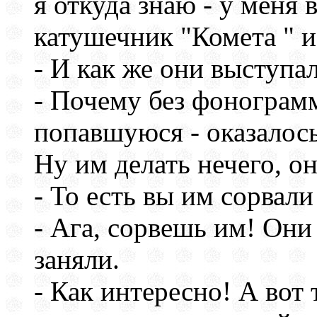
я откуда знаю - у меня в
катушечник "Комета " и
- И как же они выступ
- Почему без фонограм
попавшуюся - оказалос
Ну им делать нечего, он
- То есть вы им сорвал
- Ага, сорвешь им! Они
заняли.
- Как интересно! А вот