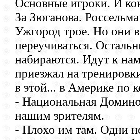
Основные игроки. И ко
За Зюганова. Россельм
Ужгород трое. Но они 
переучиваться. Остальн
набираются. Идут к нам
приезжал на тренировк
в этой... в Америке по 
- Национальная Домин
нашим зрителям.
- Плохо им там. Одни н