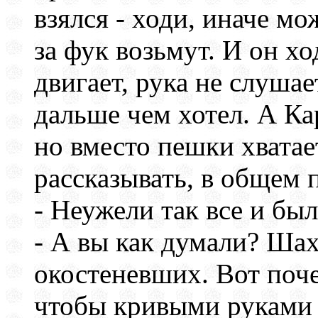
взялся - ходи, иначе м
за фук возьмут. И он хо
двигает, рука не слушае
дальше чем хотел. А Ка
но вместо пешки хватае
рассказывать, в общем 
- Неужели так все и бы
- А вы как думали? Шах
окостеневших. Вот поче
чтобы кривыми руками 