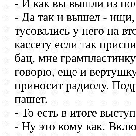
- И как вы вышли из п
- Да так и вышел - ищи,
тусовались у него на в
кассету если так приспи
бац, мне грампластинку
говорю, еще и вертушку
приносит радиолу. Подр
пашет.
- То есть в итоге выст
- Ну это кому как. Вкл