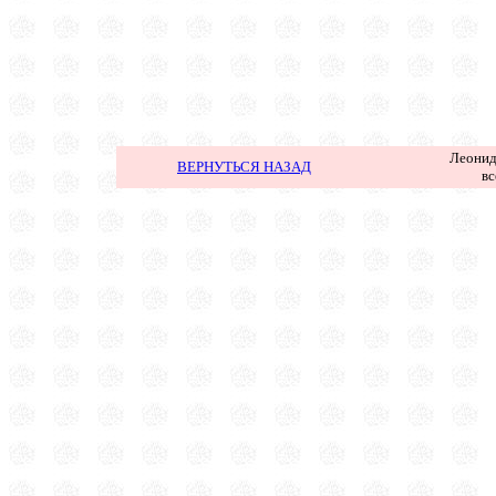
Леонид
ВЕРНУТЬСЯ НАЗАД
вс