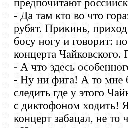
предпочитают российс
- Да там кто во что гор
рубят. Прикинь, приход
босу ногу и говорит: по
концерта Чайковского.
- А что здесь особенног
- Ну ни фига! А то мне 
следить где у этого Ча
с диктофоном ходить! Я
концерт забацал, не то 