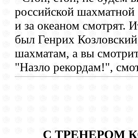
российской шахматной 
и за океаном смотрят. И
был Генрих Козловский
шахматам, а вы смотри
"Назло рекордам!", смо
С ТРЕНЕРОМ 