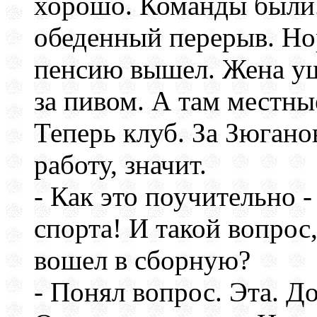
хорошо. Команды были. 
обеденный перерыв. Но
пенсию вышел. Жена уш
за пивом. А там местн
Теперь клуб. За Зюгано
работу, значит.
- Как это поучительно -
спорта! И такой вопрос
вошел в сборную?
- Понял вопрос. Эта. 