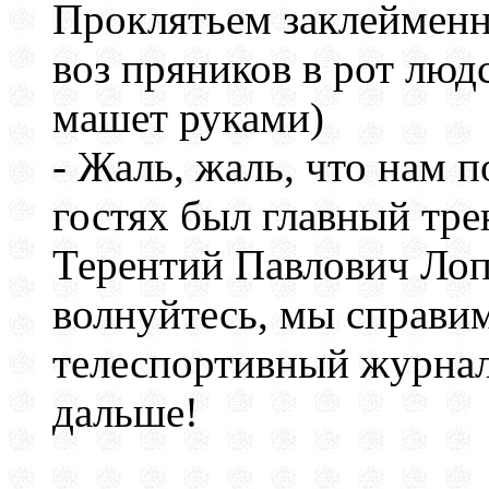
Проклятьем заклейменн
воз пряников в рот людс
машет руками)
- Жаль, жаль, что нам п
гостях был главный тр
Терентий Павлович Лопу
волнуйтесь, мы справим
телеспортивный журнал
дальше!