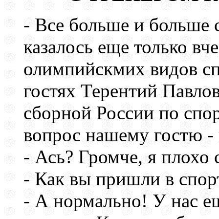
- Все больше и больше 
казалось еще только вч
олимпийскмих видов спо
гостях Терентий Павло
сборной России по спо
вопрос нашему гостю - 
- Ась? Громче, я плохо
- Как вы пришли в спор
- А нормально! У нас е