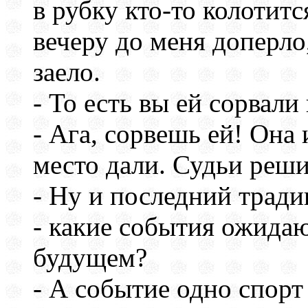
в рубку кто-то колотитс
вечеру до меня доперло
заело.
- То есть вы ей сорвал
- Ага, сорвешь ей! Она 
место дали. Судьи реши
- Ну и последний трад
- какие события ожида
будущем?
- А событие одно спорт