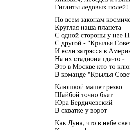
Гиганты ледовых полей!
По всем законам космич
Круглая наша планета
С одной стороны у нее 
С другой - "Крылья Сове
И если затрясся в Амери
На их стадионе где-то -
Это в Москве кто-то клю
В команде "Крылья Сове
Клюшкой машет резко
Шайбой точно бьет
Юра Бердичевский
В схватке у ворот
Как Луна, что в небе све