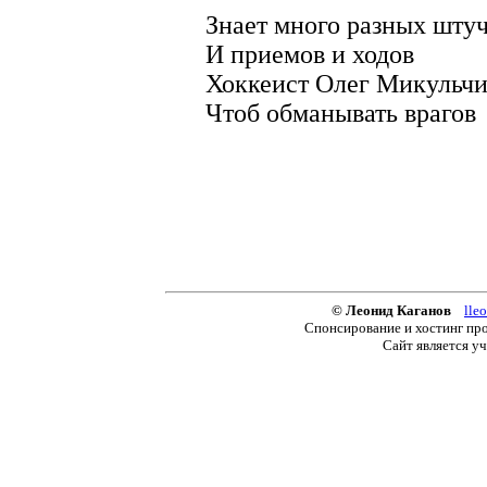
Знает много разных шту
И приемов и ходов
Хоккеист Олег Микульч
Чтоб обманывать врагов
© Леонид Каганов
lle
Спонсирование и хостинг про
Сайт является у