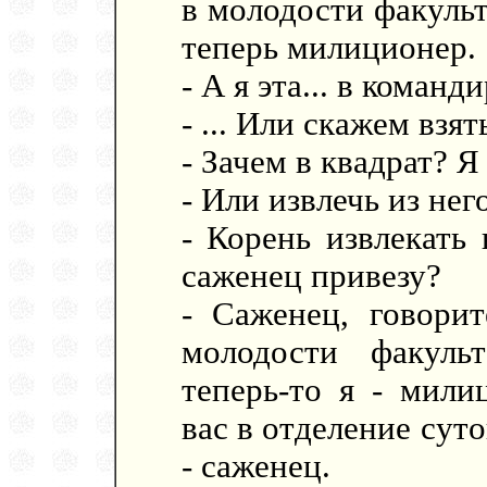
в молодости факульт
теперь милиционер.
- А я эта... в команд
- ... Или скажем взят
- Зачем в квадрат? Я
- Или извлечь из него
- Корень извлекать 
саженец привезу?
- Саженец, говори
молодости факуль
теперь-то я - мили
вас в отделение суто
- саженец.