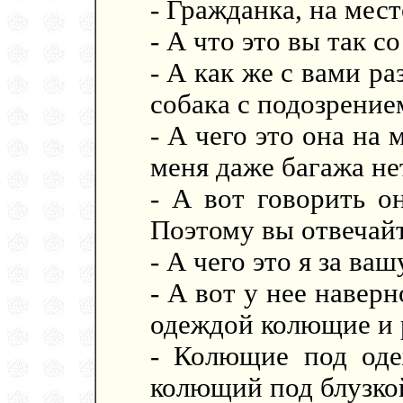
- Гражданка, на мест
- А что это вы так с
- А как же с вами ра
собака с подозрение
- А чего это она на 
меня даже багажа не
- А вот говорить он
Поэтому вы отвечайт
- А чего это я за ва
- А вот у нее наверн
одеждой колющие и 
- Колющие под оде
колющий под блузко