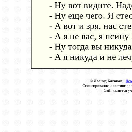
- Ну вот видите. Над
- Ну еще чего. Я сте
- А вот и зря, нас ст
- А я не вас, я псин
- Ну тогда вы никуда
- А я никуда и не леч
© Леонид Каганов
lle
Спонсирование и хостинг про
Сайт является у