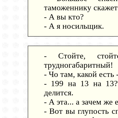
таможеннику скажет
- А вы кто?
- А я носильщик.
- Стойте, стой
трудногабаритный!
- Чо там, какой есть
- 199 на 13 на 13
делится.
- А эта... а зачем же
- Вот вы глупость с