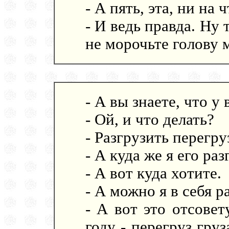
- А пять, эта, ни на 
- И ведь правда. Ну 
не морочьте голову 
- А вы знаете, что у 
- Ой, и что делать?
- Разгрузить перегру
- А куда же я его ра
- А вот куда хотите.
- А можно я в себя р
- А вот это отсове
году - перегруз гру