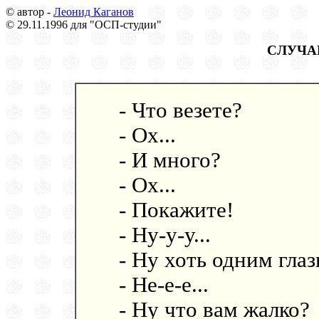
© автор -
Леонид Каганов
© 29.11.1996 для "ОСП-студии"
СЛУЧА
- Что везете?
- Ох...
- И много?
- Ох...
- Покажите!
- Ну-у-у...
- Ну хоть одним гла
- Не-е-е...
- Ну что вам жалко?