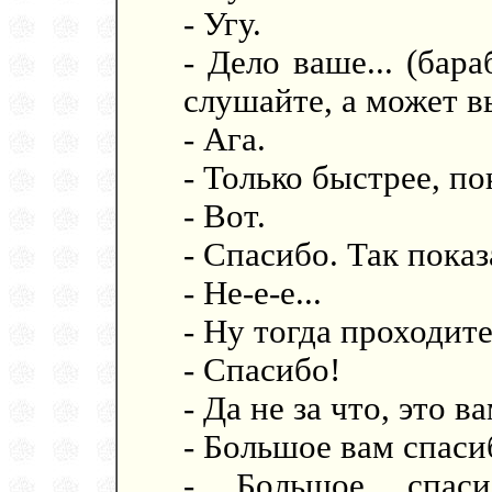
- Угу.
- Дело ваше... (бар
слушайте, а может в
- Ага.
- Только быстрее, по
- Вот.
- Спасибо. Так показ
- Не-е-е...
- Ну тогда проходите
- Спасибо!
- Да не за что, это в
- Большое вам спаси
- Большое спас