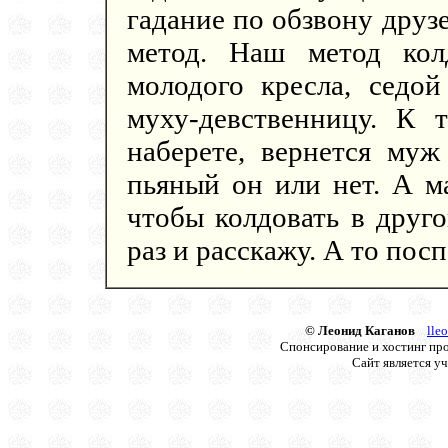
гадание по обзвону друз
метод. Наш метод кол
молодого кресла, седо
муху-девственницу. К 
наберете, вернется муж
пьяный он или нет. А м
чтобы колдовать в друго
раз и расскажу. А то по
© Леонид Каганов
lle
Спонсирование и хостинг про
Сайт является у