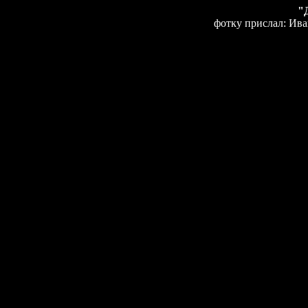
"
фотку прислал: Ив