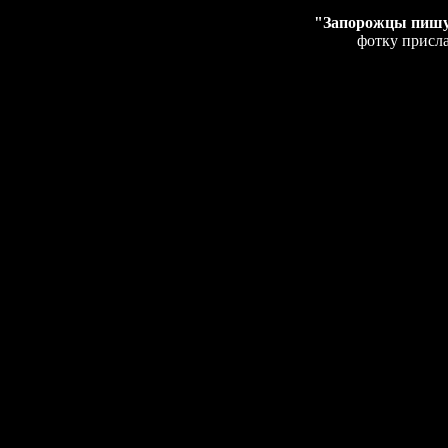
"Запорожцы пишу
фотку присл