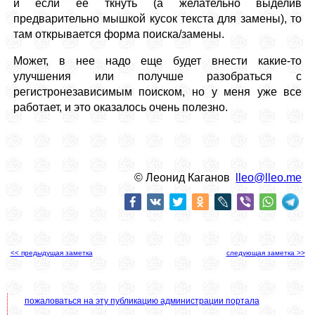
и если ее ткнуть (а желательно выделив
предварительно мышкой кусок текста для замены), то
там открывается форма поиска/замены.
Может, в нее надо еще будет внести какие-то
улучшения или получше разобраться с
регистронезависимым поиском, но у меня уже все
работает, и это оказалось очень полезно.
© Леонид Каганов
lleo@lleo.me
<< предыдущая заметка
следующая заметка >>
пожаловаться на эту публикацию администрации портала