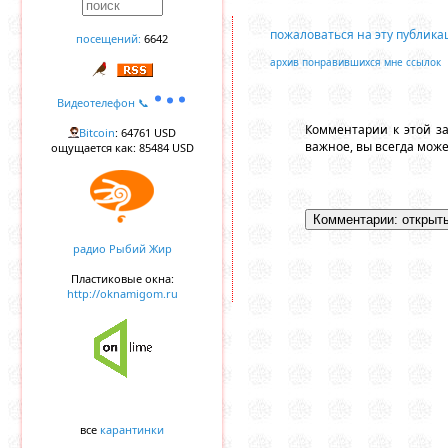
пожаловаться на эту публик
посещений:
6642
архив понравившихся мне ссылок
Видеотелефон 📞
Комментарии к этой з
Bitcoin
: 64761 USD
важное, вы всегда мож
ощущается как: 85484 USD
радио Рыбий Жир
Пластиковые окна:
http://oknamigom.ru
все
карантинки