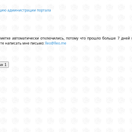
ацию администрации портала
аметке автоматически отключились, потому что прошло больше 7 дней 
ете написать мне письмо:
lleo@lleo.me