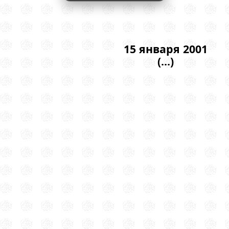
15 января 2001
(...)