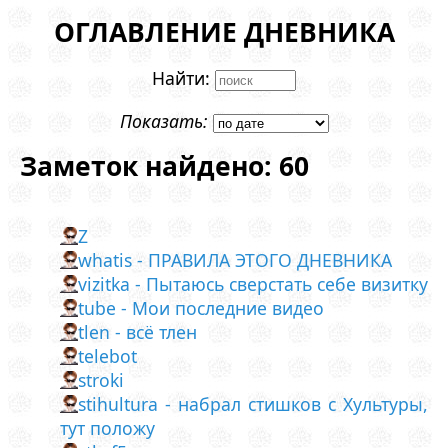
ОГЛАВЛЕНИЕ ДНЕВНИКА
Найти:
Показать:
Заметок найдено: 60
Z
whatis - ПРАВИЛА ЭТОГО ДНЕВНИКА
vizitka - Пытаюсь сверстать себе визитку
tube - Мои последние видео
tlen - всё тлен
telebot
stroki
stihultura - набрал стишков с Хультуры,
тут положу