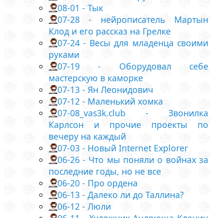
08-01 - Тык
07-28 - нейрописатель Мартын
Клод и его рассказ на Грелке
07-24 - Весы для младенца своими
руками
07-19 - Оборудовал себе
мастерскую в каморке
07-13 - Ян Леонидович
07-12 - Маленький хомка
07-08_vas3k.club - Звонилка
Карлсон и прочие проекты по
вечеру на каждый
07-03 - Новый Internet Explorer
06-26 - Что мы поняли о войнах за
последние годы, но не все
06-20 - Про ордена
06-13 - Далеко ли до Таллина?
06-12 - Люли