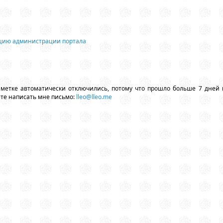
ацию администрации портала
аметке автоматически отключились, потому что прошло больше 7 дней 
ете написать мне письмо:
lleo@lleo.me