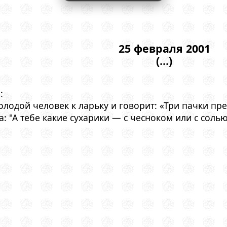
25 февраля 2001
(...)
:
лодой человек к ларьку и говорит: «Три пачки пре
 "А тебе какие сухарики — с чесноком или с солью? 