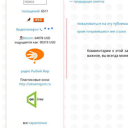
<< предыдущая заметка
посещений:
6511
пожаловаться на эту публик
Видеотелефон 📞
архив понравившихся мне ссылок
Bitcoin
: 64978 USD
ощущается как: 90319 USD
Комментарии к этой з
важное, вы всегда мож
радио Рыбий Жир
Пластиковые окна:
http://oknamigom.ru
все
карантинки