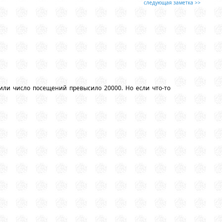
следующая заметка >>
или число посещений превысило 20000. Но если что-то