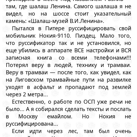
там, где шалаш Ленина. Самого шалаша я не
видел, но на шоссе стоит указательный
камень: «Шалаш-музей В.И.Ленина».
Пытался в Питере руссифицировать свой
мобильник Нокия-9110. Пиздец. Мало того,
что руссификатор так и не установился, но
еще убились в аппарате ВСЕ настройки и ВСЯ
записная книга со всеми телефонами!!!
Потерял веру в людей, технику и трамваи.
Веру в трамваи — после того, как увидел, как
на Лиговском трамвайные пути на развилке
уходят в асфальт и пропадают под землей
через 2 метра...
Естественно, о работе по ОСП уже речи не
было... А я собирался сделать тексты и послать
в Москву емайлом. Но Нокия не
руссифицирована...
Если идти через лес, там был очень