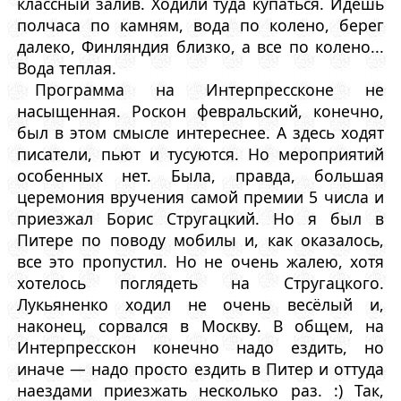
классный залив. Ходили туда купаться. Идешь
полчаса по камням, вода по колено, берег
далеко, Финляндия близко, а все по колено...
Вода теплая.
Программа на Интерпрессконе не
насыщенная. Роскон февральский, конечно,
был в этом смысле интереснее. А здесь ходят
писатели, пьют и тусуются. Но мероприятий
особенных нет. Была, правда, большая
церемония вручения самой премии 5 числа и
приезжал Борис Стругацкий. Но я был в
Питере по поводу мобилы и, как оказалось,
все это пропустил. Но не очень жалею, хотя
хотелось поглядеть на Стругацкого.
Лукьяненко ходил не очень весёлый и,
наконец, сорвался в Москву. В общем, на
Интерпресскон конечно надо ездить, но
иначе — надо просто ездить в Питер и оттуда
наездами приезжать несколько раз. :) Так,