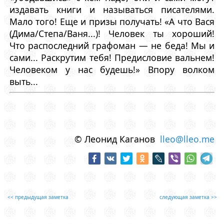
издавать книги и называться писателями.
Мало того! Еще и призы получать! «А что Вася
(Дима/Степа/Ваня...)! Человек ты хороший!
Что распоследний графоман — не беда! Мы и
сами... Раскрутим тебя! Предисловие вальнем!
Человеком у нас будешь!» Впору волком
выть...
© Леонид Каганов
lleo@lleo.me
<< предыдущая заметка
следующая заметка >>