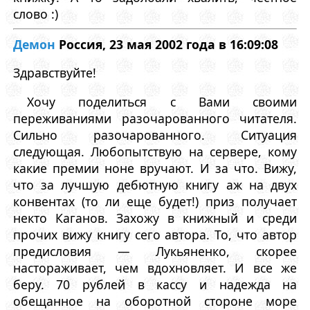
слово :)
Демон
Россия, 23 мая 2002 года в 16:09:08
Здравствуйте!
Хочу поделиться с Вами своими
переживаниями разочарованного читателя.
Сильно разочарованного. Ситуация
следующая. Любопытствую на сервере, кому
какие премии ноне вручают. И за что. Вижу,
что за лучшую дебютную книгу аж на двух
конвентах (то ли еще будет!) приз получает
некто Каганов. Захожу в книжный и среди
прочих вижу книгу сего автора. То, что автор
предисловия — Лукьяненко, скорее
настораживает, чем вдохновляет. И все же
беру. 70 рублей в кассу и надежда на
обещанное на оборотной стороне море