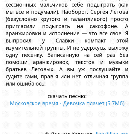
сессионных мальчиков себе подыграть (как
мы все и подумали). Наоборот, Сергея Летова
(безусловно крутого и талантливого) просто
пригласили подыграть на саксофоне. А
аранжировки и исполнение — это все свое. Я
выпросил у Славки компакт этой
изумительной группы. И не удержусь, выложу
одну песенку. Записанную на сей раз без
помощи аранжировок, текстов и музыки
братьев Летовых. А вы уж послушайте и
судите сами, прав я или нет, отличная группа
или ошибаюсь:
скачать песню:
Московское время - Девочка плачет (5.7Мб)