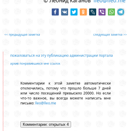
© Леонид Каганов
lleo@lleo.me
<< предыдущая заметка
следующая заметка >>
пожаловаться на эту публикацию администрации портала
архив понравившихся мне ссылок
Комментарии к этой заметке автоматически
отключились, потому что прошло больше 7 дней
или число посещений превысило 20000. Но если
что-то важное, вы всегда можете написать мне
письмо:
lleo@lleo.me