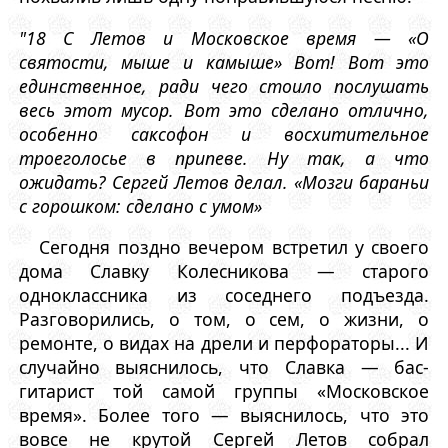
"18 С Летов и Московское время — «О
святости, мыше и камыше» Вот! Вот это
единственное, ради чего стоило послушать
весь этот мусор. Вот это сделано отлично,
особенно саксофон и восхитительное
троеголосье в припеве. Ну так, а что
ожидать? Сергей Летов делал. «Мозги бараньи
с горошком: сделано с умом»
Сегодня поздно вечером встретил у своего
дома Славку Колесникова — старого
одноклассника из соседнего подъезда.
Разговорились, о том, о сем, о жизни, о
ремонте, о видах на дрели и перфораторы... И
случайно выяснилось, что Славка — бас-
гитарист той самой группы «Московское
время». Более того — выяснилось, что это
вовсе не крутой Сергей Летов собрал