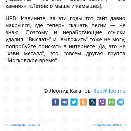
камнях», «Летов: о мыше и камыше»).
UPD: Извините, за эти годы тот сайт давно
накрылся, где теперь скачать песни — не
знаю. Поэтому и неработающие ссылки
удалил. "Выслать" и "выложить" тоже не могу,
попробуйте поискать в интернете. Да, это не
"хэви металл", это совсем другая группа
"Московское время".
© Леонид Каганов
lleo@lleo.me
<< предыдущая заметка
следующая заметка >>