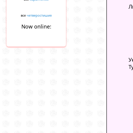
Л
все
четверостишия
Now online:
У
Т