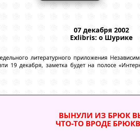
07 декабря 2002
Exlibris: о Шурике
недельного литературного приложения Независи
чати 19 декабря, заметка будет на полосе «Инте
ВЫНУЛИ ИЗ БРЮК В
ЧТО-ТО ВРОДЕ БРЮК