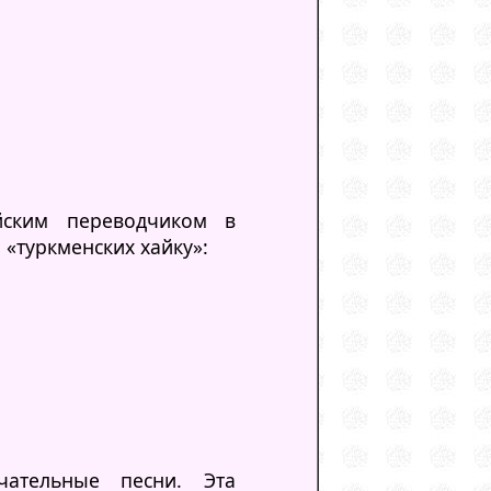
йским переводчиком в
 «туркменских хайку»:
ательные песни. Эта