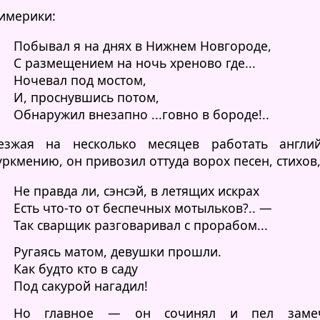
имерики:
Побывал я на днях в Нижнем Новгороде,
С размещением на ночь хреново где...
Ночевал под мостом,
И, проснувшись потом,
Обнаружил внезапно ...говно в бороде!..
езжая на несколько месяцев работать англи
уркмению, он привозил оттуда ворох песен, стихов,
Не правда ли, сэнсэй, в летящих искрах
Есть что-то от беспечных мотыльков?.. —
Так сварщик разговаривал с прорабом...
Ругаясь матом, девушки прошли.
Как будто кто в саду
Под сакурой нагадил!
Но главное — он сочинял и пел замеч