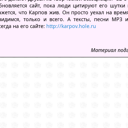
бновляется сайт, пока люди цитируют его шутки
ажется, что Карпов жив. Он просто уехал на врем
видимся, только и всего. А тексты, песни MP3 
сегда на его сайте:
http://karpov.hole.ru
Материал подго