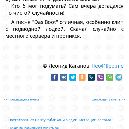
Кто б мог подумать? Сам вчера догадался
по чистой случайности!
А песня "Das Boot" отличная, особенно клип
с подводной лодкой. Скачал случайно с
местного сервера и проникся.
© Леонид Каганов
lleo@lleo.me
<< предыдущая заметка
следующая заметка >>
пожаловаться на эту публикацию администрации портала
архив понравившихся мне ссылок