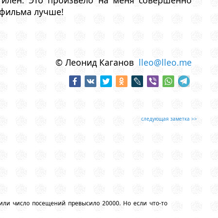
 фильма лучше!
© Леонид Каганов
lleo@lleo.me
следующая заметка >>
или число посещений превысило 20000. Но если что-то