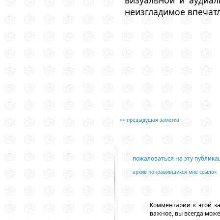
неизгладимое впечатл
<< предыдущая заметка
пожаловаться на эту публик
архив понравившихся мне ссылок
Комментарии к этой з
важное, вы всегда мож