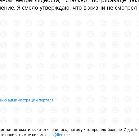
ение. Я смело утверждаю, что в жизни не смотрел
ацию администрации портала
аметке автоматически отключились, потому что прошло больше 7 дней 
ете написать мне письмо:
lleo@lleo.me