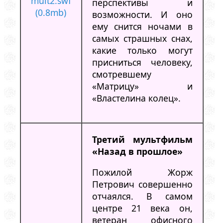
mult2.swf
перспективы и
(0.8mb)
возможности. И оно
ему снится ночами в
самых страшных снах,
какие только могут
присниться человеку,
смотревшему
«Матрицу» и
«Властелина колец».
Третий мультфильм
«Назад в прошлое»
Пожилой Жорж
Петрович совершенно
отчаялся. В самом
центре 21 века он,
ветеран офисного