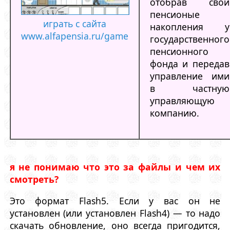
отобрав свои
пенсионые
играть с сайта
накопления у
www.alfapensia.ru/game
государственного
пенсионного
фонда и передав
управление ими
в частную
управляющую
компанию.
я не понимаю что это за файлы и чем их
смотреть?
Это формат Flash5. Если у вас он не
установлен (или установлен Flash4) — то надо
скачать обновление, оно всегда пригодится,