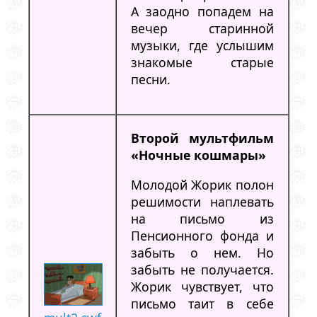
А заодно попадем на
вечер старинной
музыки, где услышим
знакомые старые
песни.
Второй мультфильм
«Ночные кошмары»
Молодой Жорик полон
решимости наплевать
на письмо из
Пенсионного фонда и
забыть о нем. Но
забыть не получается.
Жорик чувствует, что
письмо таит в себе