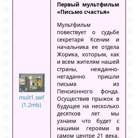
Первый мультфильм
«Письмо счастья»
Мультфильм
повествует о судьбе
секретаря Ксении и
начальника ее отдела
Жорика, которым, как
и всем жителям нашей
страны, нежданно-
негаданно пришли
письма из
Пенсионного фонда.
mult1.swf
Осуществив прыжок в
(1.2mb)
будущее на несколько
десятков лет мы
узнаем что будет с
нашими героями в
самом центре 21 века.