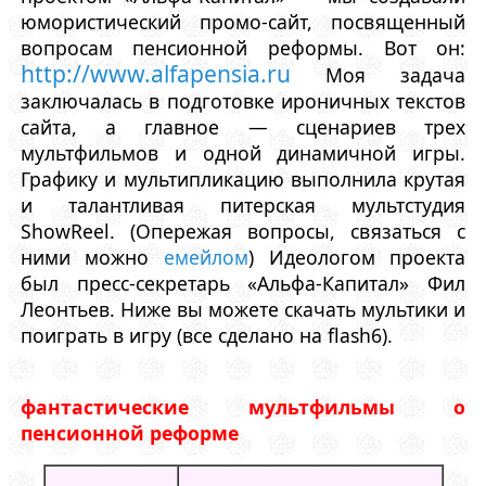
юмористический промо-сайт, посвященный
вопросам пенсионной реформы. Вот он:
http://www.alfapensia.ru
Моя задача
заключалась в подготовке ироничных текстов
сайта, а главное — сценариев трех
мультфильмов и одной динамичной игры.
Графику и мультипликацию выполнила крутая
и талантливая питерская мультстудия
ShowReel. (Опережая вопросы, связаться с
ними можно
емейлом
) Идеологом проекта
был пресс-секретарь «Альфа-Капитал» Фил
Леонтьев. Ниже вы можете скачать мультики и
поиграть в игру (все сделано на flash6).
фантастические мультфильмы о
пенсионной реформе