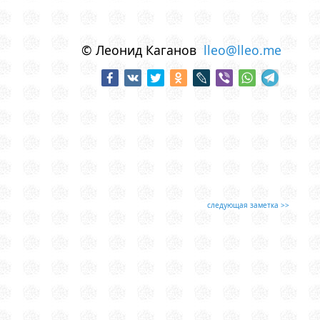
© Леонид Каганов
lleo@lleo.me
следующая заметка >>