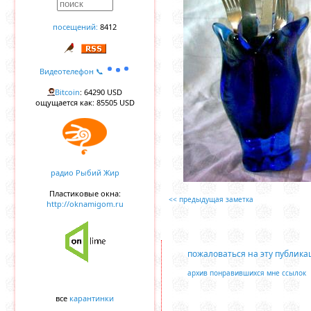
посещений:
8412
Видеотелефон 📞
Bitcoin
: 64290 USD
ощущается как: 85505 USD
радио Рыбий Жир
Пластиковые окна:
<< предыдущая заметка
http://oknamigom.ru
пожаловаться на эту публик
архив понравившихся мне ссылок
все
карантинки