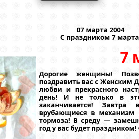
07 марта 2004
С праздником 7 марта
7 
Дорогие женщины! Позв
поздравить вас с Женским Д
любви и прекрасного наст
день! И не только в эт
заканчивается! Завтра
врубающиеся в механизм в
тормоза! В среду — замеш
год у вас будет праздником