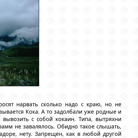
осят нарвать сколько надо с краю, но не
азывается Кока. А то задолбали уже родные и
 вывозить с собой кокаин. Типа, вытряхни
рамм не завалялось. Обидно такое слышать,
вадоре, нету. Запрещен, как в любой другой