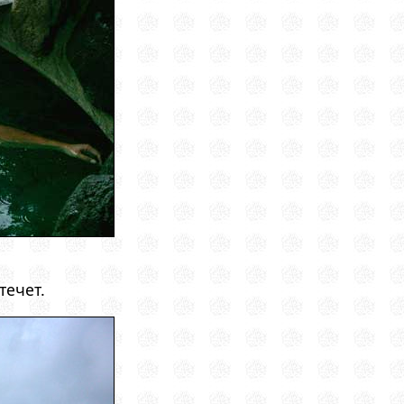
течет.