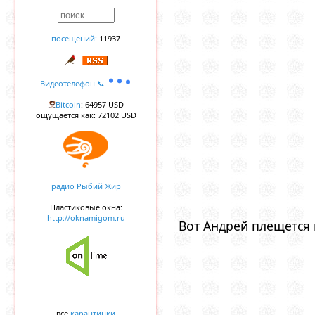
посещений:
11937
Видеотелефон 📞
Bitcoin
: 64957 USD
ощущается как: 72102 USD
радио Рыбий Жир
Пластиковые окна:
http://oknamigom.ru
Вот Андрей плещется 
все
карантинки