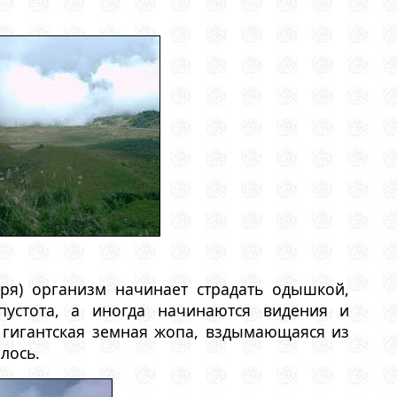
ря) организм начинает страдать одышкой,
 пустота, а иногда начинаются видения и
 гигантская земная жопа, вздымающаяся из
лось.