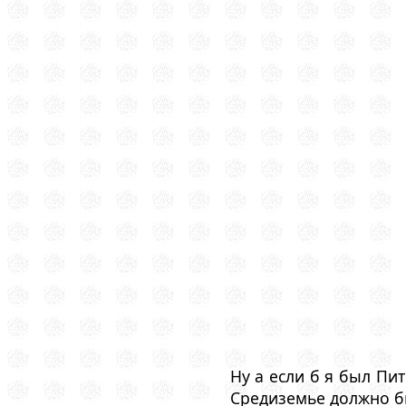
Ну а если б я был Пи
Средиземье должно бы