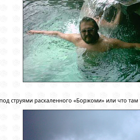
под струями раскаленного «Боржоми» или что там 