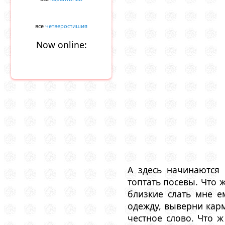
все
четверостишия
Now online:
А здесь начинаются
топтать посевы. Что ж
близкие слать мне е
одежду, выверни кар
честное слово. Что ж