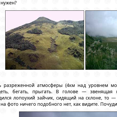
 нужен?
ь разреженной атмосферы (4км над уровнем мо
идеть, бегать, прыгать. В голове — звенящая
дился лопоухий зайчик, сидящий на склоне, то —
 на фото ничего подобного нет, как видите. Почуди