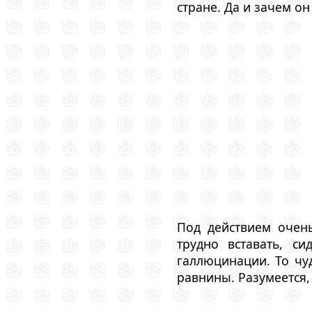
стране. Да и зачем он
Под действием очен
трудно вставать, с
галлюцинации. То чу
равнины. Разумеется,