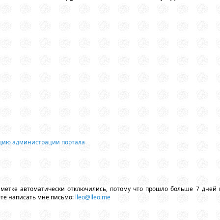
ацию администрации портала
аметке автоматически отключились, потому что прошло больше 7 дней 
ете написать мне письмо:
lleo@lleo.me