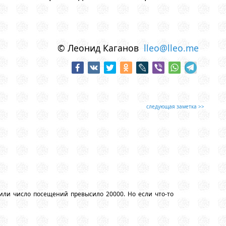
© Леонид Каганов
lleo@lleo.me
следующая заметка >>
или число посещений превысило 20000. Но если что-то