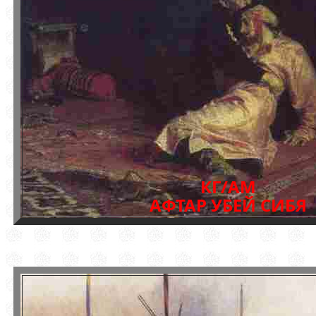
КГ/АМ
АФТАР УБЕЙ СИБЯ