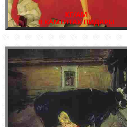
КГ/АМ
В КАМЕНТАХ ПИДАРЫ