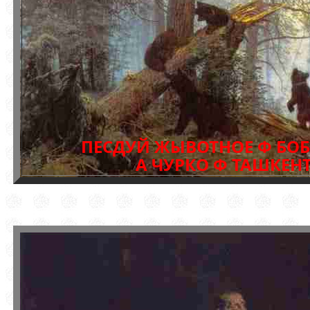
ПЕСДУЙ ЖЫВОТНОЕ Ф БО
А ЧУРКО Ф ТАШКЕН