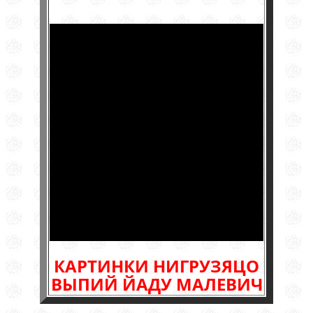
КАРТИНКИ НИГРУЗЯЦО
ВЫПИЙ ЙАДУ МАЛЕВИЧ