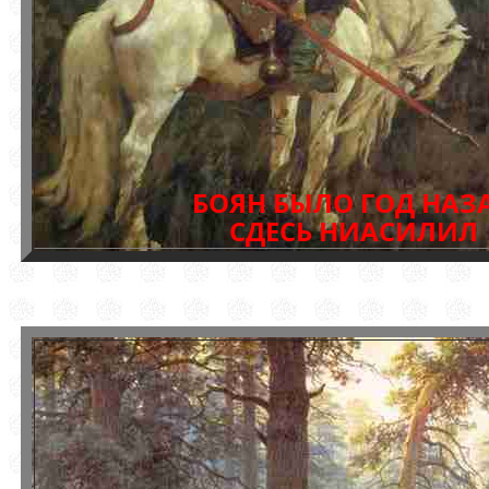
БОЯН БЫЛО ГОД НАЗ
СДЕСЬ НИАСИЛИЛ