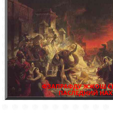
ФЗАПРАФДУ ЖЖОШ С
ПАСЛЕДНИЙ НАХ