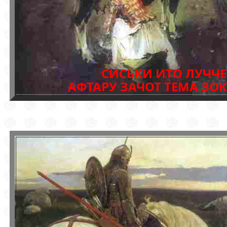
СИСЬКИ ИТО ЛУЧЧЕ
АФТАРУ ЗАЧОТ ТЕМА ЗО