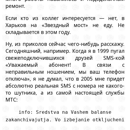
ремонт.
Если кто из коллег интересуется — нет, в
Харьков на «Звездный мост» не еду. Не
складывается в этом году.
Ну, из приколов сейчас чего-нибудь расскажу.
Сегодняшний, например. Когда я в 1999 пугал
свежеподключившихся друзей SMS-кой
«Уважаемый абонент! В связи с
неправильным ношением, мы ваш телефон
отключа», я не думал, что в 2005 мне придет
абсолютно реальная SMS с номера не какого-
то шутника, а из самой настоящей службы
МТС:
info: Sredstva na Vashem balanse
zakanchivajutja. Vo izbejanie otkljucheni