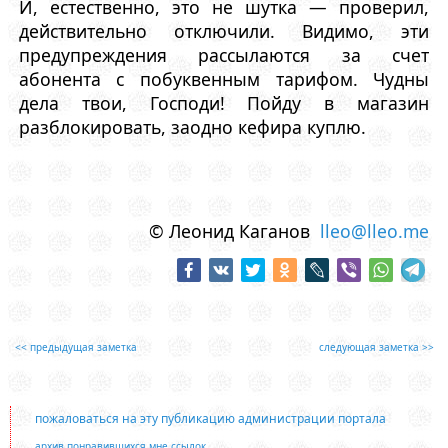
И, естественно, это не шутка — проверил,
действительно отключили. Видимо, эти
предупреждения рассылаются за счет
абонента с побуквенным тарифом. Чудны
дела твои, Господи! Пойду в магазин
разблокировать, заодно кефира куплю.
© Леонид Каганов
lleo@lleo.me
<< предыдущая заметка
следующая заметка >>
пожаловаться на эту публикацию администрации портала
архив понравившихся мне ссылок