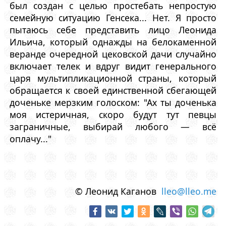
был создан с целью простебать непростую
семейную ситуацию Генсека... Нет. Я просто
пытаюсь себе представить лицо Леонида
Ильича, который однажды на белокаменной
веранде очередной цековской дачи случайно
включает телек и вдруг видит генерального
царя мультипликационной страны, который
обращается к своей единственной сбегающей
доченьке мерзким голоском: "Ах ты доченька
моя истеричная, скоро будут тут певцы
заграничные, выбирай любого — всё
оплачу..."
© Леонид Каганов
lleo@lleo.me