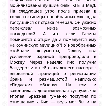
мобилизованы лучшие силы КГБ и МВД.
На следующее утро после приезда в
холле гостиницы новобрачных уже ждал
трясущийся от страха генерал. Он ужасно
переживал из-за возможных
последствий. А что если Галина
помирится с отцом да и пожалуется ему
на сочинскую милицию?! У новобрачных
отобрали документы, Галину под
усиленной охраной препроводили в
Москву. Через неделю Кио получил
бандероль: в ней оказался его паспорт с
вырванной страницей о регистрации
брака и размашистой надписью:
«Подлежит обмену». На том и
закончилась девятидневная супружеская
эпопея. Брежнев гуманно поступил по
отношению к Кио — ведь мог бы и на