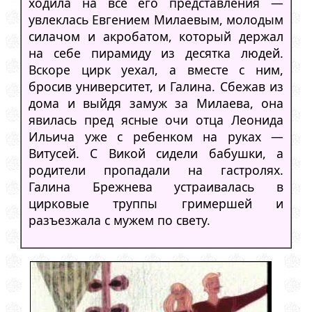
ходила на все его представления —
увлеклась Евгением Милаевым, молодым
силачом и акробатом, который держал
на себе пирамиду из десятка людей.
Вскоре цирк уехал, а вместе с ним,
бросив университет, и Галина. Сбежав из
дома и выйдя замуж за Милаева, она
явилась пред ясные очи отца Леонида
Ильича уже с ребенком на руках —
Витусей. С Викой сидели бабушки, а
родители пропадали на гастролях.
Галина Брежнева устраивалась в
цирковые труппы гримершей и
разъезжала с мужем по свету.