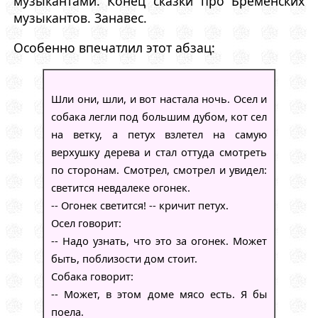
музыкантами. Конец сказки про Бременских
музыкантов. Занавес.
Особенно впечатлил этот абзац:
Шли они, шли, и вот настала ночь. Осел и
собака легли под большим дубом, кот сел
на ветку, а петух взлетел на самую
верхушку дерева и стал оттуда смотреть
по сторонам. Смотрел, смотрел и увидел:
светится невдалеке огонек.
-- Огонек светится! -- кричит петух.
Осел говорит:
-- Надо узнать, что это за огонек. Может
быть, поблизости дом стоит.
Собака говорит:
-- Может, в этом доме мясо есть. Я бы
поела.