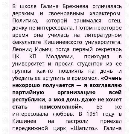
В школе Галина Брежнева отличалась
дерзким и своенравным характером.
Политика, которой занимался отец,
дочку не интересовала. Потом некоторое
время она училась на литературном
факультете Кишиневского университета.
Леонид Ильич, тогда первый секретарь
ЦК КП Молдавии, приходил в
университет и просил студенток из ее
группы как-то повлиять на дочь и
убедить ее вступить в комсомол.
«Очень
нехорошо получается — я возглавляю
партийную организацию всей
республики, а моя дочь даже не хочет
стать комсомолкой»
. Ее же
интересовала любовь. В 1951 году в
Кишинев на гастроли приехал
передвижной цирк «Шапито». Галина