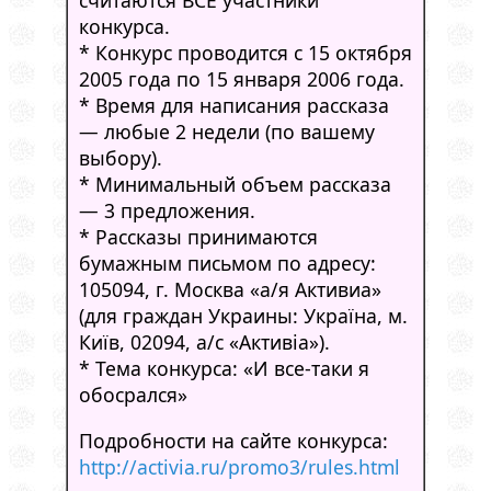
конкурса.
* Конкурс проводится с 15 октября
2005 года по 15 января 2006 года.
* Время для написания рассказа
— любые 2 недели (по вашему
выбору).
* Минимальный объем рассказа
— 3 предложения.
* Рассказы принимаются
бумажным письмом по адресу:
105094, г. Москва «а/я Активиа»
(для граждан Украины: Україна, м.
Київ, 02094, а/с «Активіа»).
* Тема конкурса: «И все-таки я
обосрался»
Подробности на сайте конкурса:
http://activia.ru/promo3/rules.html