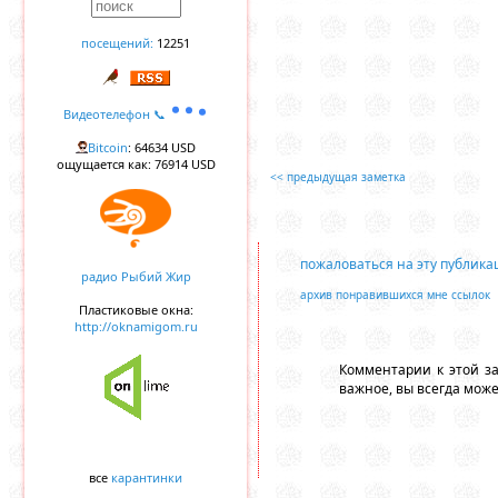
посещений:
12251
Видеотелефон 📞
Bitcoin
: 64634 USD
ощущается как: 76914 USD
<< предыдущая заметка
пожаловаться на эту публик
радио Рыбий Жир
архив понравившихся мне ссылок
Пластиковые окна:
http://oknamigom.ru
Комментарии к этой з
важное, вы всегда мож
все
карантинки