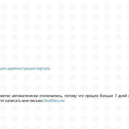
ацию администрации портала
аметке автоматически отключились, потому что прошло больше 7 дней 
ете написать мне письмо:
lleo@lleo.me