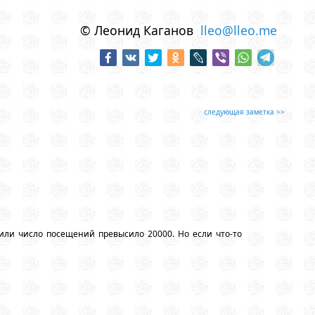
© Леонид Каганов
lleo@lleo.me
следующая заметка >>
или число посещений превысило 20000. Но если что-то