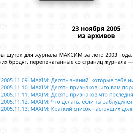
23 ноября 2005
из архивов
ы шуток для журнала МАКСИМ за лето 2003 года. 
них бродят, перепечатанные со страниц журнала — 
2005.11.09. MAXIM: Десять знаний, которые тебе н
2005.11.10. MAXIM: Десять признаков, что вам пор
2005.11.11. MAXIM: Десять признаков что послед
2005.11.12. MAXIM: Что делать, если ты заблудилс
2005.11.13. MAXIM: Краткий список настоящих дол