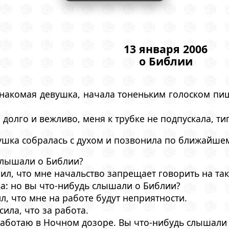
13 января 2006
о Библии
накомая девушка, начала тоненьким голоском пищ
 долго и вежливо, меня к трубке не подпускала, т
шка собралась с духом и позвонила по ближайшем
слышали о Библии?
ил, что мне начальство запрещает говорить на та
ва: но вы что-нибудь слышали о Библии?
, что мне на работе будут неприятности.
сила, что за работа.
работаю в Ночном дозоре. Вы что-нибудь слышали