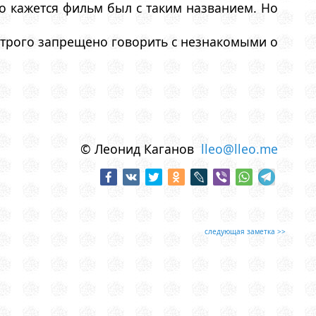
о кажется фильм был с таким названием. Но
астрого запрещено говорить с незнакомыми о
© Леонид Каганов
lleo@lleo.me
следующая заметка >>