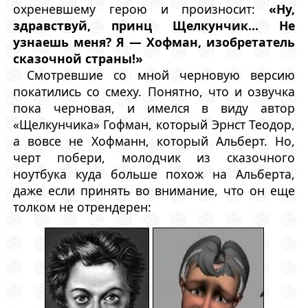
охреневшему герою и произносит:
«Ну,
здравствуй, принц Щелкунчик... Не
узнаешь меня? Я — Хофман, изобретатель
сказочной страны!»
Смотревшие со мной черновую версию
покатились со смеху. Понятно, что и озвучка
пока черновая, и имелся в виду автор
«Щелкунчика» Гофман, который Эрнст Теодор,
а вовсе не Хофманн, который Альберт. Но,
черт побери, молодчик из сказочного
ноутбука куда больше похож на Альберта,
даже если принять во внимание, что он еще
толком не отрендерен: