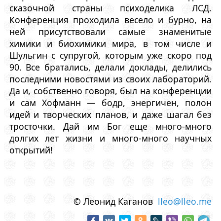
сказочной страны психоделика ЛСД.
Конференция проходила весело и бурно, на
ней присутствовали самые знаменитые
химики и биохимики мира, в том числе и
Шульгин с супругой, которым уже скоро под
90. Все братались, делали доклады, делились
последними новостями из своих лабораторий.
Да и, собственно говоря, был на конференции
и сам Хофманн — бодр, энергичен, полон
идей и творческих планов, и даже шагал без
тросточки. Дай им Бог еще много-много
долгих лет жизни и много-много научных
открытий!
© Леонид Каганов
lleo@lleo.me