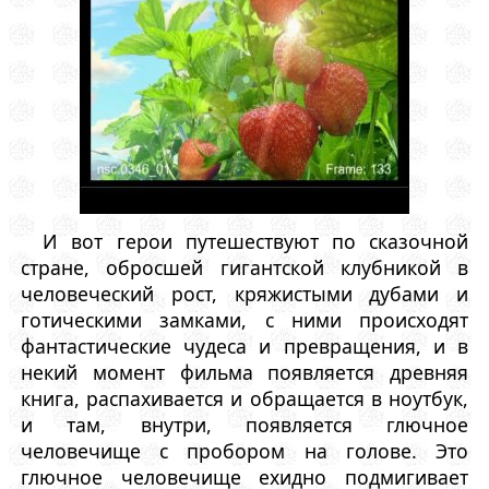
И вот герои путешествуют по сказочной
стране, обросшей гигантской клубникой в
человеческий рост, кряжистыми дубами и
готическими замками, с ними происходят
фантастические чудеса и превращения, и в
некий момент фильма появляется древняя
книга, распахивается и обращается в ноутбук,
и там, внутри, появляется глючное
человечище с пробором на голове. Это
глючное человечище ехидно подмигивает