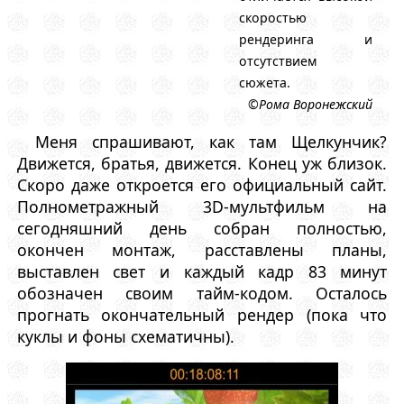
скоростью
рендеринга и
отсутствием
сюжета.
©Рома Воронежский
Меня спрашивают, как там Щелкунчик?
Движется, братья, движется. Конец уж близок.
Скоро даже откроется его официальный сайт.
Полнометражный 3D-мультфильм на
сегодняшний день собран полностью,
окончен монтаж, расставлены планы,
выставлен свет и каждый кадр 83 минут
обозначен своим тайм-кодом. Осталось
прогнать окончательный рендер (пока что
куклы и фоны схематичны).