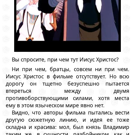
Вы спросите, при чем тут Иисус Христос?
Ни при чем, братцы, совсем ни при чем.
Иисус Христос в фильме отсутствует. Но всю
дорогу он тщетно безуспешно пытается
втереться между двумя
противоборствующими силами, хотя места
ему в этом языческом мире явно нет.
Видно, что авторы фильма пытались вести
другую сюжетную линию, и идея ее тоже
складна и красива: мол, был князь Владимир
таким же, в сущности, разбойником, как и