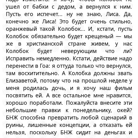
ушел от бабки с дедом, а вернулся к ним.
Пусть его испечет... ну не знаю, Лиса. Да,
конечно же Лиса! Это будет очень стильно,
оранжевый такой Колобок... И, кстати, пусть
Колобок обязательно будет крещеный — мы
же в христианской стране живем, у нас
Колобок будет неверующим что ли?
Исправить немедленно. Кстати, действие надо
перенести в Гоа: я оттуда только что вернулся,
там восхитительно. А Колобка должны звать
Елизаветой, потому что на прошлой неделе у
меня родилась дочь, и я хочу наш фильм
посвятить ей. А все остальное мне нравится,
хорошо поработали. Пожалуйста внесите эти
небольшие правки к понедельнику, окей?
БНЖ способна превратить любой сценарий в
руины, лишенные концепции, а отказать ей
нельзя, поскольку БНЖ сидит на деньгах и