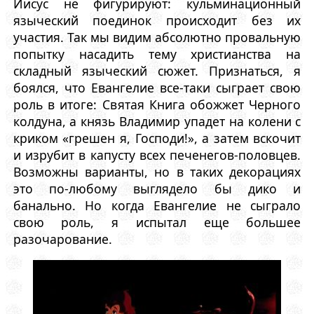
Иисус не фигурируют: кульминационный
языческий поединок происходит без их
участия. Так мы видим абсолютно провальную
попытку насадить тему христианства на
складный языческий сюжет. Признаться, я
боялся, что Евангелие все-таки сыграет свою
роль в итоге: Святая Книга обожжет Черного
колдуна, а князь Владимир упадет на колени с
криком «грешен я, Господи!», а затем вскочит
и изрубит в капусту всех печенегов-половцев.
Возможны варианты, но в таких декорациях
это по-любому выглядело бы дико и
банально. Но когда Евангелие не сыграло
свою роль, я испытал еще большее
разочарование.