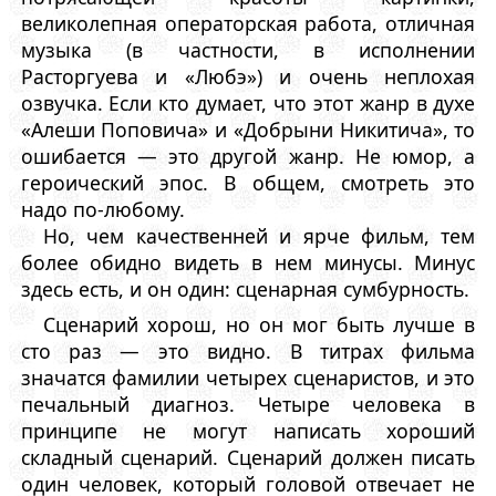
великолепная операторская работа, отличная
музыка (в частности, в исполнении
Расторгуева и «Любэ») и очень неплохая
озвучка. Если кто думает, что этот жанр в духе
«Алеши Поповича» и «Добрыни Никитича», то
ошибается — это другой жанр. Не юмор, а
героический эпос. В общем, смотреть это
надо по-любому.
Но, чем качественней и ярче фильм, тем
более обидно видеть в нем минусы. Минус
здесь есть, и он один: сценарная сумбурность.
Сценарий хорош, но он мог быть лучше в
сто раз — это видно. В титрах фильма
значатся фамилии четырех сценаристов, и это
печальный диагноз. Четыре человека в
принципе не могут написать хороший
складный сценарий. Сценарий должен писать
один человек, который головой отвечает не