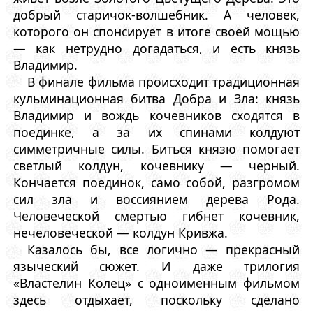
добрый старичок-волшебник. А человек,
которого он спонсирует в итоге своей мощью
— как нетрудно догадаться, и есть князь
Владимир.
В финале фильма происходит традиционная
кульминационная битва Добра и Зла: князь
Владимир и вождь кочевников сходятся в
поединке, а за их спинами колдуют
симметричные силы. Биться князю помогает
светлый колдун, кочевнику — черный.
Кончается поединок, само собой, разгромом
сил зла и воссиянием дерева Рода.
Человеческой смертью гибнет кочевник,
нечеловеческой — колдун Кривжа.
Казалось бы, все логично — прекрасный
языческий сюжет. И даже трилогия
«Властелин Колец» с одноименным фильмом
здесь отдыхает, поскольку сделано