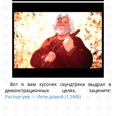
Вот я вам кусочек саундтрека выдрал в
демонстрационных целях, зацените:
Расторгуев — Лети домой (1.5Мб)