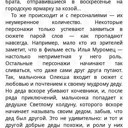
брата, отправившиеся в воскресенье на
городскую ярмарку за козой...
То же происходит и с персоналиями — их
неумеренное количество. Некоторые
персонажи только успевают заявиться в
сюжете парой слов — как пропадают
навсегда. Например, мало кто из зрителей
заметит, что в фильме есть Илья Муромец —
настолько неприметная у него роль.
Остальные персонажи начинают так
сливаться, что даже сами друг друга путают.
Так, мальчонка Олекша входит в сюжет с
любовью и почтением к своему мудрому деду.
Но деда вскоре убивают кочевники, и, после
ряда приключений, мальчонка попадает к
дедушке Светлому колдуну, которого вскоре
начинает называть своим дедом, забыв, что
дед был другой. Это не удивительно: и тот и
другой добрые деды похожи, и роли у них