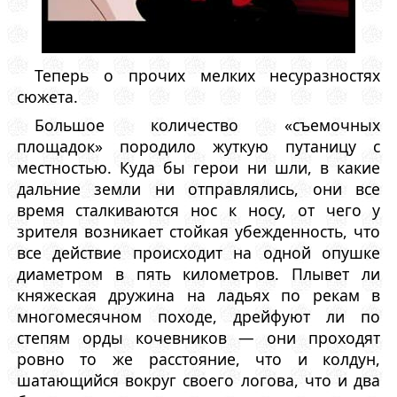
Теперь о прочих мелких несуразностях
сюжета.
Большое количество «съемочных
площадок» породило жуткую путаницу с
местностью. Куда бы герои ни шли, в какие
дальние земли ни отправлялись, они все
время сталкиваются нос к носу, от чего у
зрителя возникает стойкая убежденность, что
все действие происходит на одной опушке
диаметром в пять километров. Плывет ли
княжеская дружина на ладьях по рекам в
многомесячном походе, дрейфуют ли по
степям орды кочевников — они проходят
ровно то же расстояние, что и колдун,
шатающийся вокруг своего логова, что и два