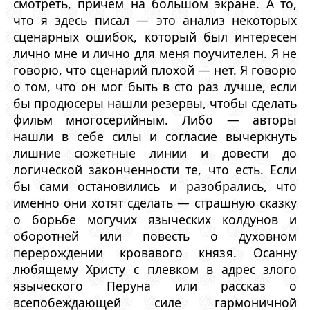
смотреть, причем на большом экране. А то,
что я здесь писал — это анализ некоторых
сценарных ошибок, который был интересен
лично мне и лично для меня поучителен. Я не
говорю, что сценарий плохой — нет. Я говорю
о том, что он мог быть в сто раз лучше, если
бы продюсеры нашли резервы, чтобы сделать
фильм многосерийным. Либо — авторы
нашли в себе силы и согласие вычеркнуть
лишние сюжетные линии и довести до
логической законченности те, что есть. Если
бы сами остановились и разобрались, что
именно они хотят сделать — страшную сказку
о борьбе могучих языческих колдунов и
оборотней или повесть о духовном
перерождении кровавого князя. Осанну
любящему Христу с плевком в адрес злого
языческого Перуна или рассказ о
всепобеждающей силе гармоничной