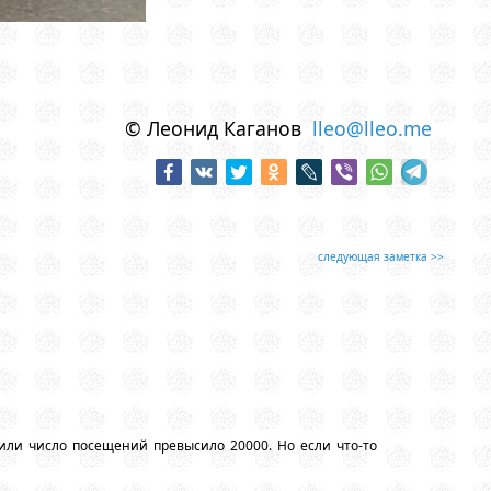
© Леонид Каганов
lleo@lleo.me
следующая заметка >>
или число посещений превысило 20000. Но если что-то