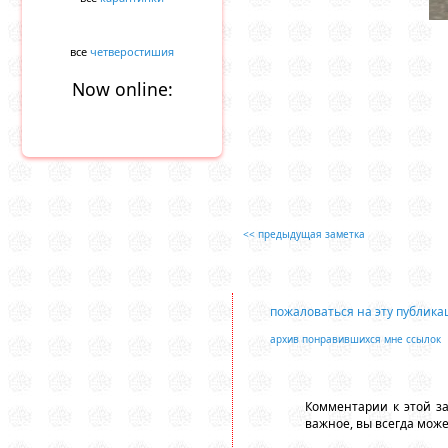
все
четверостишия
Now online:
<< предыдущая заметка
пожаловаться на эту публик
архив понравившихся мне ссылок
Комментарии к этой з
важное, вы всегда мож