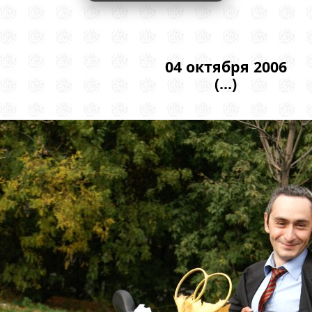
04 октября 2006
(...)