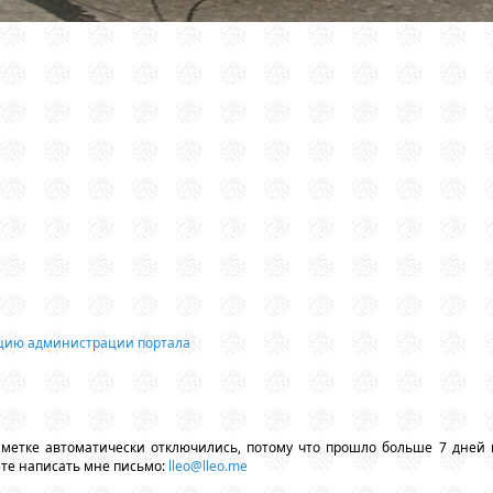
ацию администрации портала
аметке автоматически отключились, потому что прошло больше 7 дней 
ете написать мне письмо:
lleo@lleo.me