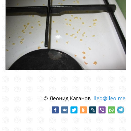
© Леонид Каганов
lleo@lleo.me