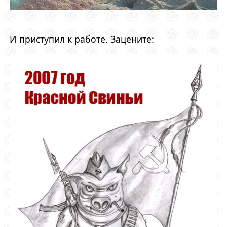
И приступил к работе. Зацените: