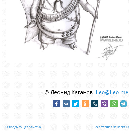
© Леонид Каганов
lleo@lleo.me
<< предыдущая заметка
следующая заметка >>